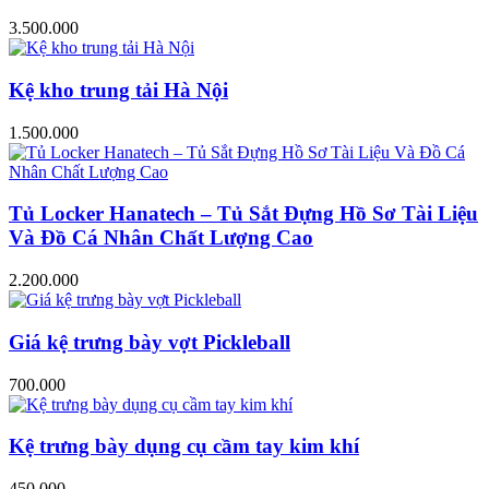
3.500.000
Kệ kho trung tải Hà Nội
1.500.000
Tủ Locker Hanatech – Tủ Sắt Đựng Hồ Sơ Tài Liệu
Và Đồ Cá Nhân Chất Lượng Cao
2.200.000
Giá kệ trưng bày vợt Pickleball
700.000
Kệ trưng bày dụng cụ cầm tay kim khí
450.000