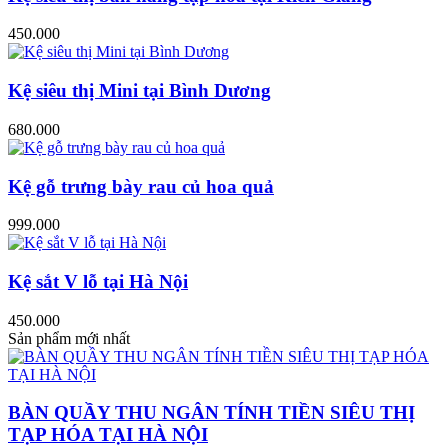
450.000
Kệ siêu thị Mini tại Bình Dương
680.000
Kệ gỗ trưng bày rau củ hoa quả
999.000
Kệ sắt V lỗ tại Hà Nội
450.000
Sản phẩm mới nhất
BÀN QUẦY THU NGÂN TÍNH TIỀN SIÊU THỊ
TẠP HÓA TẠI HÀ NỘI