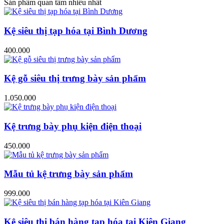
Sản phẩm quan tâm nhiều nhất
Kệ siêu thị tạp hóa tại Bình Dương
400.000
Kệ gỗ siêu thị trưng bày sản phẩm
1.050.000
Kệ trưng bày phụ kiện điện thoại
450.000
Mẫu tủ kệ trưng bày sản phẩm
999.000
Kệ siêu thị bán hàng tạp hóa tại Kiên Giang