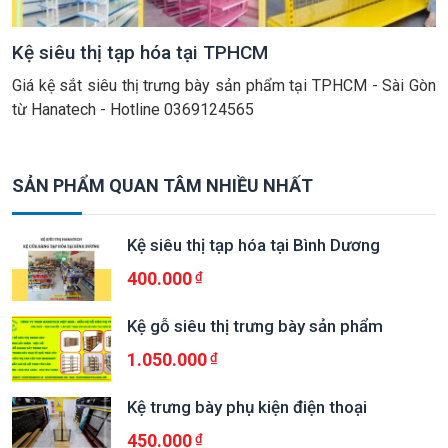
Kệ siêu thị tạp hóa tại TPHCM
Giá kệ sắt siêu thị trưng bày sản phẩm tại TPHCM - Sài Gòn
từ Hanatech - Hotline 0369124565
SẢN PHẨM QUAN TÂM NHIỀU NHẤT
Kệ siêu thị tạp hóa tại Bình Dương
400.000
Kệ gỗ siêu thị trưng bày sản phẩm
1.050.000
Kệ trưng bày phụ kiện điện thoại
450.000