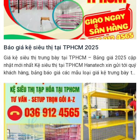
Báo giá kệ siêu thị tại TPHCM 2025
Giá kệ siêu thị trưng bày tại TPHCM – Bảng giá 2025 cập
nhật mới nhất Kệ siêu thị tại TPHCM Hanatech xin gửi tới quý
khách hàng, bảng báo giá các mẫu loại giá kệ trưng bày tại
TPHCM – Sài Gòn do công ty chúng tôi trực tiếp sản xuất,
phân phối và […]