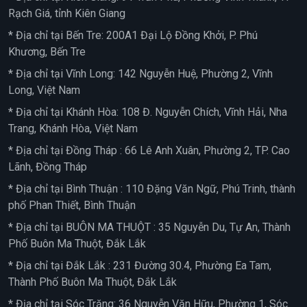
Rạch Giá, tỉnh Kiên Giang
* Địa chỉ tại Bến Tre: 200A1 Đại Lộ Đồng Khởi, P. Phú
Khương, Bến Tre
* Địa chỉ tại Vĩnh Long: 142 Nguyễn Huệ, Phường 2, Vĩnh
Long, Việt Nam
* Địa chỉ tại Khánh Hòa: 108 Đ. Nguyễn Chích, Vĩnh Hải, Nha
Trang, Khánh Hòa, Việt Nam
* Địa chỉ tại Đồng Tháp : 66 Lê Anh Xuân, Phường 2, TP. Cao
Lãnh, Đồng Tháp
* Địa chỉ tại Bình Thuận : 110 Đặng Văn Ngữ, Phú Trinh, thành
phố Phan Thiết, Bình Thuận
* Địa chỉ tại BUÔN MA THUỘT : 35 Nguyễn Du, Tự An, Thành
Phố Buôn Ma Thuột, Đắk Lắk
* Địa chỉ tại Đắk Lắk : 231 Đường 30.4, Phường Ea Tam,
Thành Phố Buôn Ma Thuột, Đắk Lắk
* Địa chỉ tại Sóc Trăng: 36 Nguyễn Văn Hữu, Phường 1, Sóc