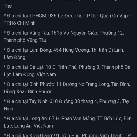
Thơ
* Địa chỉ tại TPHCM: 936 Lê Đức Thọ - P15 - Quận Gò Vấp -
TP.Hồ Chí Minh
* Địa chỉ tại Vũng Tàu: 1615 Võ Nguyên Giáp, Phường 12,
Thành phố Vũng Tàu
* Địa chỉ tại Lâm Đồng: 454 Hùng Vương, Thị trấn Di Linh,
Lâm Đồng
* Địa chỉ tại Đà Lạt: 10 Đ. Trần Phú, Phường 3, Thành phố Đà
Lạt, Lâm Đồng, Việt Nam
* Địa chỉ tại Bình Phước: 11 Đường Nơ Trang Long, Tân Bình,
Đồng Xoài, Bình Phước
* Địa chỉ tại Tây Ninh: 610 Đường 30 tháng 4, Phường 3, Tây
Ninh
* Địa chỉ tại Long An: 67 Đ. Phan Văn Mảng, TT. Bến Lức, Bến
Lức, Long An, Việt Nam
* Địa chỉ tại Kiên Giang: 91 Trần Phú, Phường Vĩnh Thanh, TP