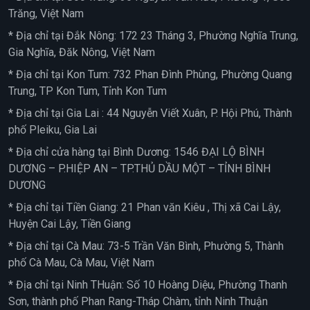
Trăng, Việt Nam
* Địa chỉ tại Đắk Nông: 172 23 Tháng 3, Phường Nghĩa Trung,
Gia Nghĩa, Đăk Nông, Việt Nam
* Địa chỉ tại Kon Tum: 732 Phan Đình Phùng, Phường Quang
Trung, TP Kon Tum, Tỉnh Kon Tum
* Địa chỉ tại Gia Lai : 44 Nguyễn Viết Xuân, P. Hội Phú, Thành
phố Pleiku, Gia Lai
* Địa chỉ cửa hàng tại Bình Dương: 1546 ĐẠI LỘ BÌNH
DƯƠNG – P.HIỆP AN – TP.THỦ DẦU MỘT – TỈNH BÌNH
DƯƠNG
* Địa chỉ tại Tiền Giang: 21 Phan văn Kiêu , Thị xã Cai Lậy,
Huyện Cai Lậy, Tiền Giang
* Địa chỉ tại Cà Mau: 73-5 Trần Văn Bình, Phường 5, Thành
phố Cà Mau, Cà Mau, Việt Nam
* Địa chỉ tại Ninh THuận: Số 10 Hoàng Diệu, Phường Thanh
Sơn, thành phố Phan Rang-Tháp Chàm, tỉnh Ninh Thuận