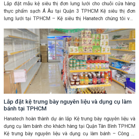
Lắp đặt mẫu kệ siêu thị đơn lưng lưới cho chuỗi cửa hàng
thực phẩm sạch Á Âu tại Quận 3 TPHCM Kệ siêu thị đơn
lưng lưới tại TPHCM – Kệ siêu thị Hanatech chúng tôi vừa
hoàn thành lắp đặt giá kệ siêu thị trưng bày sản phẩm – Lợi
kệ đơn lưng […]
Lắp đặt kệ trưng bày nguyên liệu và dụng cụ làm
bánh tại TPHCM
Hanatech hoàn thành dự án lắp Kệ trưng bày nguyên liệu và
dụng cụ làm bánh cho khách hàng tại Quận Tân Bình TPHCM
Kệ trưng bày nguyên liệu và dụng cụ làm bánh – Công ty