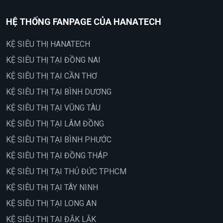
HỆ THỐNG FANPAGE CỦA HANATECH
KỆ SIÊU THỊ HANATECH
KỆ SIÊU THỊ TẠI ĐỒNG NAI
KỆ SIÊU THỊ TẠI CẦN THƠ
KỆ SIÊU THỊ TẠI BÌNH DƯƠNG
KỆ SIÊU THỊ TẠI VŨNG TÀU
KỆ SIÊU THỊ TẠI LÂM ĐỒNG
KỆ SIÊU THỊ TẠI BÌNH PHƯỚC
KỆ SIÊU THỊ TẠI ĐỒNG THÁP
KỆ SIÊU THỊ TẠI THỦ ĐỨC TPHCM
KỆ SIÊU THỊ TẠI TÂY NINH
KỆ SIÊU THỊ TẠI LONG AN
KỆ SIÊU THỊ TẠI ĐẮK LẮK