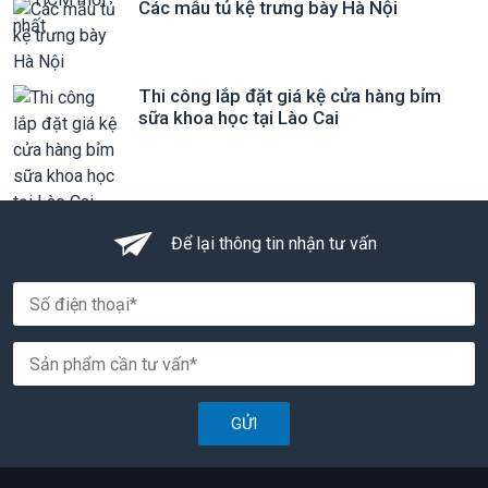
Các mẫu tủ kệ trưng bày Hà Nội
Thi công lắp đặt giá kệ cửa hàng bỉm
sữa khoa học tại Lào Cai
Để lại thông tin nhận tư vấn
GỬI