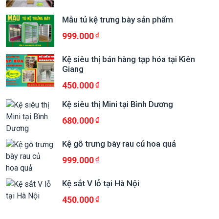
Mẫu tủ kệ trưng bày sản phẩm
999.000
Kệ siêu thị bán hàng tạp hóa tại Kiên
Giang
450.000
Kệ siêu thị Mini tại Bình Dương
680.000
Kệ gỗ trưng bày rau củ hoa quả
999.000
Kệ sắt V lỗ tại Hà Nội
450.000