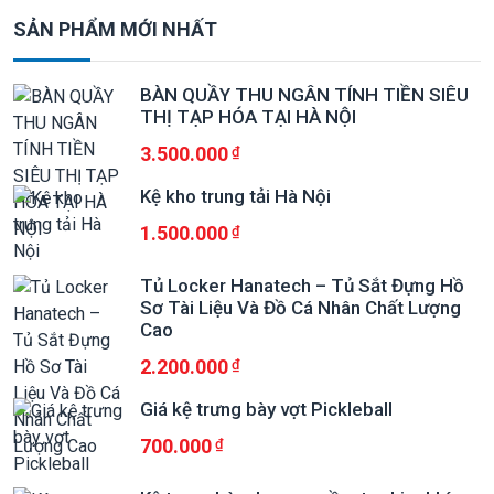
SẢN PHẨM MỚI NHẤT
BÀN QUẦY THU NGÂN TÍNH TIỀN SIÊU
THỊ TẠP HÓA TẠI HÀ NỘI
3.500.000
Kệ kho trung tải Hà Nội
1.500.000
Tủ Locker Hanatech – Tủ Sắt Đựng Hồ
Sơ Tài Liệu Và Đồ Cá Nhân Chất Lượng
Cao
2.200.000
Giá kệ trưng bày vợt Pickleball
700.000