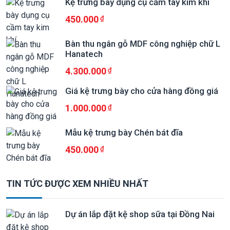
Kệ trưng bày dụng cụ cầm tay kim khí
450.000
Bàn thu ngân gỗ MDF công nghiệp chữ L
Hanatech
4.300.000
Giá kệ trưng bày cho cửa hàng đồng giá
1.000.000
Mẫu kệ trưng bày Chén bát đĩa
450.000
TIN TỨC ĐƯỢC XEM NHIỀU NHẤT
Dự án lắp đặt kệ shop sữa tại Đồng Nai