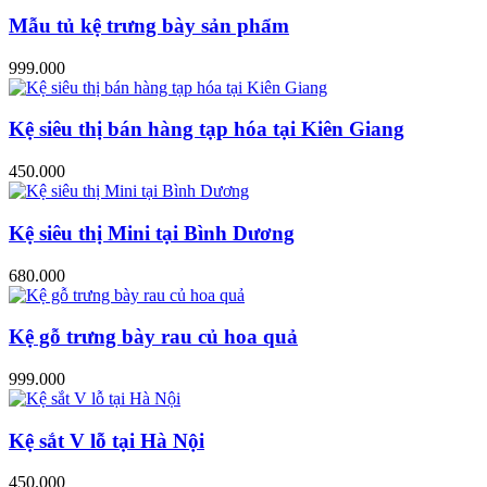
Mẫu tủ kệ trưng bày sản phẩm
999.000
Kệ siêu thị bán hàng tạp hóa tại Kiên Giang
450.000
Kệ siêu thị Mini tại Bình Dương
680.000
Kệ gỗ trưng bày rau củ hoa quả
999.000
Kệ sắt V lỗ tại Hà Nội
450.000