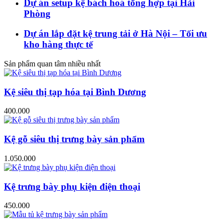
Dự án setup kệ bách hoá tổng hợp tại Hải
Phòng
Dự án lắp đặt kệ trung tải ở Hà Nội – Tối ưu
kho hàng thực tế
Sản phẩm quan tâm nhiều nhất
Kệ siêu thị tạp hóa tại Bình Dương
400.000
Kệ gỗ siêu thị trưng bày sản phẩm
1.050.000
Kệ trưng bày phụ kiện điện thoại
450.000