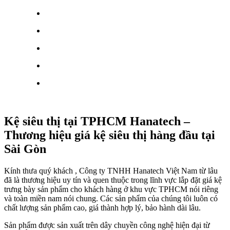
Kệ siêu thị tại TPHCM Hanatech –
Thương hiệu giá kệ siêu thị hàng đầu tại
Sài Gòn
Kính thưa quý khách , Công ty TNHH Hanatech Việt Nam từ lâu
đã là thương hiệu uy tín và quen thuộc trong lĩnh vực lắp đặt giá kệ
trưng bày sản phẩm cho khách hàng ở khu vực TPHCM nói riêng
và toàn miền nam nói chung. Các sản phẩm của chúng tôi luôn có
chất lượng sản phẩm cao, giá thành hợp lý, bảo hành dài lâu.
Sản phẩm được sản xuất trên dây chuyền công nghệ hiện đại từ