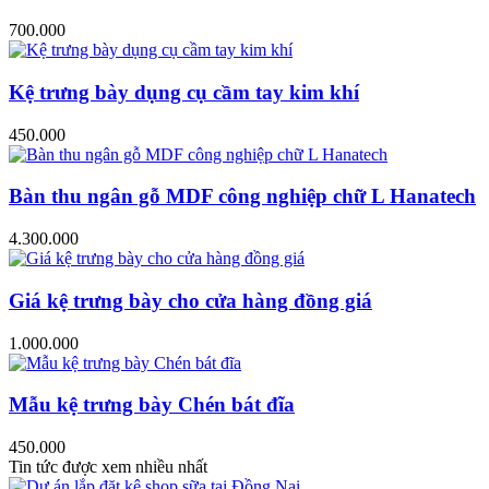
700.000
Kệ trưng bày dụng cụ cầm tay kim khí
450.000
Bàn thu ngân gỗ MDF công nghiệp chữ L Hanatech
4.300.000
Giá kệ trưng bày cho cửa hàng đồng giá
1.000.000
Mẫu kệ trưng bày Chén bát đĩa
450.000
Tin tức được xem nhiều nhất