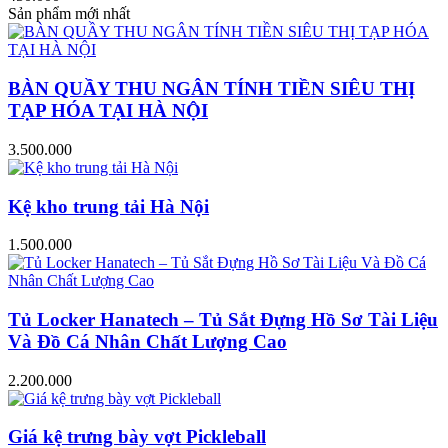
Sản phẩm mới nhất
BÀN QUẦY THU NGÂN TÍNH TIỀN SIÊU THỊ
TẠP HÓA TẠI HÀ NỘI
3.500.000
Kệ kho trung tải Hà Nội
1.500.000
Tủ Locker Hanatech – Tủ Sắt Đựng Hồ Sơ Tài Liệu
Và Đồ Cá Nhân Chất Lượng Cao
2.200.000
Giá kệ trưng bày vợt Pickleball