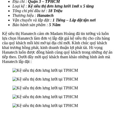
Địa chỉ :
Quận 3 – TPHCM
Loại kệ :
Kệ siêu thị đơn lưng lưới 1m8 x 5 tầng
Tổng chi phí đầu tư :
18 Triệu
Thương hiệu :
Hanatech
Vận chuyển và lắp đặt :
1 Tiếng – Lắp đặt tận nơi
Bảo hành sản phẩm :
5 Năm
Kệ siêu thị Hanatech cảm ơn Madam Hoàng đã tin tưởng và luôn
lựa chọn Hanatech làm đơn vị lắp đặt giá kệ siêu thị cho cửa hàng
của quý khách mỗi khi mở tại địa chỉ mới. Kính chúc quý khách
khai trương hồng phát, kinh doanh thuận lợi phát tài. Hi vọng
Hanatech luôn được đồng hành cùng quý khách trong những dự án
tiếp theo. Dưới đây mời quý khách tham khảo những hình ảnh mà
Hanatech lắp đặt :