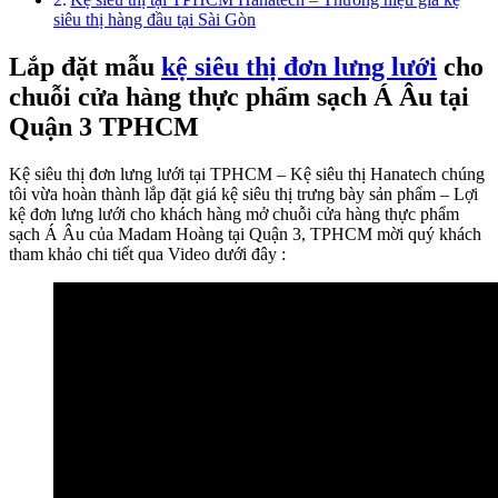
siêu thị hàng đầu tại Sài Gòn
Lắp đặt mẫu
kệ siêu thị đơn lưng lưới
cho
chuỗi cửa hàng thực phẩm sạch Á Âu tại
Quận 3 TPHCM
Kệ siêu thị đơn lưng lưới tại TPHCM – Kệ siêu thị Hanatech chúng
tôi vừa hoàn thành lắp đặt giá kệ siêu thị trưng bày sản phẩm – Lợi
kệ đơn lưng lưới cho khách hàng mở chuỗi cửa hàng thực phẩm
sạch Á Âu của Madam Hoàng tại Quận 3, TPHCM mời quý khách
tham khảo chi tiết qua Video dưới đây :