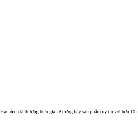
 Hanatech là thương hiệu giá kệ trưng bày sản phẩm uy tín với hơn 10 n