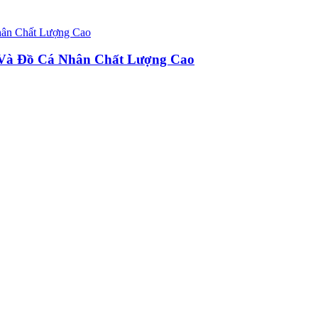
u Và Đồ Cá Nhân Chất Lượng Cao