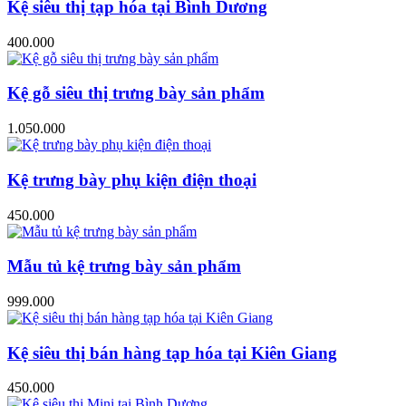
Kệ siêu thị tạp hóa tại Bình Dương
400.000
Kệ gỗ siêu thị trưng bày sản phẩm
1.050.000
Kệ trưng bày phụ kiện điện thoại
450.000
Mẫu tủ kệ trưng bày sản phẩm
999.000
Kệ siêu thị bán hàng tạp hóa tại Kiên Giang
450.000