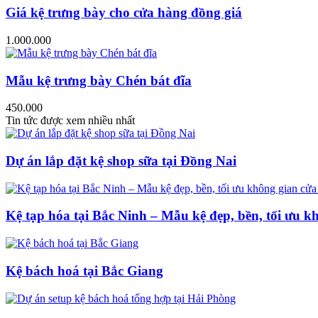
Giá kệ trưng bày cho cửa hàng đồng giá
1.000.000
Mẫu kệ trưng bày Chén bát đĩa
450.000
Tin tức được xem nhiều nhất
Dự án lắp đặt kệ shop sữa tại Đồng Nai
Kệ tạp hóa tại Bắc Ninh – Mẫu kệ đẹp, bền, tối ưu k
Kệ bách hoá tại Bắc Giang