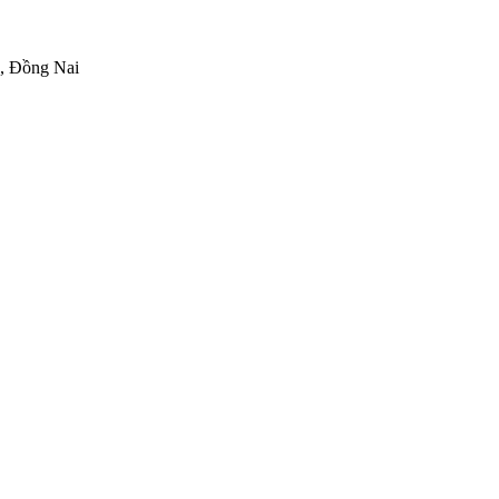
h, Đồng Nai