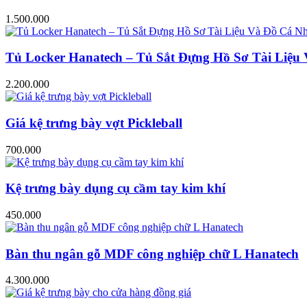
1.500.000
Tủ Locker Hanatech – Tủ Sắt Đựng Hồ Sơ Tài Liệ
2.200.000
Giá kệ trưng bày vợt Pickleball
700.000
Kệ trưng bày dụng cụ cầm tay kim khí
450.000
Bàn thu ngân gỗ MDF công nghiệp chữ L Hanatech
4.300.000