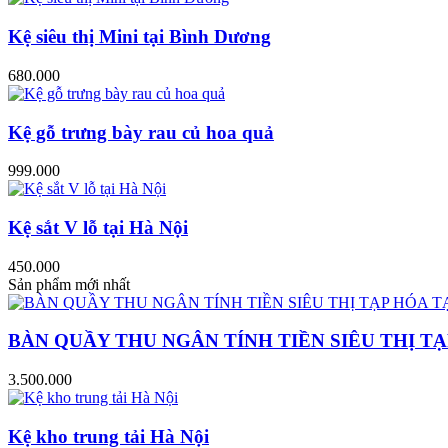
Kệ siêu thị Mini tại Bình Dương
680.000
Kệ gỗ trưng bày rau củ hoa quả
999.000
Kệ sắt V lỗ tại Hà Nội
450.000
Sản phẩm mới nhất
BÀN QUẦY THU NGÂN TÍNH TIỀN SIÊU THỊ TẠ
3.500.000
Kệ kho trung tải Hà Nội