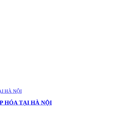
P HÓA TẠI HÀ NỘI