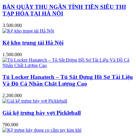
BÀN QUẦY THU NGÂN TÍNH TIỀN SIÊU THỊ
TẠP HÓA TẠI HÀ NỘI
3.500.000
Kệ kho trung tải Hà Nội
1.500.000
Tủ Locker Hanatech – Tủ Sắt Đựng Hồ Sơ Tài Liệu
Và Đồ Cá Nhân Chất Lượng Cao
2.200.000
Giá kệ trưng bày vợt Pickleball
700.000