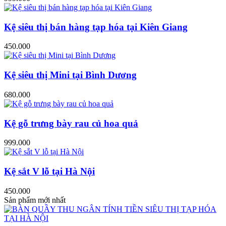
Kệ siêu thị bán hàng tạp hóa tại Kiên Giang
450.000
Kệ siêu thị Mini tại Bình Dương
680.000
Kệ gỗ trưng bày rau củ hoa quả
999.000
Kệ sắt V lỗ tại Hà Nội
450.000
Sản phẩm mới nhất