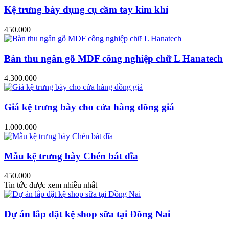
Kệ trưng bày dụng cụ cầm tay kim khí
450.000
Bàn thu ngân gỗ MDF công nghiệp chữ L Hanatech
4.300.000
Giá kệ trưng bày cho cửa hàng đồng giá
1.000.000
Mẫu kệ trưng bày Chén bát đĩa
450.000
Tin tức được xem nhiều nhất
Dự án lắp đặt kệ shop sữa tại Đồng Nai