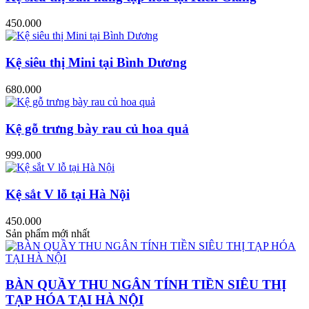
450.000
Kệ siêu thị Mini tại Bình Dương
680.000
Kệ gỗ trưng bày rau củ hoa quả
999.000
Kệ sắt V lỗ tại Hà Nội
450.000
Sản phẩm mới nhất
BÀN QUẦY THU NGÂN TÍNH TIỀN SIÊU THỊ
TẠP HÓA TẠI HÀ NỘI