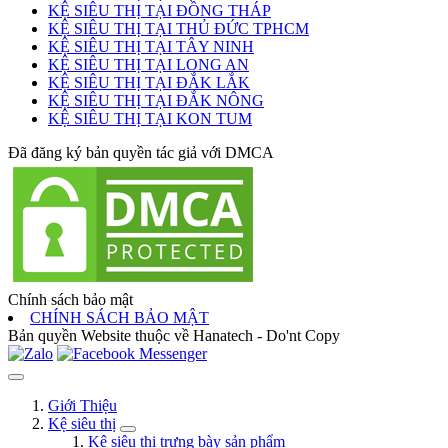
KỆ SIÊU THỊ TẠI ĐỒNG THÁP
KỆ SIÊU THỊ TẠI THỦ ĐỨC TPHCM
KỆ SIÊU THỊ TẠI TÂY NINH
KỆ SIÊU THỊ TẠI LONG AN
KỆ SIÊU THỊ TẠI ĐẮK LẮK
KỆ SIÊU THỊ TẠI ĐẮK NÔNG
KỆ SIÊU THỊ TẠI KON TUM
Đã đăng ký bản quyền tác giả với DMCA
Chính sách bảo mật
CHÍNH SÁCH BẢO MẬT
Bản quyền Website thuộc về Hanatech - Do'nt Copy
Giới Thiệu
Kệ siêu thị
Kệ siêu thị trưng bày sản phẩm