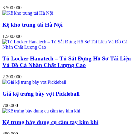
3.500.000
Kệ kho trung tải Hà Nội
1.500.000
Tủ Locker Hanatech – Tủ Sắt Đựng Hồ Sơ Tài Liệu
Và Đồ Cá Nhân Chất Lượng Cao
2.200.000
Giá kệ trưng bày vợt Pickleball
700.000
Kệ trưng bày dụng cụ cầm tay kim khí
450.000