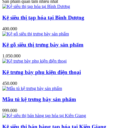
Sản phẩm quan tâm nhiều nhất
Kệ siêu thị tạp hóa tại Bình Dương
400.000
Kệ gỗ siêu thị trưng bày sản phẩm
1.050.000
Kệ trưng bày phụ kiện điện thoại
450.000
Mẫu tủ kệ trưng bày sản phẩm
999.000
Kệ siêu thị bán hàng tạp hóa tại Kiên Giang