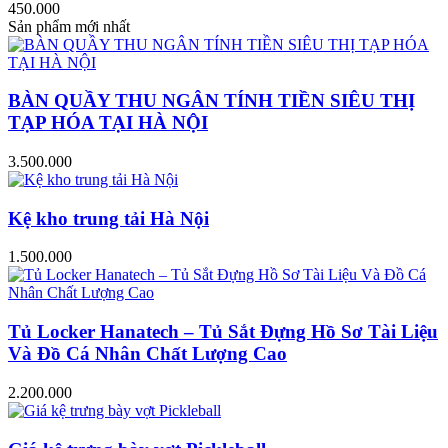
450.000
Sản phẩm mới nhất
BÀN QUẦY THU NGÂN TÍNH TIỀN SIÊU THỊ
TẠP HÓA TẠI HÀ NỘI
3.500.000
Kệ kho trung tải Hà Nội
1.500.000
Tủ Locker Hanatech – Tủ Sắt Đựng Hồ Sơ Tài Liệu
Và Đồ Cá Nhân Chất Lượng Cao
2.200.000