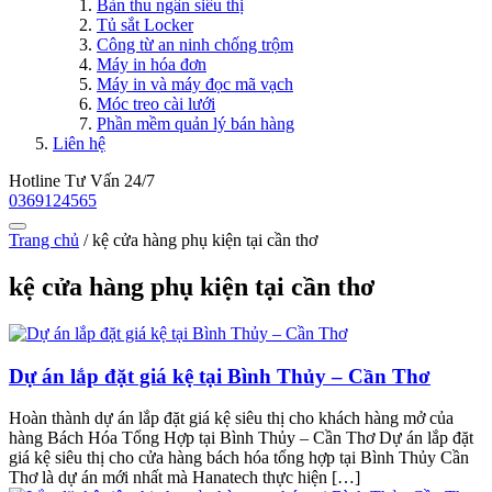
Bàn thu ngân siêu thị
Tủ sắt Locker
Công từ an ninh chống trộm
Máy in hóa đơn
Máy in và máy đọc mã vạch
Móc treo cài lưới
Phần mềm quản lý bán hàng
Liên hệ
Hotline Tư Vấn 24/7
0369124565
Trang chủ
/
kệ cửa hàng phụ kiện tại cần thơ
kệ cửa hàng phụ kiện tại cần thơ
Dự án lắp đặt giá kệ tại Bình Thủy – Cần Thơ
Hoàn thành dự án lắp đặt giá kệ siêu thị cho khách hàng mở của
hàng Bách Hóa Tổng Hợp tại Bình Thủy – Cần Thơ Dự án lắp đặt
giá kệ siêu thị cho cửa hàng bách hóa tổng hợp tại Bình Thủy Cần
Thơ là dự án mới nhất mà Hanatech thực hiện […]