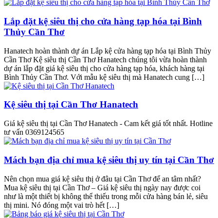
Lắp đặt kệ siêu thị cho cửa hàng tạp hóa tại Bình
Thủy Cần Thơ
Hanatech hoàn thành dự án Lắp kệ cửa hàng tạp hóa tại Bình Thủy
Cần Thơ Kệ siêu thị Cần Thơ Hanatech chúng tôi vừa hoàn thành
dự án lắp đặt giá kệ siêu thị cho cửa hàng tạp hóa, khách hàng tại
Bình Thủy Cần Thơ. Với mẫu kệ siêu thị mà Hanatech cung […]
Kệ siêu thị tại Cần Thơ Hanatech
Giá kệ siêu thị tại Cần Thơ Hanatech - Cam kết giá tốt nhất. Hotline
tư vấn 0369124565
Mách bạn địa chỉ mua kệ siêu thị uy tín tại Cần Thơ
Nên chọn mua giá kệ siêu thị ở đâu tại Cần Thơ để an tâm nhất?
Mua kệ siêu thị tại Cần Thơ – Giá kệ siêu thị ngày nay được coi
như là một thiết bị không thể thiếu trong mỗi cửa hàng bán lẻ, siêu
thị mini. Nó đóng một vai trò hết […]