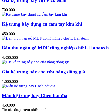
Giá kệ trưng bày vợt Pickleball
700.000
Kệ trưng bày dụng cụ cầm tay kim khí
450.000
Bàn thu ngân gỗ MDF công nghiệp chữ L Hanatech
4.300.000
Giá kệ trưng bày cho cửa hàng đồng giá
1.000.000
Mẫu kệ trưng bày Chén bát đĩa
450.000
Tin tức được xem nhiều nhất