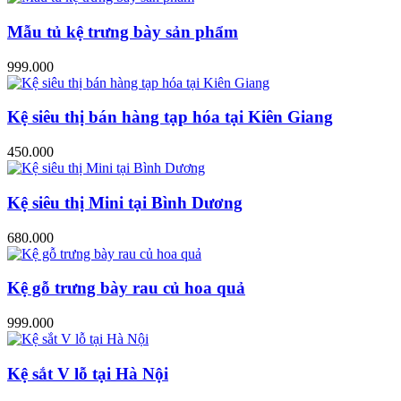
Mẫu tủ kệ trưng bày sản phẩm
999.000
Kệ siêu thị bán hàng tạp hóa tại Kiên Giang
450.000
Kệ siêu thị Mini tại Bình Dương
680.000
Kệ gỗ trưng bày rau củ hoa quả
999.000
Kệ sắt V lỗ tại Hà Nội