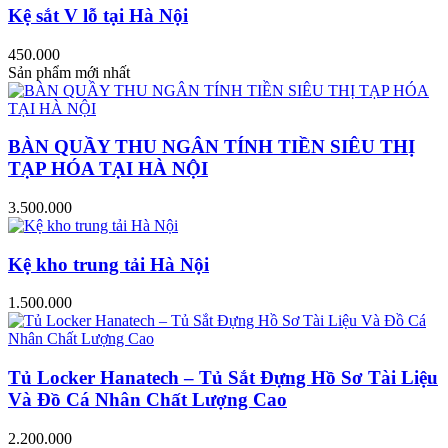
Kệ sắt V lỗ tại Hà Nội
450.000
Sản phẩm mới nhất
BÀN QUẦY THU NGÂN TÍNH TIỀN SIÊU THỊ
TẠP HÓA TẠI HÀ NỘI
3.500.000
Kệ kho trung tải Hà Nội
1.500.000
Tủ Locker Hanatech – Tủ Sắt Đựng Hồ Sơ Tài Liệu
Và Đồ Cá Nhân Chất Lượng Cao
2.200.000