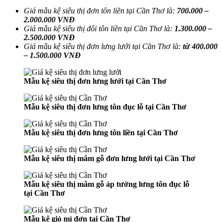
Giá mẫu kệ siêu thị đơn tôn liền tại Cần Thơ là:
700.000 –
2.000.000 VNĐ
Giá mẫu kệ siêu thị đôi tôn liền tại
Cần Thơ
là:
1.300.000 –
2.500.000 VNĐ
Giá mẫu kệ siêu thị đơn lưng lưới tại
Cần Thơ
là:
từ 400.000
– 1.500.000 VNĐ
Mẫu kệ siêu thị đơn lưng lưới tại Cần Thơ
Mẫu kệ siêu thị đơn lưng tôn đục lỗ tại Cần Thơ
Mẫu kệ siêu thị đơn lưng tôn liền tại Cần Thơ
Mẫu kệ siêu thị mâm gỗ đơn lưng lưới tại Cần Thơ
Mẫu kệ siêu thị mâm gỗ áp tường lưng tôn đục lỗ
tại Cần Thơ
Mẫu kệ giỏ mì đơn tại Cần Thơ