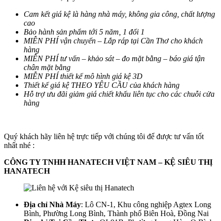
Cam kết giá kệ là hàng nhà máy, không gia công, chất lượng
cao
Bảo hành sản phẩm tới 5 năm, 1 đổi 1
MIỄN PHÍ vận chuyển – Lắp ráp tại Cần Thơ cho khách
hàng
MIỄN PHÍ tư vấn – khảo sát – đo mặt bằng – báo giá tận
chân mặt bằng
MIỄN PHÍ thiết kế mô hình giá kệ 3D
Thiết kế giá kệ THEO YÊU CẦU của khách hàng
Hỗ trợ ưu đãi giảm giá chiết khấu liên tục cho các chuỗi cửa
hàng
Quý khách hãy liên hệ trực tiếp với chúng tôi để được tư vấn tốt
nhất nhé :
CÔNG TY TNHH HANATECH VIỆT NAM – KỆ SIÊU THỊ
HANATECH
Địa chỉ Nhà Máy
: Lô CN-1, Khu công nghiệp Agtex Long
Bình, Phường Long Bình, Thành phố Biên Hoà, Đồng Nai