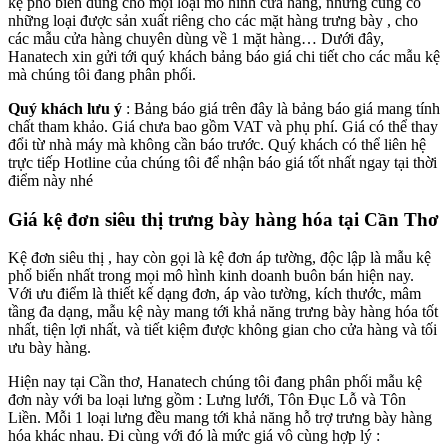
kệ phổ biến dùng cho mọi loại mô hình cửa hàng, nhưng cũng có
những loại được sản xuất riêng cho các mặt hàng trưng bày , cho
các mẫu cửa hàng chuyên dùng về 1 mặt hàng… Dưới đây,
Hanatech xin gửi tới quý khách bảng báo giá chi tiết cho các mẫu kệ
mà chúng tôi đang phân phối.
Quý khách lưu ý
: Bảng báo giá trên đây là bảng báo giá mang tính
chất tham khảo. Giá chưa bao gồm VAT và phụ phí. Giá có thể thay
đổi từ nhà máy mà không cần báo trước. Quý khách có thể liên hệ
trực tiếp Hotline của chúng tôi để nhận báo giá tốt nhất ngay tại thời
điểm này nhé
Giá kệ đơn siêu thị trưng bày hàng hóa tại Cần Thơ
Kệ đơn siêu thị , hay còn gọi là kệ đơn áp tường, độc lập là mẫu kệ
phổ biến nhất trong mọi mô hình kinh doanh buôn bán hiện nay.
Với ưu điểm là thiết kế dạng đơn, áp vào tường, kích thước, mâm
tầng đa dạng, mẫu kệ này mang tới khả năng trưng bày hàng hóa tốt
nhất, tiện lợi nhất, và tiết kiệm được không gian cho cửa hàng và tối
ưu bày hàng.
Hiện nay tại Cần thơ, Hanatech chúng tôi đang phân phối mẫu kệ
đơn này với ba loại lưng gồm : Lưng lưới, Tôn Đục Lỗ và Tôn
Liền. Mỗi 1 loại lưng đều mang tới khả năng hỗ trợ trưng bày hàng
hóa khác nhau. Đi cùng với đó là mức giá vô cùng hợp lý :