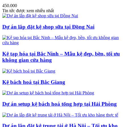
450.000
Tin tức được xem nhiều nhất
Dự án lắp đặt kệ shop sữa tại Đồng Nai
Kệ tạp hóa tại Bắc Ninh – Mẫu kệ đẹp, bền, tối ưu
không gian cửa hàng
Kệ bách hoá tại Bắc Giang
Dự án setup kệ bách hoá tổng hợp tại Hải Phòng
Dự án lắp đặt kệ trung tải ở Hà Nội – Tối ưu kho