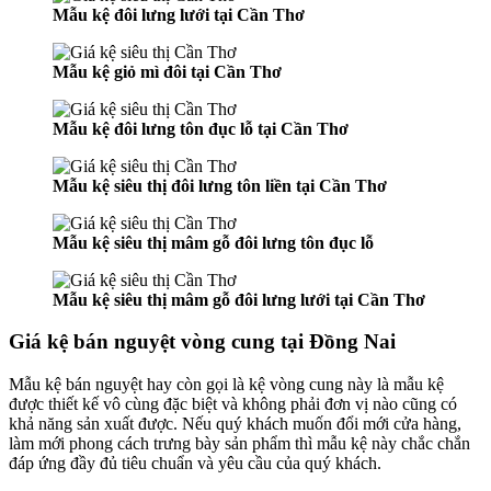
Mẫu kệ đôi lưng lưới tại Cần Thơ
Mẫu kệ giỏ mì đôi tại Cần Thơ
Mẫu kệ đôi lưng tôn đục lỗ tại Cần Thơ
Mẫu kệ siêu thị đôi lưng tôn liền tại Cần Thơ
Mẫu kệ siêu thị mâm gỗ đôi lưng tôn đục lỗ
Mẫu kệ siêu thị mâm gỗ đôi lưng lưới tại Cần Thơ
Giá kệ bán nguyệt vòng cung tại Đồng Nai
Mẫu kệ bán nguyệt hay còn gọi là kệ vòng cung này là mẫu kệ
được thiết kế vô cùng đặc biệt và không phải đơn vị nào cũng có
khả năng sản xuất được. Nếu quý khách muốn đổi mới cửa hàng,
làm mới phong cách trưng bày sản phẩm thì mẫu kệ này chắc chắn
đáp ứng đầy đủ tiêu chuẩn và yêu cầu của quý khách.