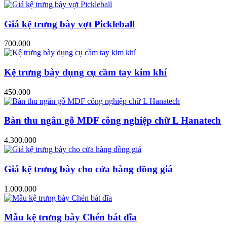
Giá kệ trưng bày vợt Pickleball
700.000
Kệ trưng bày dụng cụ cầm tay kim khí
450.000
Bàn thu ngân gỗ MDF công nghiệp chữ L Hanatech
4.300.000
Giá kệ trưng bày cho cửa hàng đồng giá
1.000.000
Mẫu kệ trưng bày Chén bát đĩa