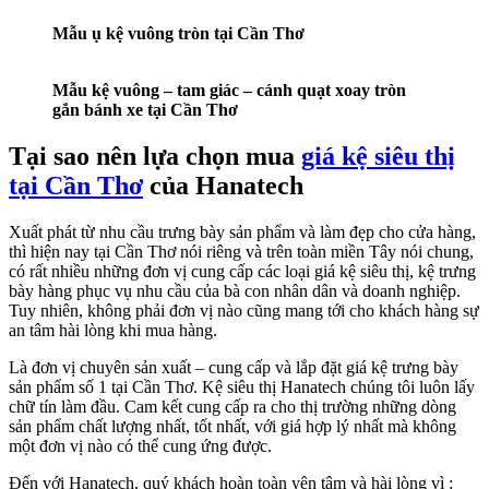
Mẫu ụ kệ vuông tròn tại Cần Thơ
Mẫu kệ vuông – tam giác – cánh quạt xoay tròn
gắn bánh xe tại Cần Thơ
Tại sao nên lựa chọn mua
giá kệ siêu thị
tại Cần Thơ
của Hanatech
Xuất phát từ nhu cầu trưng bày sản phẩm và làm đẹp cho cửa hàng,
thì hiện nay tại Cần Thơ nói riêng và trên toàn miền Tây nói chung,
có rất nhiều những đơn vị cung cấp các loại giá kệ siêu thị, kệ trưng
bày hàng phục vụ nhu cầu của bà con nhân dân và doanh nghiệp.
Tuy nhiên, không phải đơn vị nào cũng mang tới cho khách hàng sự
an tâm hài lòng khi mua hàng.
Là đơn vị chuyên sản xuất – cung cấp và lắp đặt giá kệ trưng bày
sản phẩm số 1 tại Cần Thơ. Kệ siêu thị Hanatech chúng tôi luôn lấy
chữ tín làm đầu. Cam kết cung cấp ra cho thị trường những dòng
sản phẩm chất lượng nhất, tốt nhất, với giá hợp lý nhất mà không
một đơn vị nào có thể cung ứng được.
Đến với Hanatech, quý khách hoàn toàn yên tâm và hài lòng vì :