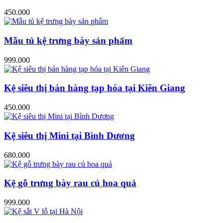
450.000
Mẫu tủ kệ trưng bày sản phẩm
999.000
Kệ siêu thị bán hàng tạp hóa tại Kiên Giang
450.000
Kệ siêu thị Mini tại Bình Dương
680.000
Kệ gỗ trưng bày rau củ hoa quả
999.000