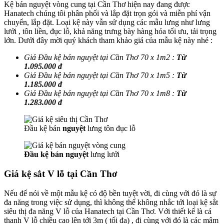
Kệ bán nguyệt vòng cung tại Cần Thơ hiện nay đang được
Hanatech chúng tôi phân phối và lắp đặt trọn gói và miễn phí vận
chuyển, lắp đặt. Loại kệ này vẫn sử dụng các mẫu lưng như lưng
lưới , tôn liền, đục lỗ, khả năng trưng bày hàng hóa tối ưu, tải trọng
lớn. Dưới đây mời quý khách tham khảo giá của mẫu kệ này nhé :
Giá Đầu kệ bán nguyệt tại Cần Thơ 70 x 1m2 :
Từ
1.095.000 đ
Giá Đầu kệ bán nguyệt
tại Cần Thơ
70 x 1m5 :
Từ
1.185.000 đ
Giá Đầu kệ bán nguyệt
tại Cần Thơ
70 x 1m8 :
Từ
1.283.000 đ
Đầu kệ bán
nguyệt
lưng tôn đục lỗ
Đầu kệ bán
nguyệt
lưng lưới
Giá kệ sắt V lỗ tại Cần Thơ
Nếu để nói về một mẫu kệ có độ bền tuyệt vời, đi cùng với đó là sự
đa năng trong việc sử dụng, thì không thể không nhắc tới loại kệ sắt
siêu thị đa năng V lỗ của Hanatech tại Cần Thơ. Với thiết kế là cá
thanh V lỗ chiều cao lên tới 3m ( tối đa) , đi cùng với đó là các mâm