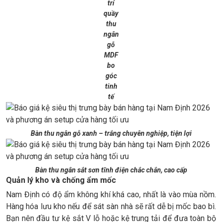
trí
quầy
thu
ngân
gỗ
MDF
bo
góc
tinh
tế
Bàn thu ngân gỗ xanh – trắng chuyên nghiệp, tiện lợi
Bàn thu ngân sắt sơn tĩnh điện chắc chắn, cao cấp
Quản lý kho và chống ẩm mốc
Nam Định có độ ẩm không khí khá cao, nhất là vào mùa nồm.
Hàng hóa lưu kho nếu để sát sàn nhà sẽ rất dễ bị mốc bao bì.
Bạn nên đầu tư kệ sắt V lỗ hoặc kệ trung tải để đưa toàn bộ