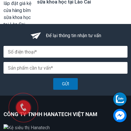
sữa khoa học tại Lào Cai
Để lại thông tin nhận tư vấn
GỬI
CÔNG TY TNHH HANATECH VIỆT NAM