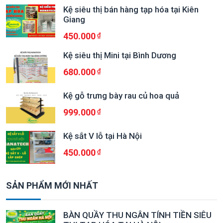
Kệ siêu thị bán hàng tạp hóa tại Kiên
Giang
450.000
Kệ siêu thị Mini tại Bình Dương
680.000
Kệ gỗ trưng bày rau củ hoa quả
999.000
Kệ sắt V lỗ tại Hà Nội
450.000
SẢN PHẨM MỚI NHẤT
BÀN QUẦY THU NGÂN TÍNH TIỀN SIÊU