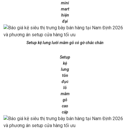
mini
mart
hiện
đại
Setup kệ lưng lưới mâm gỗ có gờ chắc chắn
Setup
kệ
lưng
tôn
đục
lỗ
mâm
gỗ
cao
cấp