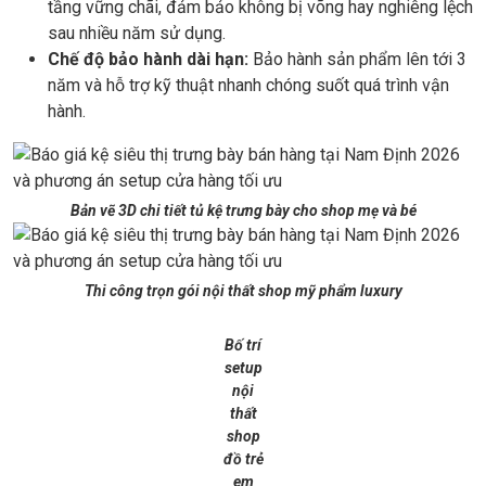
tầng vững chãi, đảm bảo không bị võng hay nghiêng lệch
sau nhiều năm sử dụng.
Chế độ bảo hành dài hạn:
Bảo hành sản phẩm lên tới 3
năm và hỗ trợ kỹ thuật nhanh chóng suốt quá trình vận
hành.
Bản vẽ 3D chi tiết tủ kệ trưng bày cho shop mẹ và bé
Thi công trọn gói nội thất shop mỹ phẩm luxury
Bố trí
setup
nội
thất
shop
đồ trẻ
em