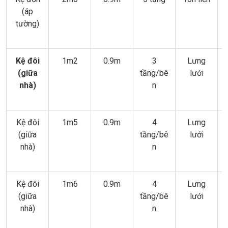
(áp
tường)
Kệ đôi
1m2
0.9m
3
Lưng
(giữa
tầng/bê
lưới
nhà)
n
Kệ đôi
1m5
0.9m
4
Lưng
(giữa
tầng/bê
lưới
nhà)
n
Kệ đôi
1m6
0.9m
4
Lưng
(giữa
tầng/bê
lưới
nhà)
n