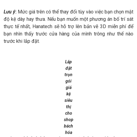
Lưu ý
:
Mức giá trên có thể thay đổi tùy vào việc bạn chọn mật
độ kệ dày hay thưa. Nếu bạn muốn một phương án bố trí sát
thực tế nhất, Hanatech sẽ hỗ trợ lên bản vẽ 3D miễn phí để
bạn nhìn thấy trước cửa hàng của mình trông như thế nào
trước khi lắp đặt.
Lắp
đặt
trọn
gói
giá
kệ
siêu
thị
cho
shop
bách
hóa