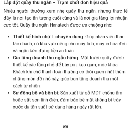
Lắp đặt quầy thu ngân – Trạm chốt đơn hiệu quả
Nhiều người thường xem nhẹ quầy thu ngân, nhưng thực tế
đây là nơi tạo ấn tượng cuối cùng và là nơi gia tăng lợi nhuận
cực tốt. Quầy thu ngân Hanatech được ưa chuộng nhờ:
Thiết kế hình chữ L chuyên dụng:
Giúp nhân viên thao
tác nhanh, có khu vực riêng cho máy tính, máy in hóa đơn
và ngăn kéo đựng tiền an toàn.
Gia tăng doanh thu ngẫu hứng:
Mặt trước quầy được
thiết kế các tầng nhỏ để bày pin, kẹo gum, móc khóa.
Khách khi chờ thanh toán thường có thói quen nhặt thêm
những món đồ nhỏ này, giúp bạn tăng doanh thu một
cách tự nhiên.
Sự đồng bộ và bền bỉ:
Sản xuất từ gỗ MDF chống ẩm
hoặc sắt sơn tĩnh điện, đảm bảo bề mặt không bị trầy
xước dù tần suất sử dụng hàng ngày rất lớn.
Bố