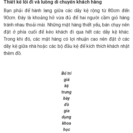
Thiết kế lối đi và luồng di chuyển khách hàng
Bạn phải để hành lang giữa các dãy kệ rộng từ 80cm đến
90cm. Đây là khoảng hở vừa đủ để hai người cầm giỏ hàng
tránh nhau thoải mái. Những mặt hàng thiết yếu, bán chạy nên
đặt ở phía cuối để kéo khách đi qua hết các dãy kệ khác.
Trong khi đó, các mặt hàng có lợi nhuận cao nên đặt ở các
dãy kệ giữa nhà hoặc các bộ đầu kệ để kích thích khách nhặt
thêm đồ.
Bố trí
giá
kệ
trưng
bày
đồ
gia
dụng
khoa
học