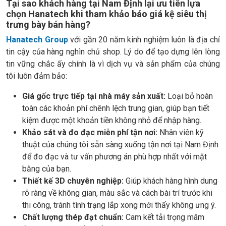
Tại sao khách hàng tại Nam Định lại ưu tiên lựa
chọn Hanatech khi tham khảo báo giá kệ siêu thị
trưng bày bán hàng?
Hanatech Group
với gần 20 năm kinh nghiệm luôn là địa chỉ
tin cậy của hàng nghìn chủ shop. Lý do để tạo dựng lên lòng
tin vững chắc ấy chính là vì dịch vụ và sản phẩm của chúng
tôi luôn đảm bảo:
Giá gốc trực tiếp tại nhà máy sản xuất:
Loại bỏ hoàn
toàn các khoản phí chênh lệch trung gian, giúp bạn tiết
kiệm được một khoản tiền không nhỏ để nhập hàng.
Khảo sát và đo đạc miễn phí tận nơi:
Nhân viên kỹ
thuật của chúng tôi sẵn sàng xuống tận nơi tại Nam Định
để đo đạc và tư vấn phương án phù hợp nhất với mặt
bằng của bạn.
Thiết kế 3D chuyên nghiệp:
Giúp khách hàng hình dung
rõ ràng về không gian, màu sắc và cách bài trí trước khi
thi công, tránh tình trạng lắp xong mới thấy không ưng ý.
Chất lượng thép đạt chuẩn:
Cam kết tải trọng mâm