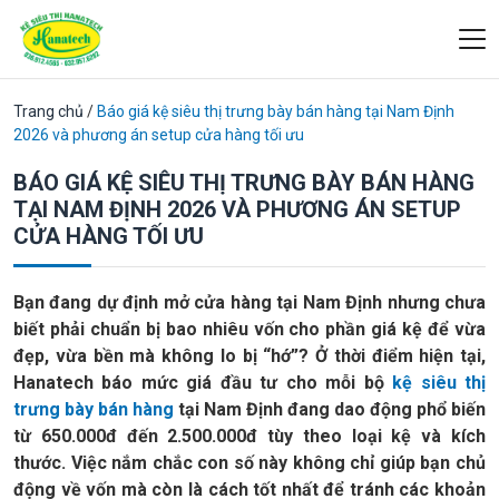
Trang chủ
/
Báo giá kệ siêu thị trưng bày bán hàng tại Nam Định
2026 và phương án setup cửa hàng tối ưu
BÁO GIÁ KỆ SIÊU THỊ TRƯNG BÀY BÁN HÀNG
TẠI NAM ĐỊNH 2026 VÀ PHƯƠNG ÁN SETUP
CỬA HÀNG TỐI ƯU
Bạn đang dự định mở cửa hàng tại Nam Định nhưng chưa
biết phải chuẩn bị bao nhiêu vốn cho phần giá kệ để vừa
đẹp, vừa bền mà không lo bị “hớ”? Ở thời điểm hiện tại,
Hanatech báo mức giá đầu tư cho mỗi bộ
kệ siêu thị
trưng bày bán hàng
tại Nam Định đang dao động phổ biến
từ 650.000đ đến 2.500.000đ tùy theo loại kệ và kích
thước. Việc nắm chắc con số này không chỉ giúp bạn chủ
động về vốn mà còn là cách tốt nhất để tránh các khoản