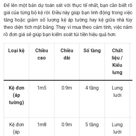
Để lên một bản dự toán sát với thực tế nhất, bạn cần biết rõ
giá của từng bộ kệ rời. Điều này giúp bạn linh động trong việc
tăng hoặc giảm số lượng kệ áp tường hay kệ giữa nhà tùy
theo diện tích mặt bằng. Thay vì mua theo cảm tính, việc nắm
rõ đơn giá sẽ giúp bạn kiểm soát túi tiền hiệu quả hơn.
Loại kệ
Chiều
Chiều
Số tầng
Chất
cao
dài
liệu /
Kiểu
lưng
Kệ đơn
1m5
0.9m
4 tầng
Lưng
(áp
lưới
tường)
Kệ đơn
1m8
0.9m
5 tầng
Lưng
(áp
lưới