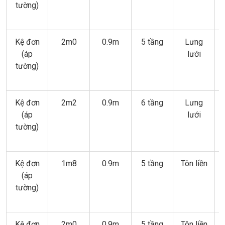
tường)
Kệ đơn
2m0
0.9m
5 tầng
Lưng
(áp
lưới
tường)
Kệ đơn
2m2
0.9m
6 tầng
Lưng
(áp
lưới
tường)
Kệ đơn
1m8
0.9m
5 tầng
Tôn liền
(áp
tường)
Kệ đơn
2m0
0.9m
5 tầng
Tôn liền