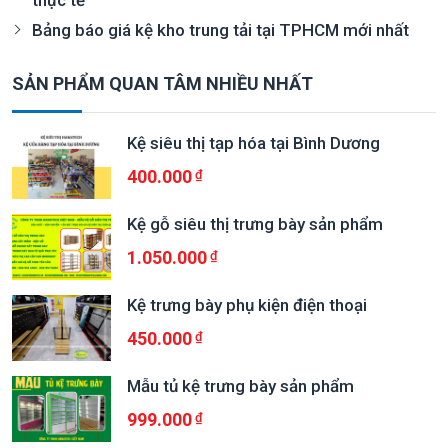
thực tế
Bảng báo giá kệ kho trung tải tại TPHCM mới nhất
SẢN PHẨM QUAN TÂM NHIỀU NHẤT
Kệ siêu thị tạp hóa tại Bình Dương
400.000
Kệ gỗ siêu thị trưng bày sản phẩm
1.050.000
Kệ trưng bày phụ kiện điện thoại
450.000
Mẫu tủ kệ trưng bày sản phẩm
999.000