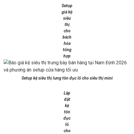
Setup
giá kệ
siêu
thị
cho
bách
hóa
tổng
hợp
Setup kệ siêu thị lưng tôn đục lỗ cho siêu thị mini
Lắp
đặt
kệ
tôn
đục
lỗ
cho