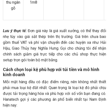
thu ngân
1m8
gỗ
Lưu ý thực tế
:
Đơn giá này là giá xuất xưởng, có thể thay đổi
nhẹ tùy vào giá sắt thép trên thị trường. Giá trên chưa bao
gồm thuế VAT và phí vận chuyển đến các huyện xa như Hải
Hậu, Giao Thủy hay Nghĩa Hưng. Gọi cho chúng tôi để nhận
chính sách giảm giá trực tiếp cho các chủ shop thực hiện
setup trọn gói toàn bộ mặt bằng.
Cách chọn loại kệ phù hợp với túi tiền và mô hình
kinh doanh
Mỗi mặt hàng đều có đặc điểm riêng, nên không nhất thiết
phải mua loại kệ đắt nhất. Quan trọng là loại kệ đó phải chịu
được tải trọng hàng hóa và phù hợp với số vốn bạn đang có.
Hanatech gợi ý các phương án phổ biến nhất tại Nam Định
hiện nay: