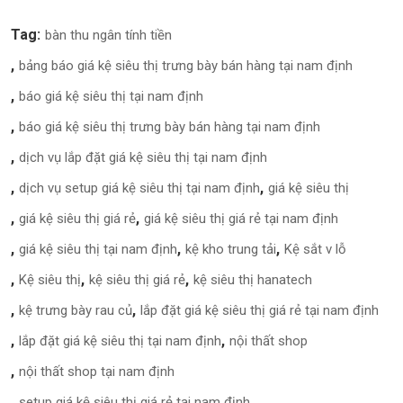
Tag:
bàn thu ngân tính tiền
bảng báo giá kệ siêu thị trưng bày bán hàng tại nam định
báo giá kệ siêu thị tại nam định
báo giá kệ siêu thị trưng bày bán hàng tại nam định
dịch vụ lắp đặt giá kệ siêu thị tại nam định
dịch vụ setup giá kệ siêu thị tại nam định
giá kệ siêu thị
giá kệ siêu thị giá rẻ
giá kệ siêu thị giá rẻ tại nam định
giá kệ siêu thị tại nam định
kệ kho trung tải
Kệ sắt v lỗ
Kệ siêu thị
kệ siêu thị giá rẻ
kệ siêu thị hanatech
kệ trưng bày rau củ
lắp đặt giá kệ siêu thị giá rẻ tại nam định
lắp đặt giá kệ siêu thị tại nam định
nội thất shop
nội thất shop tại nam định
setup giá kệ siêu thị giá rẻ tại nam định