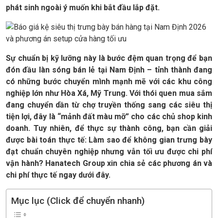
phát sinh ngoài ý muốn khi bắt đầu lắp đặt.
Sự chuẩn bị kỹ lưỡng này là bước đệm quan trọng để bạn
đón đầu làn sóng bán lẻ tại Nam Định – tỉnh thành đang
có những bước chuyển mình mạnh mẽ với các khu công
nghiệp lớn như Hòa Xá, Mỹ Trung. Với thói quen mua sắm
đang chuyển dần từ chợ truyền thống sang các siêu thị
tiện lợi, đây là “mảnh đất màu mỡ” cho các chủ shop kinh
doanh. Tuy nhiên, để thực sự thành công, bạn cần giải
được bài toán thực tế: Làm sao để không gian trưng bày
đạt chuẩn chuyên nghiệp nhưng vẫn tối ưu được chi phí
vận hành? Hanatech Group xin chia sẻ các phương án và
chi phí thực tế ngay dưới đây.
Mục lục (Click để chuyển nhanh)