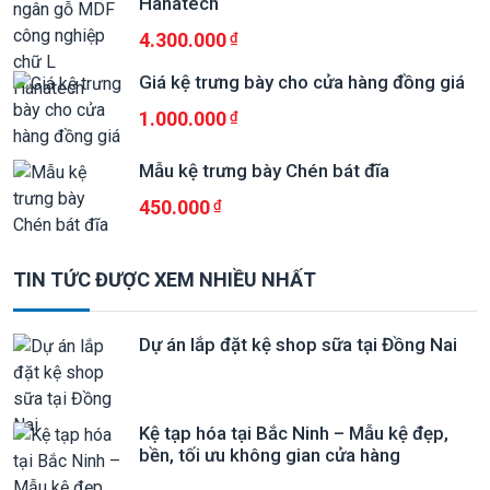
Hanatech
4.300.000
Giá kệ trưng bày cho cửa hàng đồng giá
1.000.000
Mẫu kệ trưng bày Chén bát đĩa
450.000
TIN TỨC ĐƯỢC XEM NHIỀU NHẤT
Dự án lắp đặt kệ shop sữa tại Đồng Nai
Kệ tạp hóa tại Bắc Ninh – Mẫu kệ đẹp,
bền, tối ưu không gian cửa hàng