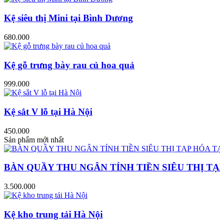
Kệ siêu thị Mini tại Bình Dương
680.000
Kệ gỗ trưng bày rau củ hoa quả
999.000
Kệ sắt V lỗ tại Hà Nội
450.000
Sản phẩm mới nhất
BÀN QUẦY THU NGÂN TÍNH TIỀN SIÊU THỊ TẠ
3.500.000
Kệ kho trung tải Hà Nội