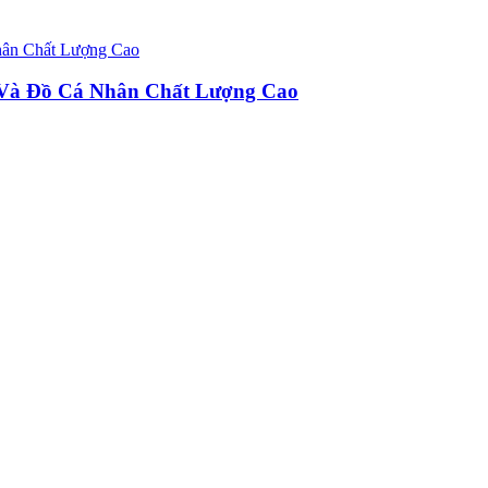
u Và Đồ Cá Nhân Chất Lượng Cao