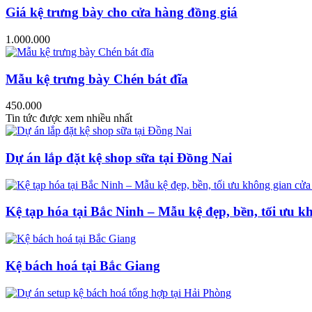
Giá kệ trưng bày cho cửa hàng đồng giá
1.000.000
Mẫu kệ trưng bày Chén bát đĩa
450.000
Tin tức được xem nhiều nhất
Dự án lắp đặt kệ shop sữa tại Đồng Nai
Kệ tạp hóa tại Bắc Ninh – Mẫu kệ đẹp, bền, tối ưu k
Kệ bách hoá tại Bắc Giang