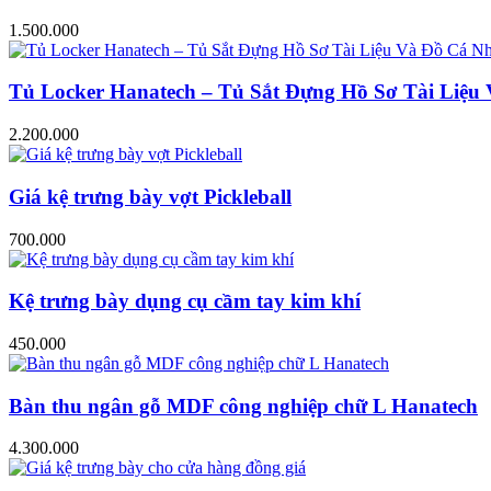
1.500.000
Tủ Locker Hanatech – Tủ Sắt Đựng Hồ Sơ Tài Liệ
2.200.000
Giá kệ trưng bày vợt Pickleball
700.000
Kệ trưng bày dụng cụ cầm tay kim khí
450.000
Bàn thu ngân gỗ MDF công nghiệp chữ L Hanatech
4.300.000