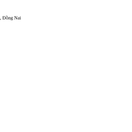
h, Đồng Nai