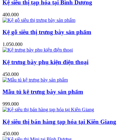
Kệ siêu thị tạp hóa tại Bình Dương
400.000
Kệ gỗ siêu thị trưng bày sản phẩm
1.050.000
Kệ trưng bày phụ kiện điện thoại
450.000
Mẫu tủ kệ trưng bày sản phẩm
999.000
Kệ siêu thị bán hàng tạp hóa tại Kiên Giang
450.000