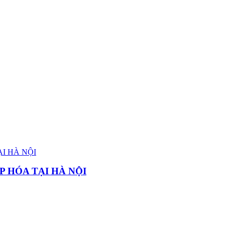
P HÓA TẠI HÀ NỘI