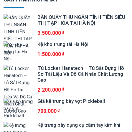
BÀN QUẦY THU NGÂN TÍNH TIỀN SIÊU
THỊ TẠP HÓA TẠI HÀ NỘI
3.500.000
Kệ kho trung tải Hà Nội
1.500.000
Tủ Locker Hanatech – Tủ Sắt Đựng Hồ
Sơ Tài Liệu Và Đồ Cá Nhân Chất Lượng
Cao
2.200.000
Giá kệ trưng bày vợt Pickleball
700.000
Kệ trưng bày dụng cụ cầm tay kim khí