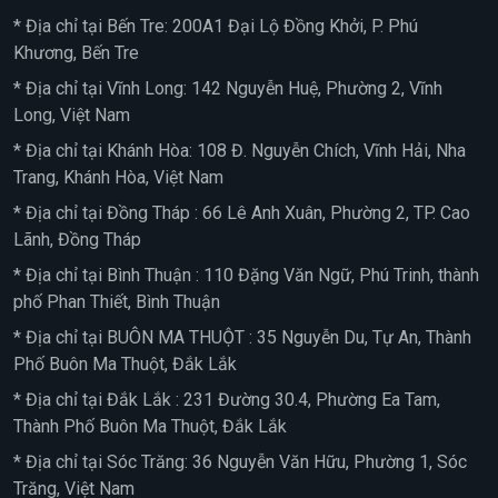
* Địa chỉ tại Bến Tre: 200A1 Đại Lộ Đồng Khởi, P. Phú
Khương, Bến Tre
* Địa chỉ tại Vĩnh Long: 142 Nguyễn Huệ, Phường 2, Vĩnh
Long, Việt Nam
* Địa chỉ tại Khánh Hòa: 108 Đ. Nguyễn Chích, Vĩnh Hải, Nha
Trang, Khánh Hòa, Việt Nam
* Địa chỉ tại Đồng Tháp : 66 Lê Anh Xuân, Phường 2, TP. Cao
Lãnh, Đồng Tháp
* Địa chỉ tại Bình Thuận : 110 Đặng Văn Ngữ, Phú Trinh, thành
phố Phan Thiết, Bình Thuận
* Địa chỉ tại BUÔN MA THUỘT : 35 Nguyễn Du, Tự An, Thành
Phố Buôn Ma Thuột, Đắk Lắk
* Địa chỉ tại Đắk Lắk : 231 Đường 30.4, Phường Ea Tam,
Thành Phố Buôn Ma Thuột, Đắk Lắk
* Địa chỉ tại Sóc Trăng: 36 Nguyễn Văn Hữu, Phường 1, Sóc
Trăng, Việt Nam