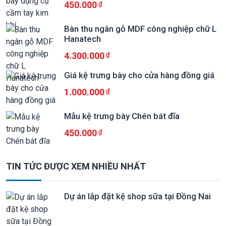
450.000
Bàn thu ngân gỗ MDF công nghiệp chữ L
Hanatech
4.300.000
Giá kệ trưng bày cho cửa hàng đồng giá
1.000.000
Mẫu kệ trưng bày Chén bát đĩa
450.000
TIN TỨC ĐƯỢC XEM NHIỀU NHẤT
Dự án lắp đặt kệ shop sữa tại Đồng Nai