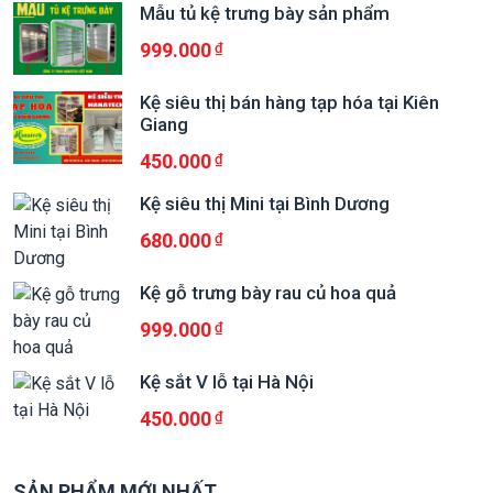
Mẫu tủ kệ trưng bày sản phẩm
999.000
Kệ siêu thị bán hàng tạp hóa tại Kiên
Giang
450.000
Kệ siêu thị Mini tại Bình Dương
680.000
Kệ gỗ trưng bày rau củ hoa quả
999.000
Kệ sắt V lỗ tại Hà Nội
450.000
SẢN PHẨM MỚI NHẤT