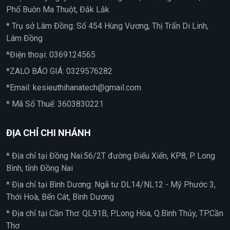
Phố Buôn Ma Thuột, Đắk Lắk
* Trụ sở Lâm Đồng: Số 454 Hùng Vương, Thị Trấn Di Linh,
Lâm Đồng
*Điện thoại:
0369124565
*ZALO BÁO GIÁ:
0329576282
*Email:
kesieuthihanatech@gmail.com
* Mã Số Thuế: 3603830221
ĐỊA CHỈ CHI NHÁNH
* Địa chỉ tại Đồng Nai:56/2T đường Điểu Xiển, KP8, P. Long
Bình, tỉnh Đồng Nai
* Địa chỉ tại Bình Dương: Ngã tư DL14/NL12 - Mỹ Phước 3,
Thới Hoà, Bến Cát, Bình Dương
* Địa chỉ tại Cần Thơ: QL91B, P.Long Hòa, Q.Bình Thủy, TP.Cần
Thơ