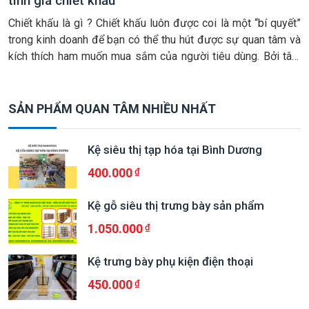
tính giá chiết khấu
Chiết khấu là gì ? Chiết khấu luôn được coi là một “bí quyết”
trong kinh doanh để bạn có thể thu hút được sự quan tâm và
kích thích ham muốn mua sắm của người tiêu dùng. Bởi tâm
lý của phần đa người tiêu dùng đều sẽ cảm thấy thích thú với
những […]
SẢN PHẨM QUAN TÂM NHIỀU NHẤT
Kệ siêu thị tạp hóa tại Bình Dương
400.000
Kệ gỗ siêu thị trưng bày sản phẩm
1.050.000
Kệ trưng bày phụ kiện điện thoại
450.000