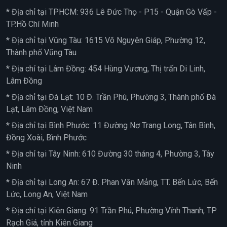
* Địa chỉ tại TPHCM: 936 Lê Đức Thọ - P15 - Quận Gò Vấp -
TP.Hồ Chí Minh
* Địa chỉ tại Vũng Tàu: 1615 Võ Nguyên Giáp, Phường 12,
Thành phố Vũng Tàu
* Địa chỉ tại Lâm Đồng: 454 Hùng Vương, Thị trấn Di Linh,
Lâm Đồng
* Địa chỉ tại Đà Lạt: 10 Đ. Trần Phú, Phường 3, Thành phố Đà
Lạt, Lâm Đồng, Việt Nam
* Địa chỉ tại Bình Phước: 11 Đường Nơ Trang Long, Tân Bình,
Đồng Xoài, Bình Phước
* Địa chỉ tại Tây Ninh: 610 Đường 30 tháng 4, Phường 3, Tây
Ninh
* Địa chỉ tại Long An: 67 Đ. Phan Văn Mảng, TT. Bến Lức, Bến
Lức, Long An, Việt Nam
* Địa chỉ tại Kiên Giang: 91 Trần Phú, Phường Vĩnh Thanh, TP
Rạch Giá, tỉnh Kiên Giang