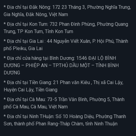
* Địa chỉ tại Đắk Nông: 172 23 Tháng 3, Phường Nghĩa Trung,
Gia Nghĩa, Đăk Nông, Việt Nam
* Địa chỉ tại Kon Tum: 732 Phan Đình Phùng, Phường Quang
Trung, TP Kon Tum, Tỉnh Kon Tum
* Địa chỉ tại Gia Lai : 44 Nguyễn Viết Xuân, P. Hội Phú, Thành
phố Pleiku, Gia Lai
* Địa chỉ cửa hàng tại Bình Dương: 1546 ĐẠI LỘ BÌNH
DƯƠNG – P.HIỆP AN – TP.THỦ DẦU MỘT – TỈNH BÌNH
DƯƠNG
* Địa chỉ tại Tiền Giang: 21 Phan văn Kiêu , Thị xã Cai Lậy,
Huyện Cai Lậy, Tiền Giang
* Địa chỉ tại Cà Mau: 73-5 Trần Văn Bình, Phường 5, Thành
phố Cà Mau, Cà Mau, Việt Nam
* Địa chỉ tại Ninh THuận: Số 10 Hoàng Diệu, Phường Thanh
Sơn, thành phố Phan Rang-Tháp Chàm, tỉnh Ninh Thuận