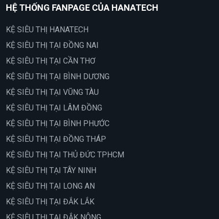
HỆ THỐNG FANPAGE CỦA HANATECH
KỆ SIÊU THỊ HANATECH
KỆ SIÊU THỊ TẠI ĐỒNG NAI
KỆ SIÊU THỊ TẠI CẦN THƠ
KỆ SIÊU THỊ TẠI BÌNH DƯƠNG
KỆ SIÊU THỊ TẠI VŨNG TÀU
KỆ SIÊU THỊ TẠI LÂM ĐỒNG
KỆ SIÊU THỊ TẠI BÌNH PHƯỚC
KỆ SIÊU THỊ TẠI ĐỒNG THÁP
KỆ SIÊU THỊ TẠI THỦ ĐỨC TPHCM
KỆ SIÊU THỊ TẠI TÂY NINH
KỆ SIÊU THỊ TẠI LONG AN
KỆ SIÊU THỊ TẠI ĐẮK LẮK
KỆ SIÊU THỊ TẠI ĐẮK NÔNG