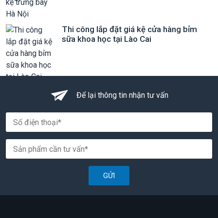
Thi công lắp đặt giá kệ cửa hàng bỉm
sữa khoa học tại Lào Cai
Để lại thông tin nhận tư vấn
GỬI