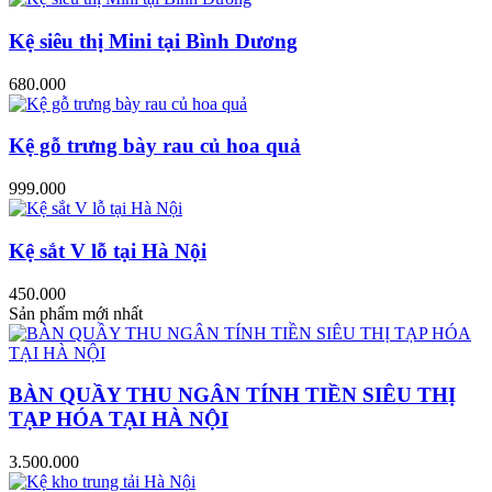
Kệ siêu thị Mini tại Bình Dương
680.000
Kệ gỗ trưng bày rau củ hoa quả
999.000
Kệ sắt V lỗ tại Hà Nội
450.000
Sản phẩm mới nhất
BÀN QUẦY THU NGÂN TÍNH TIỀN SIÊU THỊ
TẠP HÓA TẠI HÀ NỘI
3.500.000