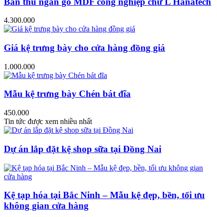
Bàn thu ngân gỗ MDF công nghiệp chữ L Hanatech
4.300.000
Giá kệ trưng bày cho cửa hàng đồng giá
1.000.000
Mẫu kệ trưng bày Chén bát đĩa
450.000
Tin tức được xem nhiều nhất
Dự án lắp đặt kệ shop sữa tại Đồng Nai
Kệ tạp hóa tại Bắc Ninh – Mẫu kệ đẹp, bền, tối ưu
không gian cửa hàng