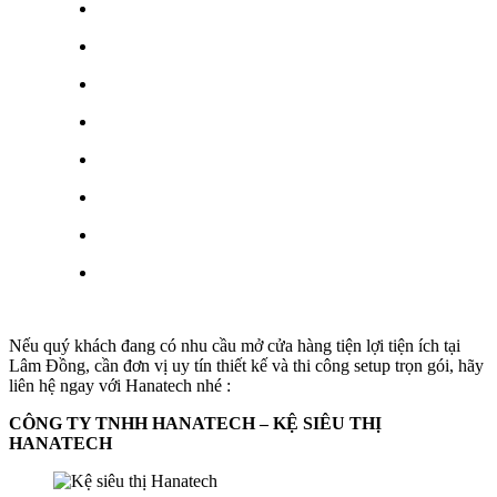
Nếu quý khách đang có nhu cầu mở cửa hàng tiện lợi tiện ích tại
Lâm Đồng, cần đơn vị uy tín thiết kế và thi công setup trọn gói, hãy
liên hệ ngay với Hanatech nhé :
CÔNG TY TNHH HANATECH – KỆ SIÊU THỊ
HANATECH