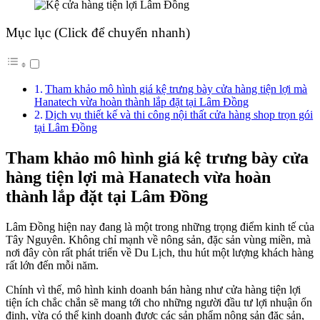
Mục lục (Click để chuyển nhanh)
Tham khảo mô hình giá kệ trưng bày cửa hàng tiện lợi mà
Hanatech vừa hoàn thành lắp đặt tại Lâm Đồng
Dịch vụ thiết kế và thi công nội thất cửa hàng shop trọn gói
tại Lâm Đồng
Tham khảo mô hình giá kệ trưng bày cửa
hàng tiện lợi mà Hanatech vừa hoàn
thành lắp đặt tại Lâm Đồng
Lâm Đồng hiện nay đang là một trong những trọng điểm kinh tế của
Tây Nguyên. Không chỉ mạnh về nông sản, đặc sản vùng miền, mà
nơi đây còn rất phát triển về Du Lịch, thu hút một lượng khách hàng
rất lớn đến mỗi năm.
Chính vì thế, mô hình kinh doanh bán hàng như cửa hàng tiện lợi
tiện ích chắc chắn sẽ mang tới cho những người đầu tư lợi nhuận ổn
định, vừa có thể kinh doanh được các sản phẩm nông sản đặc sản,