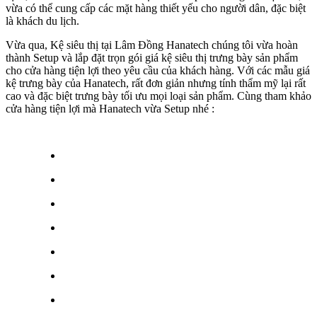
vừa có thể cung cấp các mặt hàng thiết yếu cho người dân, đặc biệt
là khách du lịch.
Vừa qua, Kệ siêu thị tại Lâm Đồng Hanatech chúng tôi vừa hoàn
thành Setup và lắp đặt trọn gói giá kệ siêu thị trưng bày sản phẩm
cho cửa hàng tiện lợi theo yêu cầu của khách hàng. Với các mẫu giá
kệ trưng bày của Hanatech, rất đơn giản nhưng tính thẩm mỹ lại rất
cao và đặc biệt trưng bày tối ưu mọi loại sản phẩm. Cùng tham khảo
cửa hàng tiện lợi mà Hanatech vừa Setup nhé :