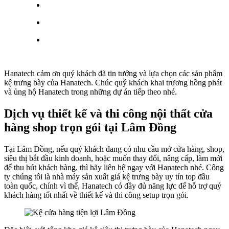
Hanatech cảm ơn quý khách đã tin tưởng và lựa chọn các sản phẩm
kệ trưng bày của Hanatech. Chúc quý khách khai trương hồng phát
và ủng hộ Hanatech trong những dự án tiếp theo nhé.
Dịch vụ thiết kế và thi công nội thất cửa
hàng shop trọn gói tại Lâm Đồng
Tại Lâm Đồng, nếu quý khách đang có nhu cầu mở cửa hàng, shop,
siêu thị bắt đầu kinh doanh, hoặc muốn thay đổi, nâng cấp, làm mới
để thu hút khách hàng, thì hãy liên hệ ngay với Hanatech nhé. Công
ty chúng tôi là nhà máy sản xuất giá kệ trưng bày uy tín top đầu
toàn quốc, chính vì thế, Hanatech có đầy đủ năng lực để hỗ trợ quý
khách hàng tốt nhất về thiết kế và thi công setup trọn gói.