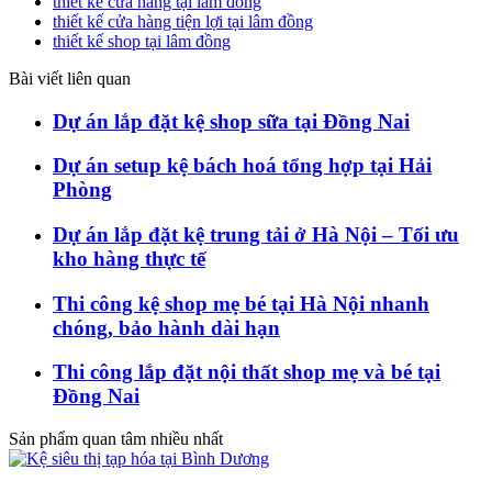
thiết kế cửa hàng tại lâm đồng
thiết kế cửa hàng tiện lợi tại lâm đồng
thiết kế shop tại lâm đồng
Bài viết liên quan
Dự án lắp đặt kệ shop sữa tại Đồng Nai
Dự án setup kệ bách hoá tổng hợp tại Hải
Phòng
Dự án lắp đặt kệ trung tải ở Hà Nội – Tối ưu
kho hàng thực tế
Thi công kệ shop mẹ bé tại Hà Nội nhanh
chóng, bảo hành dài hạn
Thi công lắp đặt nội thất shop mẹ và bé tại
Đồng Nai
Sản phẩm quan tâm nhiều nhất