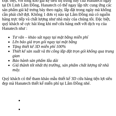
Đặc biệt, với tổng kho giá kệ siêu thị trưng bày của Hanatech ngay
tại Di Linh Lâm Đồng, Hanatech có thể ngay lập tức cung ứng các
sản phẩm giá kệ trưng bày theo ngày, lắp đặt trong ngày mà không
cần phải chờ đợi. Không 1 đơn vị nào tại Lâm Đồng mà có nguồn
hàng trực tiếp và chất lượng như nhà máy của chúng tôi. Đặc biệt,
quý khách sẽ cực hài lòng khi mở cửa hàng mới với dịch vụ của
Hanatech như :
Tư vấn – khảo sát ngay tại mặt bằng miễn phí
Lên báo giá trọn gói ngay tại mặt bằng
Tặng thiết kế 3D miễn phí 100%
Thiết kế sản xuất và thi công lắp đặt trọn gói không qua trung
gian
Bảo hành sản phẩm lâu dài
Giá thành tốt nhất thị trường, sản phẩm chất lượng từ nhà
máy.
Quý khách có thể tham khảo mẫu thiết kế 3D cửa hàng tiện lợi siêu
đẹp mà Hanatech thiết kế miễn phí tại Lâm Đồng nhé.