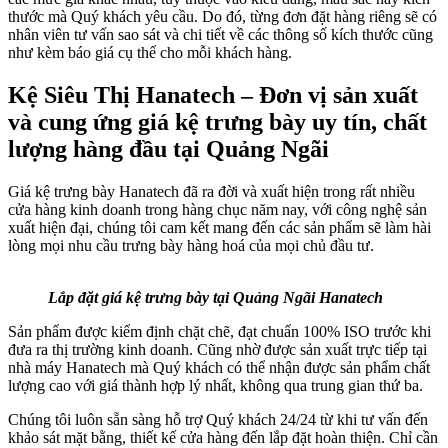
thước mà Quý khách yêu cầu. Do đó, từng đơn đặt hàng riêng sẽ có
nhân viên tư vấn sao sát và chi tiết về các thông số kích thước cũng
như kèm báo giá cụ thể cho mỗi khách hàng.
Kệ Siêu Thị Hanatech – Đơn vị sản xuất
và cung ứng giá kệ trưng bày uy tín, chất
lượng hàng đầu tại Quảng Ngãi
Giá kệ trưng bày Hanatech đã ra đời và xuất hiện trong rất nhiều
cửa hàng kinh doanh trong hàng chục năm nay, với công nghệ sản
xuất hiện đại, chúng tôi cam kết mang đến các sản phẩm sẽ làm hài
lòng mọi nhu cầu trưng bày hàng hoá của mọi chủ đầu tư.
Lắp đặt giá kệ trưng bày tại Quảng Ngãi Hanatech
Sản phẩm được kiểm định chặt chẽ, đạt chuẩn 100% ISO trước khi
đưa ra thị trường kinh doanh. Cũng nhờ được sản xuất trực tiếp tại
nhà máy Hanatech mà Quý khách có thể nhận được sản phẩm chất
lượng cao với giá thành hợp lý nhất, không qua trung gian thứ ba.
Chúng tôi luôn sẵn sàng hỗ trợ Quý khách 24/24 từ khi tư vấn đến
khảo sát mặt bằng, thiết kế cửa hàng đến lắp đặt hoàn thiện. Chỉ cần