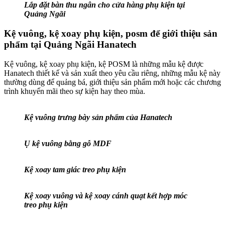
Lắp đặt bàn thu ngân cho cửa hàng phụ kiện tại
Quảng Ngãi
Kệ vuông, kệ xoay phụ kiện, posm để giới thiệu sản
phẩm tại Quảng Ngãi Hanatech
Kệ vuông, kệ xoay phụ kiện, kệ POSM là những mẫu kệ được
Hanatech thiết kế và sản xuất theo yêu cầu riêng, những mẫu kệ này
thường dùng để quảng bá, giới thiệu sản phẩm mới hoặc các chương
trình khuyến mãi theo sự kiện hay theo mùa.
Kệ vuông trưng bày sản phẩm của Hanatech
Ụ kệ vuông bằng gỗ MDF
Kệ xoay tam giác treo phụ kiện
Kệ xoay vuông và kệ xoay cánh quạt kết hợp móc
treo phụ kiện