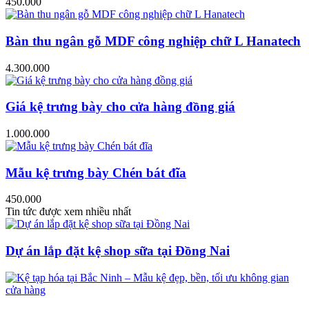
450.000
Bàn thu ngân gỗ MDF công nghiệp chữ L Hanatech
4.300.000
Giá kệ trưng bày cho cửa hàng đồng giá
1.000.000
Mẫu kệ trưng bày Chén bát đĩa
450.000
Tin tức được xem nhiều nhất
Dự án lắp đặt kệ shop sữa tại Đồng Nai