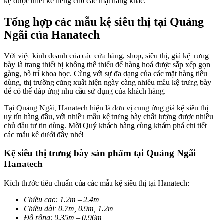
kệ được thiết kế riêng cho các mặt hàng khác.
Tổng hợp các mẫu kệ siêu thị tại Quảng
Ngãi của Hanatech
Với việc kinh doanh của các cửa hàng, shop, siêu thị, giá kệ trưng
bày là trang thiết bị không thể thiếu để hàng hoá được sắp xếp gọn
gàng, bố trí khoa học. Cùng với sự đa dạng của các mặt hàng tiêu
dùng, thị trường cũng xuất hiện ngày càng nhiều mẫu kệ trưng bày
để có thể đáp ứng nhu cầu sử dụng của khách hàng.
Tại Quảng Ngãi, Hanatech hiện là đơn vị cung ứng giá kệ siêu thị
uy tín hàng đầu, với nhiều mẫu kệ trưng bày chất lượng được nhiều
chủ đầu tư tin dùng. Mời Quý khách hàng cùng khám phá chi tiết
các mẫu kệ dưới đây nhé!
Kệ siêu thị trưng bày sản phẩm tại Quảng Ngãi
Hanatech
Kích thước tiêu chuẩn của các mẫu kệ siêu thị tại Hanatech:
Chiều cao: 1.2m – 2.4m
Chiều dài: 0.7m, 0.9m, 1.2m
Độ rộng: 0.35m – 0.96m