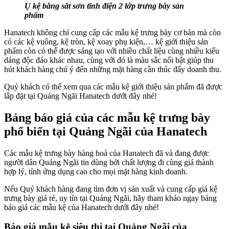
Ụ kệ bằng sắt sơn tĩnh điện 2 lớp trưng bày sản
phẩm
Hanatech không chỉ cung cấp các mẫu kệ trưng bày cơ bản mà còn
có các kệ vuông, kệ tròn, kệ xoay phụ kiện,… kệ giới thiệu sản
phẩm còn có thể được sáng tạo với nhiều chất liệu cùng nhiều kiểu
dáng độc đáo khác nhau, cùng với đó là màu sắc nổi bật giúp thu
hút khách hàng chú ý đến những mặt hàng cần thúc đẩy doanh thu.
Quý khách có thể xem qua các mẫu kệ giới thiệu sản phẩm đã được
lắp đặt tại Quảng Ngãi Hanatech dưới đây nhé!
Bảng báo giá của các mẫu kệ trưng bày
phổ biến tại Quảng Ngãi của Hanatech
Các mẫu kệ trưng bày hàng hoá của Hanatech đã và đang được
người dân Quảng Ngãi tin dùng bởi chất lượng đi cùng giá thành
hợp lý, tính ứng dụng cao cho mọi mặt hàng kinh doanh.
Nếu Quý khách hàng đang tìm đơn vị sản xuất và cung cấp giá kệ
trưng bày giá rẻ, uy tín tại Quảng Ngãi, hãy tham khảo ngay bảng
báo giá các mẫu kệ của Hanatech dưới đây nhé!
Báo giá mẫu kệ siêu thị tại Quảng Ngãi của