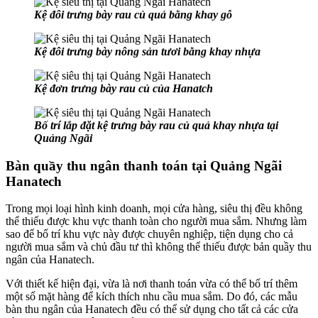
Kệ đôi trưng bày rau củ quả bằng khay gỗ
Kệ đôi trưng bày nông sản tươi bằng khay nhựa
Kệ đơn trưng bày rau củ của Hanatch
Bố trí lắp đặt kệ trưng bày rau củ quả khay nhựa tại
Quảng Ngãi
Bàn quầy thu ngân thanh toán tại Quảng Ngãi
Hanatech
Trong mọi loại hình kinh doanh, mọi cửa hàng, siêu thị đều không
thể thiếu được khu vực thanh toàn cho người mua sắm. Nhưng làm
sao để bố trí khu vực này được chuyên nghiệp, tiện dụng cho cả
người mua sắm và chủ đầu tư thì không thể thiếu được bản quầy thu
ngân của Hanatech.
Với thiết kế hiện đại, vừa là nơi thanh toán vừa có thể bố trí thêm
một số mặt hàng để kích thích nhu cầu mua sắm. Do đó, các mẫu
bàn thu ngân của Hanatech đều có thể sử dụng cho tất cả các cửa