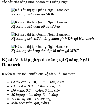
các các cửa hàng kinh doanh tại Quảng Ngãi:
Kệ khung sắt mâm gỗ MDF
Kệ khung sắt mâm gỗ áp tường
Kệ khung sắt chữ A cùng mâm gỗ MDF tại Hanatech
Kệ khung sắt lưng tôn đục lỗ mâm gỗ MDF
Kệ sắt V lỗ lắp ghép đa năng tại Quảng Ngãi
Hanatech
KKích thước tiêu chuẩn của kệ sắt V lỗ Hanatech:
Chiều cao: 1.2m, 1.5m, 2.0m, 2.4m
Chiều dài: 0.8m, 1.0m, 1.2m, 1.5m
Độ rộng: 0.3m, 0.4m, 0.5m, 0.6m
Số lượng mâm tầng: 3 – 6 tầng
Tải trọng: 80 – 150kg/tầng
Màu sắc: xám, ghi, trắng