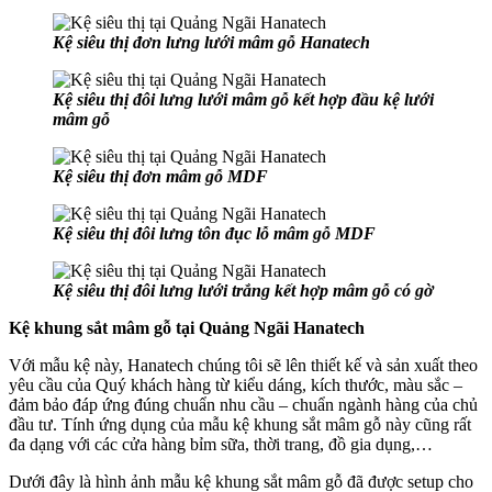
Kệ siêu thị đơn lưng lưới mâm gỗ Hanatech
Kệ siêu thị đôi lưng lưới mâm gỗ kết hợp đầu kệ lưới
mâm gỗ
Kệ siêu thị đơn mâm gỗ MDF
Kệ siêu thị đôi lưng tôn đục lỗ mâm gỗ MDF
Kệ siêu thị đôi lưng lưới trắng kết hợp mâm gỗ có gờ
Kệ khung sắt mâm gỗ tại Quảng Ngãi Hanatech
Với mẫu kệ này, Hanatech chúng tôi sẽ lên thiết kế và sản xuất theo
yêu cầu của Quý khách hàng từ kiểu dáng, kích thước, màu sắc –
đảm bảo đáp ứng đúng chuẩn nhu cầu – chuẩn ngành hàng của chủ
đầu tư. Tính ứng dụng của mẫu kệ khung sắt mâm gỗ này cũng rất
đa dạng với các cửa hàng bỉm sữa, thời trang, đồ gia dụng,…
Dưới đây là hình ảnh mẫu kệ khung sắt mâm gỗ đã được setup cho