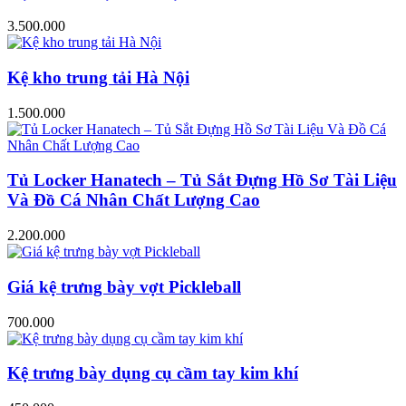
3.500.000
Kệ kho trung tải Hà Nội
1.500.000
Tủ Locker Hanatech – Tủ Sắt Đựng Hồ Sơ Tài Liệu
Và Đồ Cá Nhân Chất Lượng Cao
2.200.000
Giá kệ trưng bày vợt Pickleball
700.000
Kệ trưng bày dụng cụ cầm tay kim khí