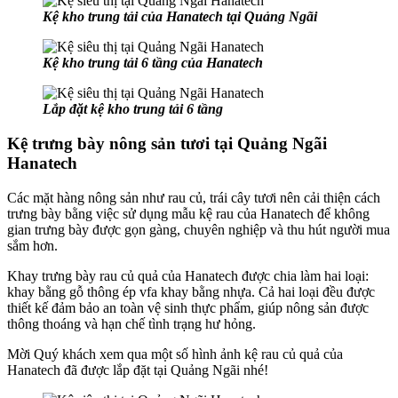
Kệ kho trung tải của Hanatech tại Quảng Ngãi
Kệ kho trung tải 6 tầng của Hanatech
Lắp đặt kệ kho trung tải 6 tầng
Kệ trưng bày nông sản tươi tại Quảng Ngãi
Hanatech
Các mặt hàng nông sản như rau củ, trái cây tươi nên cải thiện cách
trưng bày bằng việc sử dụng mẫu kệ rau của Hanatech để không
gian trưng bày được gọn gàng, chuyên nghiệp và thu hút người mua
sắm hơn.
Khay trưng bày rau củ quả của Hanatech được chia làm hai loại:
khay bằng gỗ thông ép vfa khay bằng nhựa. Cả hai loại đều được
thiết kế đảm bảo an toàn vệ sinh thực phẩm, giúp nông sản được
thông thoáng và hạn chế tình trạng hư hỏng.
Mời Quý khách xem qua một số hình ảnh kệ rau củ quả của
Hanatech đã được lắp đặt tại Quảng Ngãi nhé!