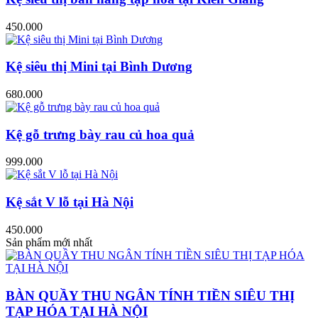
450.000
Kệ siêu thị Mini tại Bình Dương
680.000
Kệ gỗ trưng bày rau củ hoa quả
999.000
Kệ sắt V lỗ tại Hà Nội
450.000
Sản phẩm mới nhất
BÀN QUẦY THU NGÂN TÍNH TIỀN SIÊU THỊ
TẠP HÓA TẠI HÀ NỘI