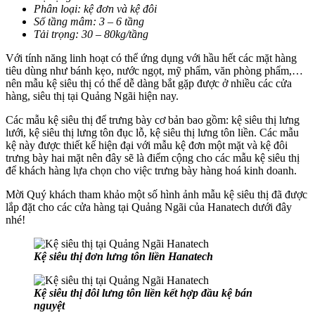
Phân loại: kệ đơn và kệ đôi
Số tầng mâm: 3 – 6 tầng
Tải trọng: 30 – 80kg/tầng
Với tính năng linh hoạt có thể ứng dụng với hầu hết các mặt hàng
tiêu dùng như bánh kẹo, nước ngọt, mỹ phẩm, văn phòng phẩm,…
nên mẫu kệ siêu thị có thể dễ dàng bắt gặp được ở nhiều các cửa
hàng, siêu thị tại Quảng Ngãi hiện nay.
Các mẫu kệ siêu thị để trưng bày cơ bản bao gồm: kệ siêu thị lưng
lưới, kệ siêu thị lưng tôn đục lỗ, kệ siêu thị lưng tôn liền. Các mẫu
kệ này được thiết kế hiện đại với mẫu kệ đơn một mặt và kệ đôi
trưng bày hai mặt nên đây sẽ là điểm cộng cho các mẫu kệ siêu thị
để khách hàng lựa chọn cho việc trưng bày hàng hoá kinh doanh.
Mời Quý khách tham khảo một số hình ảnh mẫu kệ siêu thị đã được
lắp đặt cho các cửa hàng tại Quảng Ngãi của Hanatech dưới đây
nhé!
Kệ siêu thị đơn lưng tôn liền Hanatech
Kệ siêu thị đôi lưng tôn liền kết hợp đầu kệ bán
nguyệt