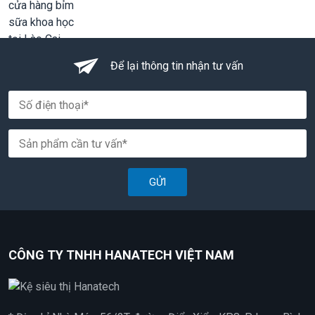
Để lại thông tin nhận tư vấn
GỬI
CÔNG TY TNHH HANATECH VIỆT NAM