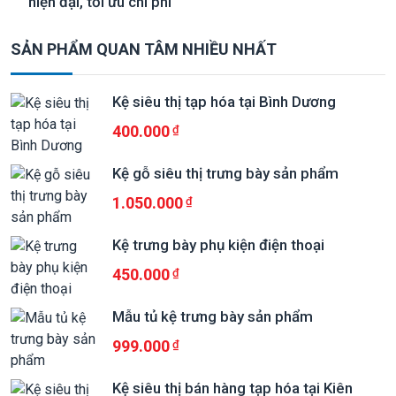
hiện đại, tối ưu chi phí
SẢN PHẨM QUAN TÂM NHIỀU NHẤT
Kệ siêu thị tạp hóa tại Bình Dương
400.000
Kệ gỗ siêu thị trưng bày sản phẩm
1.050.000
Kệ trưng bày phụ kiện điện thoại
450.000
Mẫu tủ kệ trưng bày sản phẩm
999.000
Kệ siêu thị bán hàng tạp hóa tại Kiên