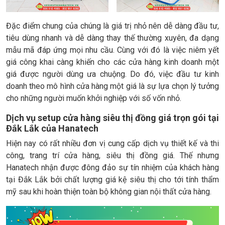
Đặc điểm chung của chúng là giá trị nhỏ nên dễ dàng đầu tư,
tiêu dùng nhanh và dễ dàng thay thế thường xuyên, đa dạng
mẫu mã đáp ứng mọi nhu cầu. Cùng với đó là việc niêm yết
giá công khai càng khiến cho các cửa hàng kinh doanh một
giá được người dùng ưa chuộng. Do đó, việc đầu tư kinh
doanh theo mô hình cửa hàng một giá là sự lựa chọn lý tưởng
cho những người muốn khởi nghiệp với số vốn nhỏ.
Dịch vụ setup cửa hàng siêu thị đồng giá trọn gói tại
Đắk Lắk của Hanatech
Hiện nay có rất nhiều đơn vị cung cấp dịch vụ thiết kế và thi
công, trang trí cửa hàng, siêu thị đồng giá. Thế nhưng
Hanatech nhận được đông đảo sự tín nhiệm của khách hàng
tại Đắk Lắk bởi chất lượng giá kệ siêu thị cho tới tính thẩm
mỹ sau khi hoàn thiện toàn bộ không gian nội thất cửa hàng.