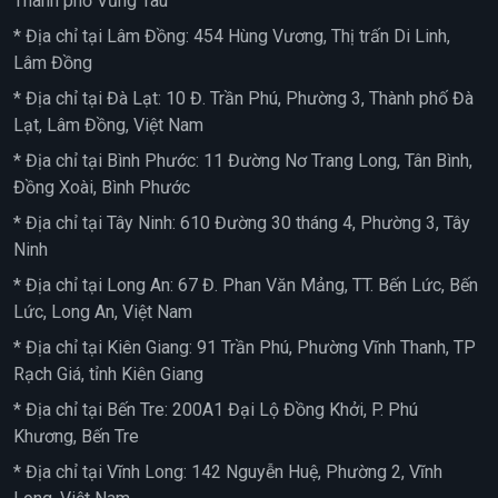
Thành phố Vũng Tàu
* Địa chỉ tại Lâm Đồng: 454 Hùng Vương, Thị trấn Di Linh,
Lâm Đồng
* Địa chỉ tại Đà Lạt: 10 Đ. Trần Phú, Phường 3, Thành phố Đà
Lạt, Lâm Đồng, Việt Nam
* Địa chỉ tại Bình Phước: 11 Đường Nơ Trang Long, Tân Bình,
Đồng Xoài, Bình Phước
* Địa chỉ tại Tây Ninh: 610 Đường 30 tháng 4, Phường 3, Tây
Ninh
* Địa chỉ tại Long An: 67 Đ. Phan Văn Mảng, TT. Bến Lức, Bến
Lức, Long An, Việt Nam
* Địa chỉ tại Kiên Giang: 91 Trần Phú, Phường Vĩnh Thanh, TP
Rạch Giá, tỉnh Kiên Giang
* Địa chỉ tại Bến Tre: 200A1 Đại Lộ Đồng Khởi, P. Phú
Khương, Bến Tre
* Địa chỉ tại Vĩnh Long: 142 Nguyễn Huệ, Phường 2, Vĩnh