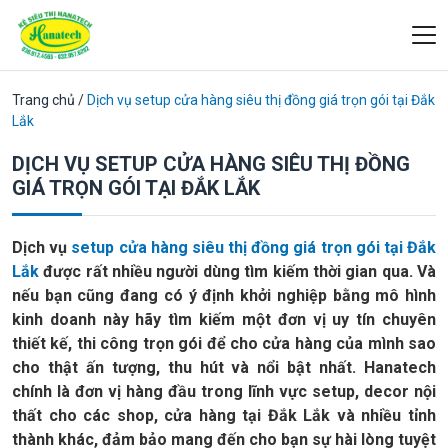
Trang chủ
/
Dịch vụ setup cửa hàng siêu thị đồng giá trọn gói tại Đắk
Lắk
DỊCH VỤ SETUP CỬA HÀNG SIÊU THỊ ĐỒNG
GIÁ TRỌN GÓI TẠI ĐẮK LẮK
Dịch vụ
setup cửa hàng siêu thị đồng giá trọn gói tại Đắk
Lắk
được rất nhiều người dùng tìm kiếm thời gian qua. Và
nếu bạn cũng đang có ý định khởi nghiệp bằng mô hình
kinh doanh này hãy tìm kiếm một đơn vị uy tín chuyên
thiết kế, thi công trọn gói để cho cửa hàng của mình sao
cho thật ấn tượng, thu hút và nổi bật nhất. Hanatech
chính là đơn vị hàng đầu trong lĩnh vực setup, decor nội
thất cho các shop, cửa hàng tại Đắk Lắk và nhiều tỉnh
thành khác, đảm bảo mang đến cho bạn sự hài lòng tuyệt