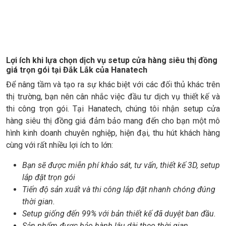
Lợi ích khi lựa chọn dịch vụ setup cửa hàng siêu thị đồng
giá trọn gói tại Đắk Lắk của Hanatech
Để nâng tầm và tạo ra sự khác biệt với các đối thủ khác trên
thị trường, bạn nên cân nhắc việc đầu tư dịch vụ thiết kế và
thi công trọn gói. Tại Hanatech, chúng tôi nhận setup cửa
hàng siêu thị đồng giá đảm bảo mang đến cho bạn một mô
hình kinh doanh chuyên nghiệp, hiện đại, thu hút khách hàng
cùng với rất nhiều lợi ích to lớn:
Bạn sẽ được miễn phí khảo sát, tư vấn, thiết kế 3D, setup
lắp đặt trọn gói
Tiến độ sản xuất và thi công lắp đặt nhanh chóng đúng
thời gian.
Setup giống đến 99% với bản thiết kế đã duyệt ban đầu.
Sản phẩm được bảo hành lâu dài theo thời gian