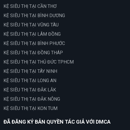
KỆ SIÊU THỊ TẠI CẦN THƠ
KỆ SIÊU THỊ TẠI BÌNH DƯƠNG
KỆ SIÊU THỊ TẠI VŨNG TÀU
KỆ SIÊU THỊ TẠI LÂM ĐỒNG
KỆ SIÊU THỊ TẠI BÌNH PHƯỚC
KỆ SIÊU THỊ TẠI ĐỒNG THÁP
KỆ SIÊU THỊ TẠI THỦ ĐỨC TPHCM
KỆ SIÊU THỊ TẠI TÂY NINH
KỆ SIÊU THỊ TẠI LONG AN
KỆ SIÊU THỊ TẠI ĐẮK LẮK
KỆ SIÊU THỊ TẠI ĐẮK NÔNG
KỆ SIÊU THỊ TẠI KON TUM
ĐÃ ĐĂNG KÝ BẢN QUYỀN TÁC GIẢ VỚI DMCA