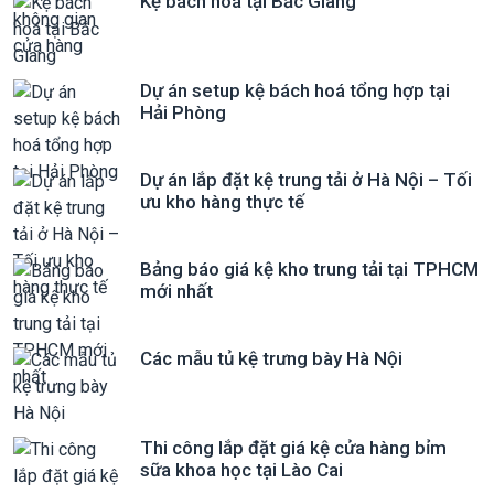
Kệ bách hoá tại Bắc Giang
Dự án setup kệ bách hoá tổng hợp tại
Hải Phòng
Dự án lắp đặt kệ trung tải ở Hà Nội – Tối
ưu kho hàng thực tế
Bảng báo giá kệ kho trung tải tại TPHCM
mới nhất
Các mẫu tủ kệ trưng bày Hà Nội
Thi công lắp đặt giá kệ cửa hàng bỉm
sữa khoa học tại Lào Cai