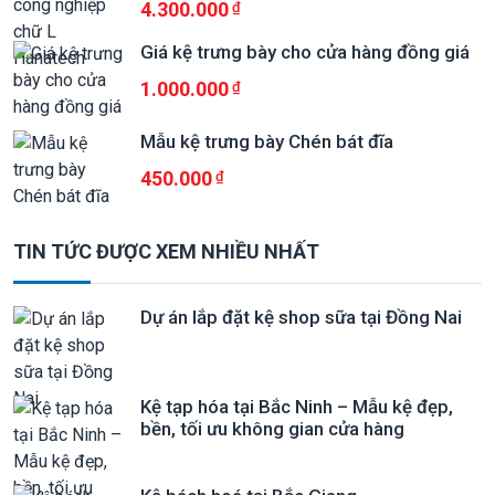
4.300.000
Giá kệ trưng bày cho cửa hàng đồng giá
1.000.000
Mẫu kệ trưng bày Chén bát đĩa
450.000
TIN TỨC ĐƯỢC XEM NHIỀU NHẤT
Dự án lắp đặt kệ shop sữa tại Đồng Nai
Kệ tạp hóa tại Bắc Ninh – Mẫu kệ đẹp,
bền, tối ưu không gian cửa hàng