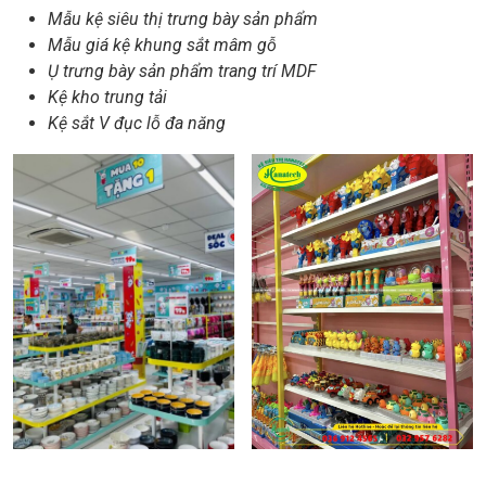
Mẫu kệ siêu thị trưng bày sản phẩm
Mẫu giá kệ khung sắt mâm gỗ
Ụ trưng bày sản phẩm trang trí MDF
Kệ kho trung tải
Kệ sắt V đục lỗ đa năng