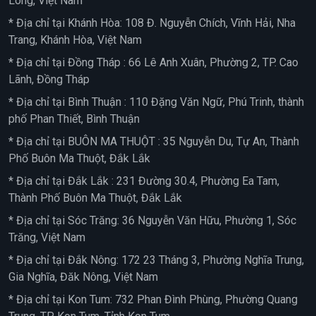
Long, Việt Nam
* Địa chỉ tại Khánh Hòa: 108 Đ. Nguyễn Chích, Vĩnh Hải, Nha
Trang, Khánh Hòa, Việt Nam
* Địa chỉ tại Đồng Tháp : 66 Lê Anh Xuân, Phường 2, TP. Cao
Lãnh, Đồng Tháp
* Địa chỉ tại Bình Thuận : 110 Đặng Văn Ngữ, Phú Trinh, thành
phố Phan Thiết, Bình Thuận
* Địa chỉ tại BUÔN MA THUỘT : 35 Nguyễn Du, Tự An, Thành
Phố Buôn Ma Thuột, Đắk Lắk
* Địa chỉ tại Đắk Lắk : 231 Đường 30.4, Phường Ea Tam,
Thành Phố Buôn Ma Thuột, Đắk Lắk
* Địa chỉ tại Sóc Trăng: 36 Nguyễn Văn Hữu, Phường 1, Sóc
Trăng, Việt Nam
* Địa chỉ tại Đắk Nông: 172 23 Tháng 3, Phường Nghĩa Trung,
Gia Nghĩa, Đăk Nông, Việt Nam
* Địa chỉ tại Kon Tum: 732 Phan Đình Phùng, Phường Quang