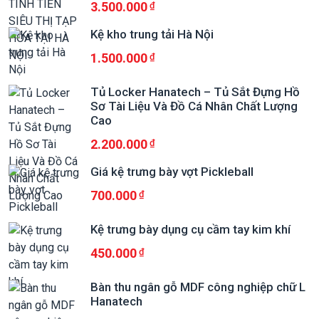
3.500.000
Kệ kho trung tải Hà Nội
1.500.000
Tủ Locker Hanatech – Tủ Sắt Đựng Hồ
Sơ Tài Liệu Và Đồ Cá Nhân Chất Lượng
Cao
2.200.000
Giá kệ trưng bày vợt Pickleball
700.000
Kệ trưng bày dụng cụ cầm tay kim khí
450.000
Bàn thu ngân gỗ MDF công nghiệp chữ L
Hanatech