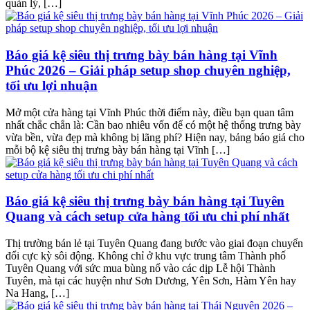
quản lý, […]
Báo giá kệ siêu thị trưng bày bán hàng tại Vĩnh
Phúc 2026 – Giải pháp setup shop chuyên nghiệp,
tối ưu lợi nhuận
Mở một cửa hàng tại Vĩnh Phúc thời điểm này, điều bạn quan tâm
nhất chắc chắn là: Cần bao nhiêu vốn để có một hệ thống trưng bày
vừa bền, vừa đẹp mà không bị lãng phí? Hiện nay, bảng báo giá cho
mỗi bộ kệ siêu thị trưng bày bán hàng tại Vĩnh […]
Báo giá kệ siêu thị trưng bày bán hàng tại Tuyên
Quang và cách setup cửa hàng tối ưu chi phí nhất
Thị trường bán lẻ tại Tuyên Quang đang bước vào giai đoạn chuyển
đổi cực kỳ sôi động. Không chỉ ở khu vực trung tâm Thành phố
Tuyên Quang với sức mua bùng nổ vào các dịp Lễ hội Thành
Tuyên, mà tại các huyện như Sơn Dương, Yên Sơn, Hàm Yên hay
Na Hang, […]