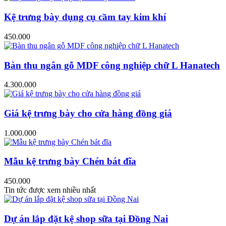
Kệ trưng bày dụng cụ cầm tay kim khí
450.000
Bàn thu ngân gỗ MDF công nghiệp chữ L Hanatech
4.300.000
Giá kệ trưng bày cho cửa hàng đồng giá
1.000.000
Mẫu kệ trưng bày Chén bát đĩa
450.000
Tin tức được xem nhiều nhất
Dự án lắp đặt kệ shop sữa tại Đồng Nai