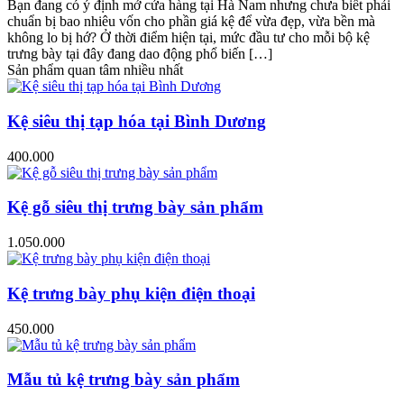
Bạn đang có ý định mở cửa hàng tại Hà Nam nhưng chưa biết phải
chuẩn bị bao nhiêu vốn cho phần giá kệ để vừa đẹp, vừa bền mà
không lo bị hớ? Ở thời điểm hiện tại, mức đầu tư cho mỗi bộ kệ
trưng bày tại đây đang dao động phổ biến […]
Sản phẩm quan tâm nhiều nhất
Kệ siêu thị tạp hóa tại Bình Dương
400.000
Kệ gỗ siêu thị trưng bày sản phẩm
1.050.000
Kệ trưng bày phụ kiện điện thoại
450.000
Mẫu tủ kệ trưng bày sản phẩm