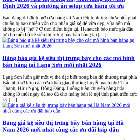
Định 2026 và phương án setup cửa hàng tối ưu
Bạn đang dự định mở cửa hàng tại Nam Định nhưng chưa biết phải
chuẩn bị bao nhiêu vốn cho phần giá kệ để vừa đẹp, vừa bền mà
không lo bị “hớ”? Ở thời điểm hiện tại, Hanatech báo mức giá đầu
tư cho mỗi bộ kệ siêu thị trưng bày bán hàng tại […]
Bảng báo giá kệ siêu thị trưng bày cho các mô hình
bán hàng tại Lạng Sơn mới nhất 2026
Lạng Sơn luôn giữ một vị thế đặc biệt trong bản đồ thương mại phía
Bắc nhờ sở hữu các cửa khẩu giao thương huyết mạch như Tân
Thanh, Hữu Nghị, Đồng Đăng. Luồng luân chuyển hàng hóa
khổng lồ mỗi ngày đã tạo đà cho mảng bán lẻ nội tỉnh phát triển cực
kỳ […]
Bảng giá kệ siêu thị trưng bày bán hàng tại Hà
Nam 2026 mới nhất cùng các ưu đãi hấp dẫn