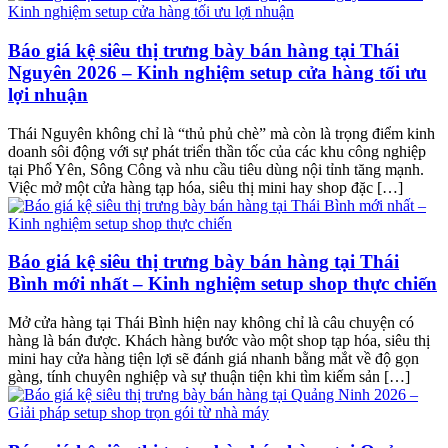
Báo giá kệ siêu thị trưng bày bán hàng tại Thái
Nguyên 2026 – Kinh nghiệm setup cửa hàng tối ưu
lợi nhuận
Thái Nguyên không chỉ là “thủ phủ chè” mà còn là trọng điểm kinh
doanh sôi động với sự phát triển thần tốc của các khu công nghiệp
tại Phổ Yên, Sông Công và nhu cầu tiêu dùng nội tỉnh tăng mạnh.
Việc mở một cửa hàng tạp hóa, siêu thị mini hay shop đặc […]
Báo giá kệ siêu thị trưng bày bán hàng tại Thái
Bình mới nhất – Kinh nghiệm setup shop thực chiến
Mở cửa hàng tại Thái Bình hiện nay không chỉ là câu chuyện có
hàng là bán được. Khách hàng bước vào một shop tạp hóa, siêu thị
mini hay cửa hàng tiện lợi sẽ đánh giá nhanh bằng mắt về độ gọn
gàng, tính chuyên nghiệp và sự thuận tiện khi tìm kiếm sản […]