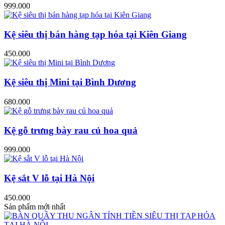
999.000
Kệ siêu thị bán hàng tạp hóa tại Kiên Giang
450.000
Kệ siêu thị Mini tại Bình Dương
680.000
Kệ gỗ trưng bày rau củ hoa quả
999.000
Kệ sắt V lỗ tại Hà Nội
450.000
Sản phẩm mới nhất