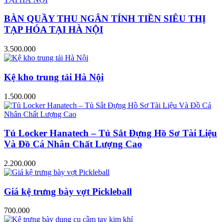
BÀN QUẦY THU NGÂN TÍNH TIỀN SIÊU THỊ
TẠP HÓA TẠI HÀ NỘI
3.500.000
Kệ kho trung tải Hà Nội
1.500.000
Tủ Locker Hanatech – Tủ Sắt Đựng Hồ Sơ Tài Liệu
Và Đồ Cá Nhân Chất Lượng Cao
2.200.000
Giá kệ trưng bày vợt Pickleball
700.000