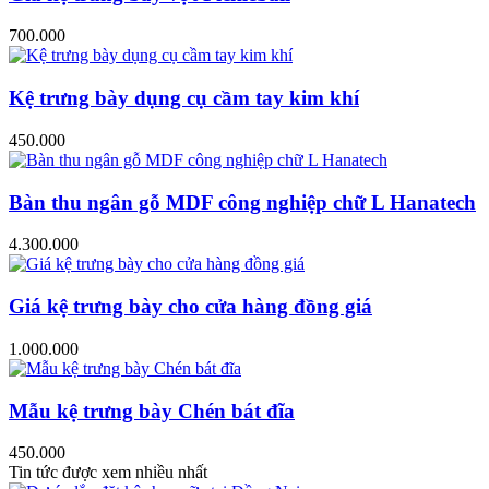
700.000
Kệ trưng bày dụng cụ cầm tay kim khí
450.000
Bàn thu ngân gỗ MDF công nghiệp chữ L Hanatech
4.300.000
Giá kệ trưng bày cho cửa hàng đồng giá
1.000.000
Mẫu kệ trưng bày Chén bát đĩa
450.000
Tin tức được xem nhiều nhất