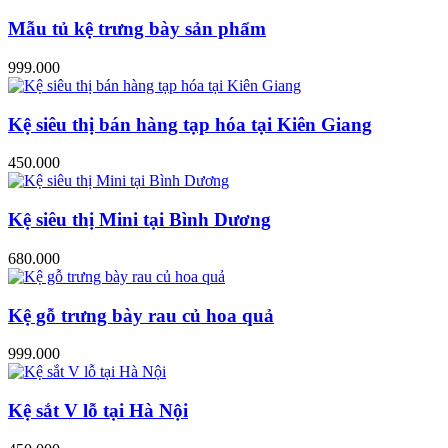
Mẫu tủ kệ trưng bày sản phẩm
999.000
Kệ siêu thị bán hàng tạp hóa tại Kiên Giang
450.000
Kệ siêu thị Mini tại Bình Dương
680.000
Kệ gỗ trưng bày rau củ hoa quả
999.000
Kệ sắt V lỗ tại Hà Nội