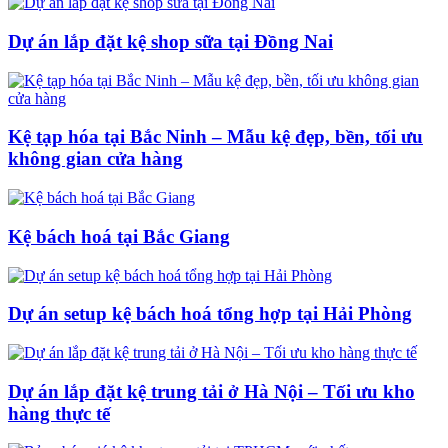
Dự án lắp đặt kệ shop sữa tại Đồng Nai
Kệ tạp hóa tại Bắc Ninh – Mẫu kệ đẹp, bền, tối ưu
không gian cửa hàng
Kệ bách hoá tại Bắc Giang
Dự án setup kệ bách hoá tổng hợp tại Hải Phòng
Dự án lắp đặt kệ trung tải ở Hà Nội – Tối ưu kho
hàng thực tế