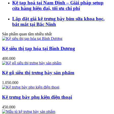
Kệ tạp hoá tại Nam Định – Giải pháp setup
cửa hàng hiện đại, tối ưu chi phí
Lắp đặt giá kệ trưng bày bỉm sữa khoa học,
bắt mắt tại Bắc Ninh
Sản phẩm quan tâm nhiều nhất
Kệ siêu thị tạp hóa tại Bình Dương
400.000
Kệ gỗ siêu thị trưng bày sản phẩm
1.050.000
Kệ trưng bày phụ kiện điện thoại
450.000