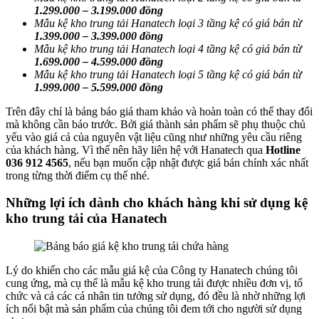
1.299.000 – 3.199.000 đồng
Mẫu kệ kho trung tải Hanatech loại 3 tầng kệ có giá bán từ
1.399.000 – 3.399.000 đồng
Mẫu kệ kho trung tải Hanatech loại 4 tầng kệ có giá bán từ
1.699.000 – 4.599.000 đồng
Mẫu kệ kho trung tải Hanatech loại 5 tầng kệ có giá bán từ
1.999.000 – 5.599.000 đồng
Trên đây chỉ là bảng báo giá tham khảo và hoàn toàn có thể thay đổi
mà không cần báo trước. Bởi giá thành sản phẩm sẽ phụ thuộc chủ
yếu vào giá cả của nguyên vật liệu cũng như những yêu cầu riêng
của khách hàng. Vì thế nên hãy liên hệ với Hanatech qua
Hotline
036 912 4565
, nếu bạn muốn cập nhật được giá bán chính xác nhất
trong từng thời điểm cụ thể nhé.
Những lợi ích dành cho khách hàng khi sử dụng kệ
kho trung tải của Hanatech
Lý do khiến cho các mẫu giá kệ của Công ty Hanatech chúng tôi
cung ứng, mà cụ thể là mẫu kệ kho trung tải được nhiều đơn vị, tổ
chức và cả các cá nhân tin tưởng sử dụng, đó đều là nhờ những lợi
ích nổi bật mà sản phẩm của chúng tôi đem tới cho người sử dụng