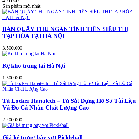
450.000
Sản phẩm mới nhất
BÀN QUẦY THU NGÂN TÍNH TIỀN SIÊU THỊ
TẠP HÓA TẠI HÀ NỘI
3.500.000
Kệ kho trung tải Hà Nội
1.500.000
Tủ Locker Hanatech – Tủ Sắt Đựng Hồ Sơ Tài Liệu
Và Đồ Cá Nhân Chất Lượng Cao
2.200.000
Giá kệ trưng bày vợt Pickleball