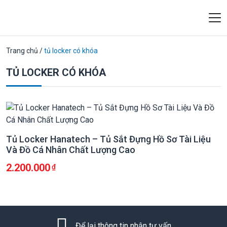
Trang chủ
/
tủ locker có khóa
TỦ LOCKER CÓ KHÓA
Tủ Locker Hanatech – Tủ Sắt Đựng Hồ Sơ Tài Liệu
Và Đồ Cá Nhân Chất Lượng Cao
2.200.000
Để lại thông tin nhận tư vấn