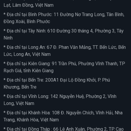
Lạt, Lâm Đồng, Việt Nam
* Địa chỉ tại Bình Phước: 11 Đường Nơ Trang Long, Tân Bình,
Đồng Xoài, Bình Phước
* Địa chỉ tại Tây Ninh: 610 Đường 30 tháng 4, Phường 3, Tây
Ninh
* Địa chỉ tại Long An: 67 Đ. Phan Văn Mảng, TT. Bến Lức, Bến
Lức, Long An, Việt Nam
* Địa chỉ tại Kiên Giang: 91 Trần Phú, Phường Vĩnh Thanh, TP
Rạch Giá, tỉnh Kiên Giang
* Địa chỉ tại Bến Tre: 200A1 Đại Lộ Đồng Khởi, P. Phú
Khương, Bến Tre
* Địa chỉ tại Vĩnh Long: 142 Nguyễn Huệ, Phường 2, Vĩnh
Long, Việt Nam
* Địa chỉ tại Khánh Hòa: 108 Đ. Nguyễn Chích, Vĩnh Hải, Nha
Trang, Khánh Hòa, Việt Nam
* Địa chỉ tại Đồng Tháp : 66 Lê Anh Xuân, Phường 2, TP. Cao