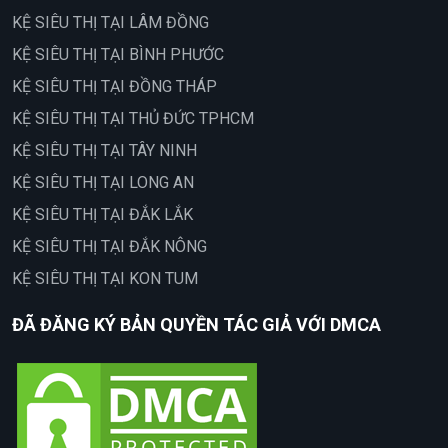
KỆ SIÊU THỊ TẠI LÂM ĐỒNG
KỆ SIÊU THỊ TẠI BÌNH PHƯỚC
KỆ SIÊU THỊ TẠI ĐỒNG THÁP
KỆ SIÊU THỊ TẠI THỦ ĐỨC TPHCM
KỆ SIÊU THỊ TẠI TÂY NINH
KỆ SIÊU THỊ TẠI LONG AN
KỆ SIÊU THỊ TẠI ĐẮK LẮK
KỆ SIÊU THỊ TẠI ĐẮK NÔNG
KỆ SIÊU THỊ TẠI KON TUM
ĐÃ ĐĂNG KÝ BẢN QUYỀN TÁC GIẢ VỚI DMCA