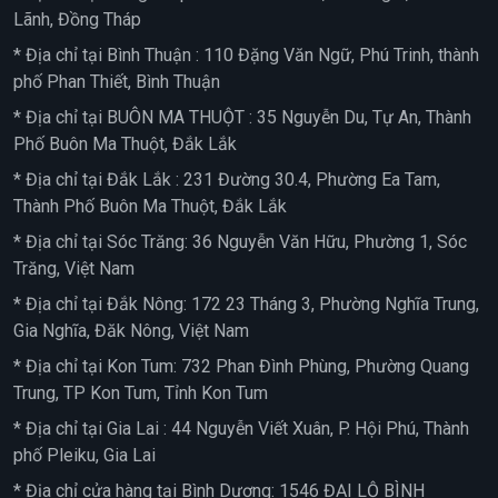
Lãnh, Đồng Tháp
* Địa chỉ tại Bình Thuận : 110 Đặng Văn Ngữ, Phú Trinh, thành
phố Phan Thiết, Bình Thuận
* Địa chỉ tại BUÔN MA THUỘT : 35 Nguyễn Du, Tự An, Thành
Phố Buôn Ma Thuột, Đắk Lắk
* Địa chỉ tại Đắk Lắk : 231 Đường 30.4, Phường Ea Tam,
Thành Phố Buôn Ma Thuột, Đắk Lắk
* Địa chỉ tại Sóc Trăng: 36 Nguyễn Văn Hữu, Phường 1, Sóc
Trăng, Việt Nam
* Địa chỉ tại Đắk Nông: 172 23 Tháng 3, Phường Nghĩa Trung,
Gia Nghĩa, Đăk Nông, Việt Nam
* Địa chỉ tại Kon Tum: 732 Phan Đình Phùng, Phường Quang
Trung, TP Kon Tum, Tỉnh Kon Tum
* Địa chỉ tại Gia Lai : 44 Nguyễn Viết Xuân, P. Hội Phú, Thành
phố Pleiku, Gia Lai
* Địa chỉ cửa hàng tại Bình Dương: 1546 ĐẠI LỘ BÌNH