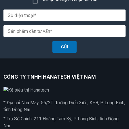
GỬI
CÔNG TY TNHH HANATECH VIỆT NAM
* Địa chỉ Nhà Máy: 56/2T đường Điểu Xiển, KP8, P. Long Bình,
tỉnh Đồng Nai
* Trụ Sở Chính: 211 Hoàng Tam Kỳ, P. Long Bình, tỉnh Đồng
Nai