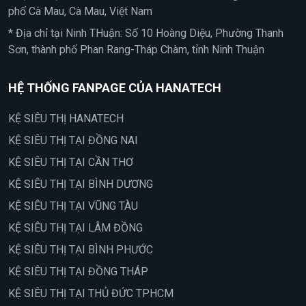
phố Cà Mau, Cà Mau, Việt Nam
* Địa chỉ tại Ninh THuận: Số 10 Hoàng Diệu, Phường Thanh
Sơn, thành phố Phan Rang-Tháp Chàm, tỉnh Ninh Thuận
HỆ THỐNG FANPAGE CỦA HANATECH
KỆ SIÊU THỊ HANATECH
KỆ SIÊU THỊ TẠI ĐỒNG NAI
KỆ SIÊU THỊ TẠI CẦN THƠ
KỆ SIÊU THỊ TẠI BÌNH DƯƠNG
KỆ SIÊU THỊ TẠI VŨNG TÀU
KỆ SIÊU THỊ TẠI LÂM ĐỒNG
KỆ SIÊU THỊ TẠI BÌNH PHƯỚC
KỆ SIÊU THỊ TẠI ĐỒNG THÁP
KỆ SIÊU THỊ TẠI THỦ ĐỨC TPHCM