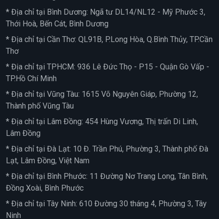
* Địa chỉ tại Bình Dương: Ngã tư DL14/NL12 - Mỹ Phước 3,
Thới Hoà, Bến Cát, Bình Dương
* Địa chỉ tại Cần Thơ: QL91B, P.Long Hòa, Q.Bình Thủy, TP.Cần
Thơ
* Địa chỉ tại TPHCM: 936 Lê Đức Thọ - P15 - Quận Gò Vấp -
TP.Hồ Chí Minh
* Địa chỉ tại Vũng Tàu: 1615 Võ Nguyên Giáp, Phường 12,
Thành phố Vũng Tàu
* Địa chỉ tại Lâm Đồng: 454 Hùng Vương, Thị trấn Di Linh,
Lâm Đồng
* Địa chỉ tại Đà Lạt: 10 Đ. Trần Phú, Phường 3, Thành phố Đà
Lạt, Lâm Đồng, Việt Nam
* Địa chỉ tại Bình Phước: 11 Đường Nơ Trang Long, Tân Bình,
Đồng Xoài, Bình Phước
* Địa chỉ tại Tây Ninh: 610 Đường 30 tháng 4, Phường 3, Tây
Ninh