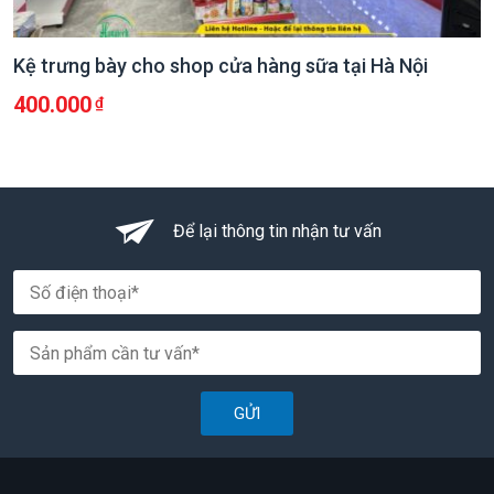
Kệ trưng bày cho shop cửa hàng sữa tại Hà Nội
400.000
Để lại thông tin nhận tư vấn
GỬI