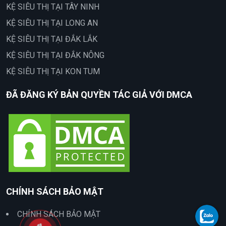
KỆ SIÊU THỊ TẠI TÂY NINH
KỆ SIÊU THỊ TẠI LONG AN
KỆ SIÊU THỊ TẠI ĐẮK LẮK
KỆ SIÊU THỊ TẠI ĐẮK NÔNG
KỆ SIÊU THỊ TẠI KON TUM
ĐÃ ĐĂNG KÝ BẢN QUYỀN TÁC GIẢ VỚI DMCA
CHÍNH SÁCH BẢO MẬT
CHÍNH SÁCH BẢO MẬT