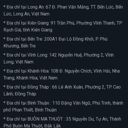
* Địa chỉ tại Long An: 67 Đ. Phan Văn Mảng, TT. Bến Lức, Bến
Lức, Long An, Việt Nam
* Địa chỉ tại Kiên Giang: 91 Trần Phú, Phường Vĩnh Thanh, TP
Rạch Giá, tỉnh Kiên Giang
* Địa chỉ tại Bến Tre: 200A1 Đại Lộ Đồng Khởi, P. Phú
Khương, Bến Tre
* Địa chỉ tại Vĩnh Long: 142 Nguyễn Huệ, Phường 2, Vĩnh
Long, Việt Nam
* Địa chỉ tại Khánh Hòa: 108 Đ. Nguyễn Chích, Vĩnh Hải, Nha
Trang, Khánh Hòa, Việt Nam
* Địa chỉ tại Đồng Tháp : 66 Lê Anh Xuân, Phường 2, TP. Cao
Lãnh, Đồng Tháp
* Địa chỉ tại Bình Thuận : 110 Đặng Văn Ngữ, Phú Trinh, thành
phố Phan Thiết, Bình Thuận
* Địa chỉ tại BUÔN MA THUỘT : 35 Nguyễn Du, Tự An, Thành
Phố Buôn Ma Thuột, Đắk Lắk