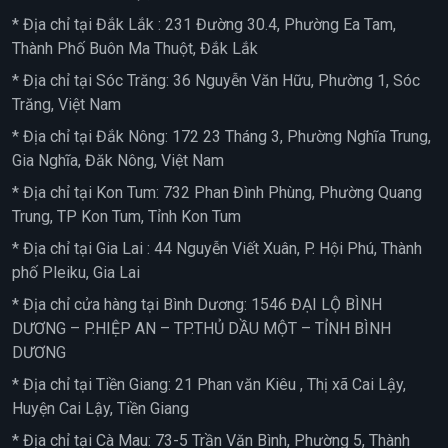
* Địa chỉ tại Đắk Lắk : 231 Đường 30.4, Phường Ea Tam,
Thành Phố Buôn Ma Thuột, Đắk Lắk
* Địa chỉ tại Sóc Trăng: 36 Nguyễn Văn Hữu, Phường 1, Sóc
Trăng, Việt Nam
* Địa chỉ tại Đắk Nông: 172 23 Tháng 3, Phường Nghĩa Trung,
Gia Nghĩa, Đăk Nông, Việt Nam
* Địa chỉ tại Kon Tum: 732 Phan Đình Phùng, Phường Quang
Trung, TP Kon Tum, Tỉnh Kon Tum
* Địa chỉ tại Gia Lai : 44 Nguyễn Viết Xuân, P. Hội Phú, Thành
phố Pleiku, Gia Lai
* Địa chỉ cửa hàng tại Bình Dương: 1546 ĐẠI LỘ BÌNH
DƯƠNG – P.HIỆP AN – TP.THỦ DẦU MỘT – TỈNH BÌNH
DƯƠNG
* Địa chỉ tại Tiền Giang: 21 Phan văn Kiêu , Thị xã Cai Lậy,
Huyện Cai Lậy, Tiền Giang
* Địa chỉ tại Cà Mau: 73-5 Trần Văn Bình, Phường 5, Thành