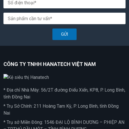
GỬI
CÔNG TY TNHH HANATECH VIỆT NAM
* Địa chỉ Nhà Máy: 56/2T đường Điểu Xiển, KP8, P. Long Bình,
tỉnh Đồng Nai
* Trụ Sở Chính: 211 Hoàng Tam Kỳ, P. Long Bình, tỉnh Đồng
Nai
* Trụ sở Miền Đông: 1546 ĐẠI LỘ BÌNH DƯƠNG – P.HIỆP AN