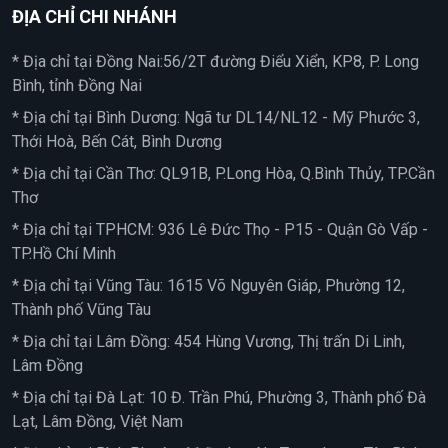
ĐỊA CHỈ CHI NHÁNH
* Địa chỉ tại Đồng Nai:56/2T đường Điểu Xiển, KP8, P. Long
Bình, tỉnh Đồng Nai
* Địa chỉ tại Bình Dương: Ngã tư DL14/NL12 - Mỹ Phước 3,
Thới Hoà, Bến Cát, Bình Dương
* Địa chỉ tại Cần Thơ: QL91B, P.Long Hòa, Q.Bình Thủy, TP.Cần
Thơ
* Địa chỉ tại TPHCM: 936 Lê Đức Thọ - P15 - Quận Gò Vấp -
TP.Hồ Chí Minh
* Địa chỉ tại Vũng Tàu: 1615 Võ Nguyên Giáp, Phường 12,
Thành phố Vũng Tàu
* Địa chỉ tại Lâm Đồng: 454 Hùng Vương, Thị trấn Di Linh,
Lâm Đồng
* Địa chỉ tại Đà Lạt: 10 Đ. Trần Phú, Phường 3, Thành phố Đà
Lạt, Lâm Đồng, Việt Nam