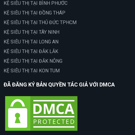
KỆ SIÊU THỊ TẠI BÌNH PHƯỚC
KỆ SIÊU THỊ TẠI ĐỒNG THÁP
KỆ SIÊU THỊ TẠI THỦ ĐỨC TPHCM
KỆ SIÊU THỊ TẠI TÂY NINH
KỆ SIÊU THỊ TẠI LONG AN
KỆ SIÊU THỊ TẠI ĐẮK LẮK
KỆ SIÊU THỊ TẠI ĐẮK NÔNG
KỆ SIÊU THỊ TẠI KON TUM
ĐÃ ĐĂNG KÝ BẢN QUYỀN TÁC GIẢ VỚI DMCA