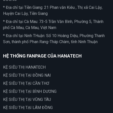
* Địa chỉ tại Tiền Giang: 21 Phan văn Kiêu , Thị xã Cai Lậy,
Huyện Cai Lậy, Tiền Giang
* Địa chỉ tại Cà Mau: 73-5 Trần Văn Bình, Phường 5, Thành
phố Cà Mau, Cà Mau, Việt Nam
* Địa chỉ tại Ninh THuận: Số 10 Hoàng Diệu, Phường Thanh
Sơn, thành phố Phan Rang-Tháp Chàm, tỉnh Ninh Thuận
HỆ THỐNG FANPAGE CỦA HANATECH
KỆ SIÊU THỊ HANATECH
KỆ SIÊU THỊ TẠI ĐỒNG NAI
KỆ SIÊU THỊ TẠI CẦN THƠ
KỆ SIÊU THỊ TẠI BÌNH DƯƠNG
KỆ SIÊU THỊ TẠI VŨNG TÀU
KỆ SIÊU THỊ TẠI LÂM ĐỒNG