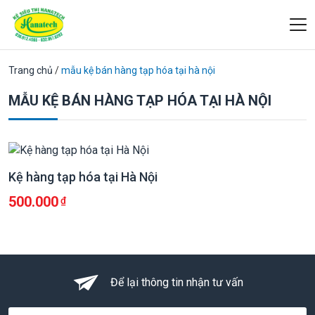
Trang chủ
/
mẫu kệ bán hàng tạp hóa tại hà nội
MẪU KỆ BÁN HÀNG TẠP HÓA TẠI HÀ NỘI
Kệ hàng tạp hóa tại Hà Nội
500.000
Để lại thông tin nhận tư vấn