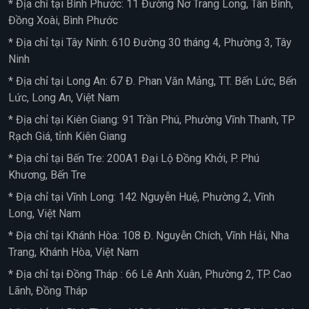
* Địa chỉ tại Bình Phước: 11 Đường Nơ Trang Long, Tân Bình,
Đồng Xoài, Bình Phước
* Địa chỉ tại Tây Ninh: 610 Đường 30 tháng 4, Phường 3, Tây
Ninh
* Địa chỉ tại Long An: 67 Đ. Phan Văn Mảng, TT. Bến Lức, Bến
Lức, Long An, Việt Nam
* Địa chỉ tại Kiên Giang: 91 Trần Phú, Phường Vĩnh Thanh, TP
Rạch Giá, tỉnh Kiên Giang
* Địa chỉ tại Bến Tre: 200A1 Đại Lộ Đồng Khởi, P. Phú
Khương, Bến Tre
* Địa chỉ tại Vĩnh Long: 142 Nguyễn Huệ, Phường 2, Vĩnh
Long, Việt Nam
* Địa chỉ tại Khánh Hòa: 108 Đ. Nguyễn Chích, Vĩnh Hải, Nha
Trang, Khánh Hòa, Việt Nam
* Địa chỉ tại Đồng Tháp : 66 Lê Anh Xuân, Phường 2, TP. Cao
Lãnh, Đồng Tháp