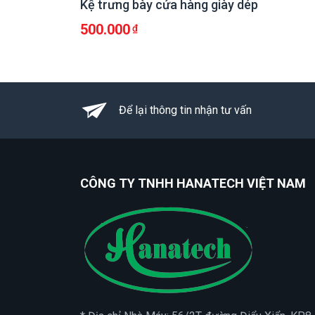
Kệ trưng bày cửa hàng giày dép
500.000
Để lại thông tin nhận tư vấn
CÔNG TY TNHH HANATECH VIỆT NAM