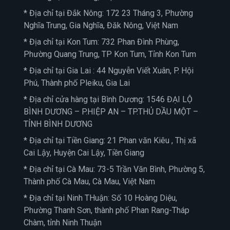
* Địa chỉ tại Đắk Nông: 172 23 Tháng 3, Phường
Nghĩa Trung, Gia Nghĩa, Đăk Nông, Việt Nam
* Địa chỉ tại Kon Tum: 732 Phan Đình Phùng,
Phường Quang Trung, TP Kon Tum, Tỉnh Kon Tum
* Địa chỉ tại Gia Lai : 44 Nguyễn Viết Xuân, P. Hội
Phú, Thành phố Pleiku, Gia Lai
* Địa chỉ cửa hàng tại Bình Dương: 1546 ĐẠI LỘ
BÌNH DƯƠNG – P.HIỆP AN – TP.THỦ DẦU MỘT –
TỈNH BÌNH DƯƠNG
* Địa chỉ tại Tiền Giang: 21 Phan văn Kiêu , Thị xã
Cai Lậy, Huyện Cai Lậy, Tiền Giang
* Địa chỉ tại Cà Mau: 73-5 Trần Văn Bình, Phường 5,
Thành phố Cà Mau, Cà Mau, Việt Nam
* Địa chỉ tại Ninh THuận: Số 10 Hoàng Diệu,
Phường Thanh Sơn, thành phố Phan Rang-Tháp
Chàm, tỉnh Ninh Thuận