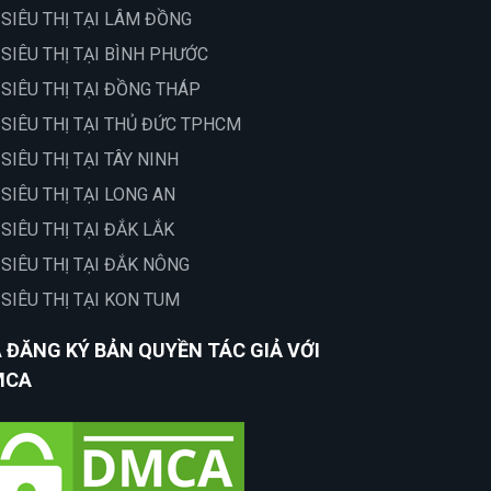
 SIÊU THỊ TẠI LÂM ĐỒNG
 SIÊU THỊ TẠI BÌNH PHƯỚC
 SIÊU THỊ TẠI ĐỒNG THÁP
 SIÊU THỊ TẠI THỦ ĐỨC TPHCM
 SIÊU THỊ TẠI TÂY NINH
 SIÊU THỊ TẠI LONG AN
 SIÊU THỊ TẠI ĐẮK LẮK
 SIÊU THỊ TẠI ĐẮK NÔNG
 SIÊU THỊ TẠI KON TUM
 ĐĂNG KÝ BẢN QUYỀN TÁC GIẢ VỚI
MCA