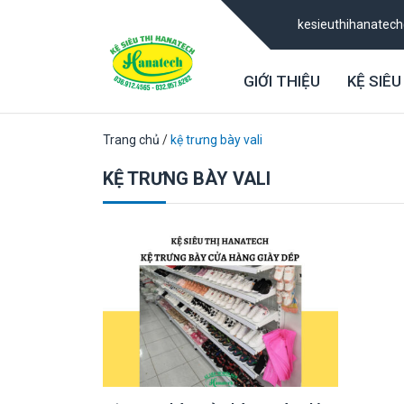
kesieuthihanatec
GIỚI THIỆU
KỆ SIÊU
Trang chủ
/
kệ trưng bày vali
KỆ TRƯNG BÀY VALI