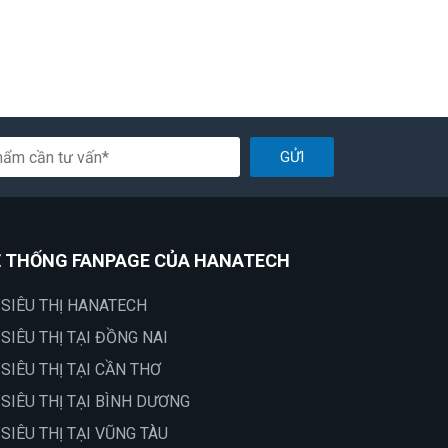
GỬI
 THỐNG FANPAGE CỦA HANATECH
 SIÊU THỊ HANATECH
 SIÊU THỊ TẠI ĐỒNG NAI
 SIÊU THỊ TẠI CẦN THƠ
 SIÊU THỊ TẠI BÌNH DƯƠNG
 SIÊU THỊ TẠI VŨNG TÀU