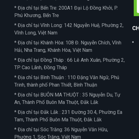
* Địa chỉ tại Bến Tre: 200A1 Đại Lộ Đồng Khởi, P.
Phú Khương, Bến Tre
* Địa chỉ tại Vĩnh Long: 142 Nguyễn Huệ, Phường 2,
CH
Vĩnh Long, Việt Nam
* Địa chỉ tại Khánh Hòa: 108 Đ. Nguyễn Chích, Vĩnh
Hải, Nha Trang, Khánh Hòa, Việt Nam
* Địa chỉ tại Đồng Tháp : 66 Lê Anh Xuân, Phường 2,
TP. Cao Lãnh, Đồng Tháp
* Địa chỉ tại Bình Thuận : 110 Đặng Văn Ngữ, Phú
Trinh, thành phố Phan Thiết, Bình Thuận
* Địa chỉ tại BUÔN MA THUỘT : 35 Nguyễn Du, Tự
An, Thành Phố Buôn Ma Thuột, Đắk Lắk
* Địa chỉ tại Đắk Lắk : 231 Đường 30.4, Phường Ea
Tam, Thành Phố Buôn Ma Thuột, Đắk Lắk
* Địa chỉ tại Sóc Trăng: 36 Nguyễn Văn Hữu,
Phường 1, Sóc Trăng, Việt Nam