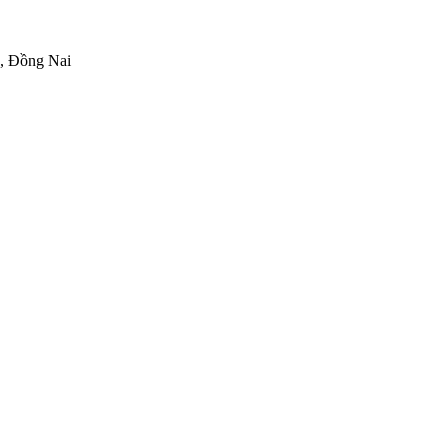
h, Đồng Nai