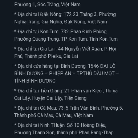
Phường 1, Sóc Trăng, Việt Nam
* Địa chỉ tại Đắk Nông: 172 23 Tháng 3, Phường
Nghĩa Trung, Gia Nghĩa, Đăk Nông, Việt Nam
* Địa chỉ tại Kon Tum: 732 Phan Đình Phùng,
Phường Quang Trung, TP Kon Tum, Tỉnh Kon Tum
* Địa chỉ tại Gia Lai : 44 Nguyễn Viết Xuân, P. Hội
Phú, Thành phố Pleiku, Gia Lai
* Địa chỉ cửa hàng tại Bình Dương: 1546 ĐẠI LỘ
BÌNH DƯƠNG – P.HIỆP AN – TP.THỦ DẦU MỘT –
TỈNH BÌNH DƯƠNG
* Địa chỉ tại Tiền Giang: 21 Phan văn Kiêu , Thị xã
Cai Lậy, Huyện Cai Lậy, Tiền Giang
* Địa chỉ tại Cà Mau: 73-5 Trần Văn Bình, Phường 5,
Thành phố Cà Mau, Cà Mau, Việt Nam
* Địa chỉ tại Ninh THuận: Số 10 Hoàng Diệu,
Phường Thanh Sơn, thành phố Phan Rang-Tháp