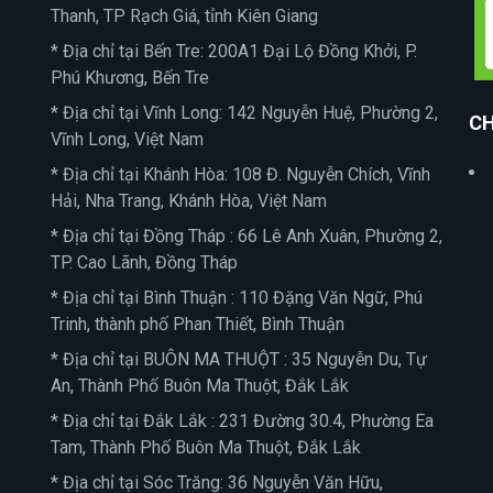
Thanh, TP Rạch Giá, tỉnh Kiên Giang
* Địa chỉ tại Bến Tre: 200A1 Đại Lộ Đồng Khởi, P.
Phú Khương, Bến Tre
* Địa chỉ tại Vĩnh Long: 142 Nguyễn Huệ, Phường 2,
CH
Vĩnh Long, Việt Nam
* Địa chỉ tại Khánh Hòa: 108 Đ. Nguyễn Chích, Vĩnh
Hải, Nha Trang, Khánh Hòa, Việt Nam
* Địa chỉ tại Đồng Tháp : 66 Lê Anh Xuân, Phường 2,
TP. Cao Lãnh, Đồng Tháp
* Địa chỉ tại Bình Thuận : 110 Đặng Văn Ngữ, Phú
Trinh, thành phố Phan Thiết, Bình Thuận
* Địa chỉ tại BUÔN MA THUỘT : 35 Nguyễn Du, Tự
An, Thành Phố Buôn Ma Thuột, Đắk Lắk
* Địa chỉ tại Đắk Lắk : 231 Đường 30.4, Phường Ea
Tam, Thành Phố Buôn Ma Thuột, Đắk Lắk
* Địa chỉ tại Sóc Trăng: 36 Nguyễn Văn Hữu,