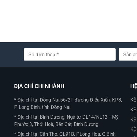
ĐỊA CHỈ CHI NHÁNH
HỆ
* Địa chỉ tại Đồng Nai:56/2T đường Điểu Xiển, KP8,
KỆ
P. Long Bình, tỉnh Đồng Nai
KỆ
* Địa chỉ tại Bình Dương: Ngã tư DL14/NL12 - Mỹ
KỆ
Phước 3, Thới Hoà, Bến Cát, Bình Dương
KỆ
* Địa chỉ tại Cần Thơ: QL91B, P.Long Hòa, Q.Bình