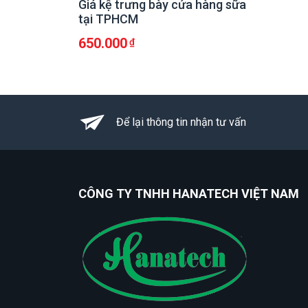
Giá kệ trưng bày cửa hàng sữa
tại TPHCM
650.000
Để lại thông tin nhận tư vấn
CÔNG TY TNHH HANATECH VIỆT NAM