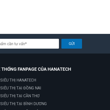
GỬI
 THỐNG FANPAGE CỦA HANATECH
 SIÊU THỊ HANATECH
 SIÊU THỊ TẠI ĐỒNG NAI
 SIÊU THỊ TẠI CẦN THƠ
 SIÊU THỊ TẠI BÌNH DƯƠNG