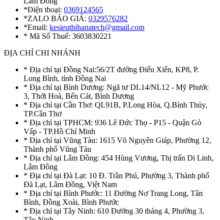
Lâm Đồng
*Điện thoại:
0369124565
*ZALO BÁO GIÁ:
0329576282
*Email:
kesieuthihanatech@gmail.com
* Mã Số Thuế: 3603830221
ĐỊA CHỈ CHI NHÁNH
* Địa chỉ tại Đồng Nai:56/2T đường Điểu Xiển, KP8, P.
Long Bình, tỉnh Đồng Nai
* Địa chỉ tại Bình Dương: Ngã tư DL14/NL12 - Mỹ Phước
3, Thới Hoà, Bến Cát, Bình Dương
* Địa chỉ tại Cần Thơ: QL91B, P.Long Hòa, Q.Bình Thủy,
TP.Cần Thơ
* Địa chỉ tại TPHCM: 936 Lê Đức Thọ - P15 - Quận Gò
Vấp - TP.Hồ Chí Minh
* Địa chỉ tại Vũng Tàu: 1615 Võ Nguyên Giáp, Phường 12,
Thành phố Vũng Tàu
* Địa chỉ tại Lâm Đồng: 454 Hùng Vương, Thị trấn Di Linh,
Lâm Đồng
* Địa chỉ tại Đà Lạt: 10 Đ. Trần Phú, Phường 3, Thành phố
Đà Lạt, Lâm Đồng, Việt Nam
* Địa chỉ tại Bình Phước: 11 Đường Nơ Trang Long, Tân
Bình, Đồng Xoài, Bình Phước
* Địa chỉ tại Tây Ninh: 610 Đường 30 tháng 4, Phường 3,
Tây Ninh