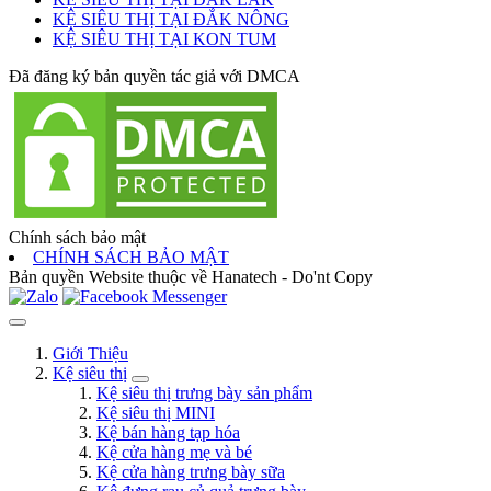
KỆ SIÊU THỊ TẠI ĐẮK NÔNG
KỆ SIÊU THỊ TẠI KON TUM
Đã đăng ký bản quyền tác giả với DMCA
Chính sách bảo mật
CHÍNH SÁCH BẢO MẬT
Bản quyền Website thuộc về Hanatech - Do'nt Copy
Giới Thiệu
Kệ siêu thị
Kệ siêu thị trưng bày sản phẩm
Kệ siêu thị MINI
Kệ bán hàng tạp hóa
Kệ cửa hàng mẹ và bé
Kệ cửa hàng trưng bày sữa