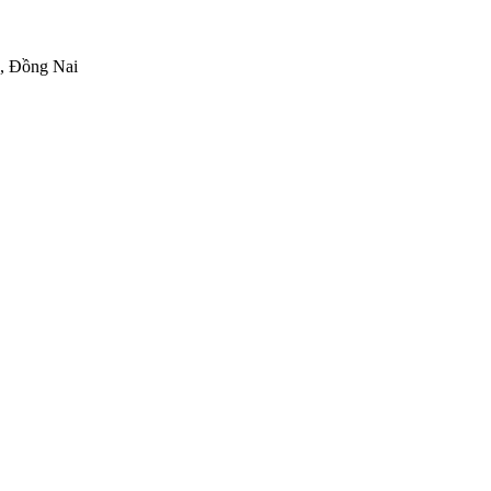
h, Đồng Nai