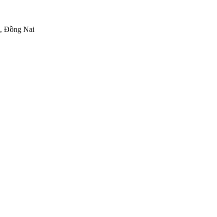
h, Đồng Nai