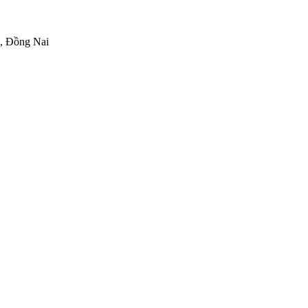
h, Đồng Nai