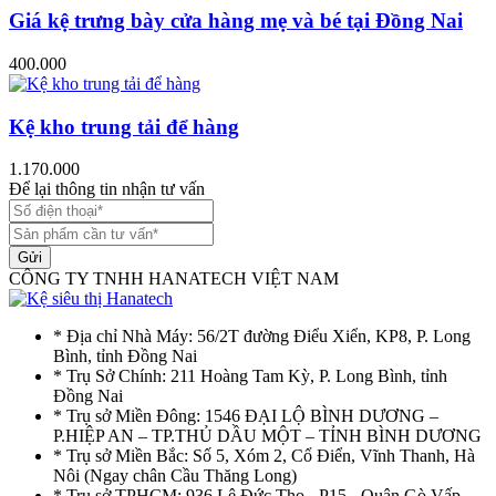
Giá kệ trưng bày cửa hàng mẹ và bé tại Đồng Nai
400.000
Kệ kho trung tải để hàng
1.170.000
Để lại thông tin nhận tư vấn
Gửi
CÔNG TY TNHH HANATECH VIỆT NAM
* Địa chỉ Nhà Máy: 56/2T đường Điểu Xiển, KP8, P. Long
Bình, tỉnh Đồng Nai
* Trụ Sở Chính: 211 Hoàng Tam Kỳ, P. Long Bình, tỉnh
Đồng Nai
* Trụ sở Miền Đông: 1546 ĐẠI LỘ BÌNH DƯƠNG –
P.HIỆP AN – TP.THỦ DẦU MỘT – TỈNH BÌNH DƯƠNG
* Trụ sở Miền Bắc: Số 5, Xóm 2, Cổ Điển, Vĩnh Thanh, Hà
Nôi (Ngay chân Cầu Thăng Long)
* Trụ sở TPHCM: 936 Lê Đức Thọ - P15 - Quận Gò Vấp -