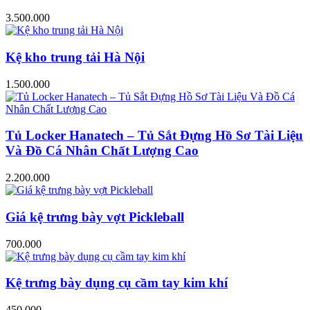
3.500.000
Kệ kho trung tải Hà Nội
1.500.000
Tủ Locker Hanatech – Tủ Sắt Đựng Hồ Sơ Tài Liệu
Và Đồ Cá Nhân Chất Lượng Cao
2.200.000
Giá kệ trưng bày vợt Pickleball
700.000
Kệ trưng bày dụng cụ cầm tay kim khí
450.000