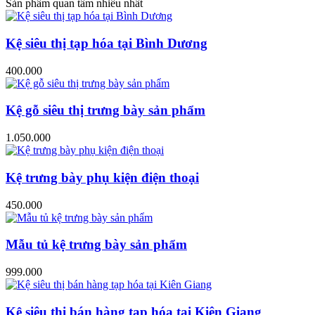
Sản phẩm quan tâm nhiều nhất
Kệ siêu thị tạp hóa tại Bình Dương
400.000
Kệ gỗ siêu thị trưng bày sản phẩm
1.050.000
Kệ trưng bày phụ kiện điện thoại
450.000
Mẫu tủ kệ trưng bày sản phẩm
999.000
Kệ siêu thị bán hàng tạp hóa tại Kiên Giang