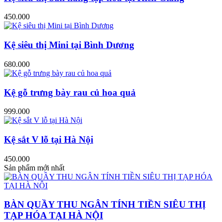
450.000
Kệ siêu thị Mini tại Bình Dương
680.000
Kệ gỗ trưng bày rau củ hoa quả
999.000
Kệ sắt V lỗ tại Hà Nội
450.000
Sản phẩm mới nhất
BÀN QUẦY THU NGÂN TÍNH TIỀN SIÊU THỊ
TẠP HÓA TẠI HÀ NỘI