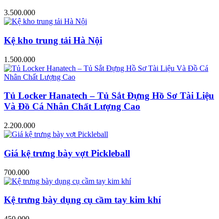
3.500.000
Kệ kho trung tải Hà Nội
1.500.000
Tủ Locker Hanatech – Tủ Sắt Đựng Hồ Sơ Tài Liệu
Và Đồ Cá Nhân Chất Lượng Cao
2.200.000
Giá kệ trưng bày vợt Pickleball
700.000
Kệ trưng bày dụng cụ cầm tay kim khí
450.000