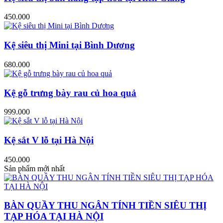
450.000
Kệ siêu thị Mini tại Bình Dương
680.000
Kệ gỗ trưng bày rau củ hoa quả
999.000
Kệ sắt V lỗ tại Hà Nội
450.000
Sản phẩm mới nhất
BÀN QUẦY THU NGÂN TÍNH TIỀN SIÊU THỊ
TẠP HÓA TẠI HÀ NỘI