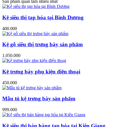
Sản phẩm quan tâm nhiều nhất
Kệ siêu thị tạp hóa tại Bình Dương
400.000
Kệ gỗ siêu thị trưng bày sản phẩm
1.050.000
Kệ trưng bày phụ kiện điện thoại
450.000
Mẫu tủ kệ trưng bày sản phẩm
999.000
Kệ siêu thị bán hàng tạp hóa tại Kiên Giang