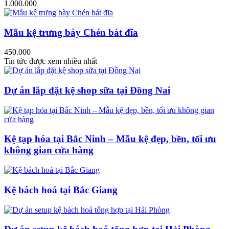
1.000.000
Mẫu kệ trưng bày Chén bát đĩa
450.000
Tin tức được xem nhiều nhất
Dự án lắp đặt kệ shop sữa tại Đồng Nai
Kệ tạp hóa tại Bắc Ninh – Mẫu kệ đẹp, bền, tối ưu
không gian cửa hàng
Kệ bách hoá tại Bắc Giang