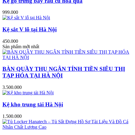
Kệ gỗ trưng bày rau củ hoa quả
999.000
Kệ sắt V lỗ tại Hà Nội
450.000
Sản phẩm mới nhất
BÀN QUẦY THU NGÂN TÍNH TIỀN SIÊU THỊ
TẠP HÓA TẠI HÀ NỘI
3.500.000
Kệ kho trung tải Hà Nội
1.500.000