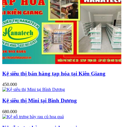
Kệ siêu thị bán hàng tạp hóa tại Kiên Giang
450.000
Kệ siêu thị Mini tại Bình Dương
680.000