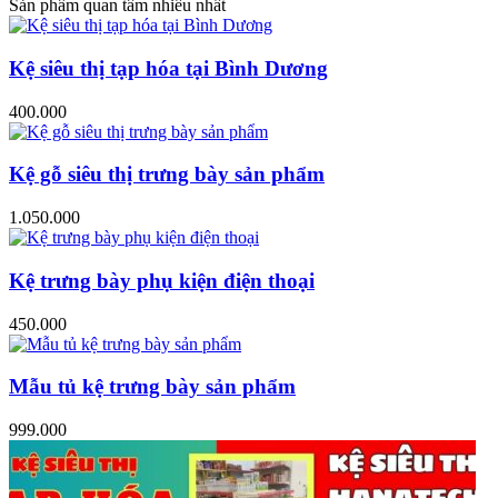
Sản phẩm quan tâm nhiều nhất
Kệ siêu thị tạp hóa tại Bình Dương
400.000
Kệ gỗ siêu thị trưng bày sản phẩm
1.050.000
Kệ trưng bày phụ kiện điện thoại
450.000
Mẫu tủ kệ trưng bày sản phẩm
999.000