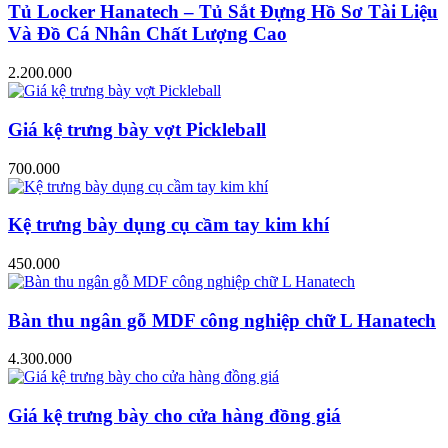
Tủ Locker Hanatech – Tủ Sắt Đựng Hồ Sơ Tài Liệu
Và Đồ Cá Nhân Chất Lượng Cao
2.200.000
Giá kệ trưng bày vợt Pickleball
700.000
Kệ trưng bày dụng cụ cầm tay kim khí
450.000
Bàn thu ngân gỗ MDF công nghiệp chữ L Hanatech
4.300.000
Giá kệ trưng bày cho cửa hàng đồng giá