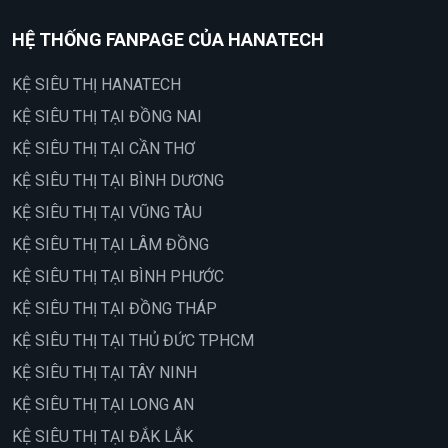
HỆ THỐNG FANPAGE CỦA HANATECH
KỆ SIÊU THỊ HANATECH
KỆ SIÊU THỊ TẠI ĐỒNG NAI
KỆ SIÊU THỊ TẠI CẦN THƠ
KỆ SIÊU THỊ TẠI BÌNH DƯƠNG
KỆ SIÊU THỊ TẠI VŨNG TÀU
KỆ SIÊU THỊ TẠI LÂM ĐỒNG
KỆ SIÊU THỊ TẠI BÌNH PHƯỚC
KỆ SIÊU THỊ TẠI ĐỒNG THÁP
KỆ SIÊU THỊ TẠI THỦ ĐỨC TPHCM
KỆ SIÊU THỊ TẠI TÂY NINH
KỆ SIÊU THỊ TẠI LONG AN
KỆ SIÊU THỊ TẠI ĐẮK LẮK