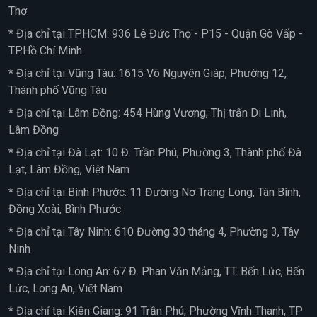
Thơ
* Địa chỉ tại TPHCM: 936 Lê Đức Thọ - P15 - Quận Gò Vấp -
TP.Hồ Chí Minh
* Địa chỉ tại Vũng Tàu: 1615 Võ Nguyên Giáp, Phường 12,
Thành phố Vũng Tàu
* Địa chỉ tại Lâm Đồng: 454 Hùng Vương, Thị trấn Di Linh,
Lâm Đồng
* Địa chỉ tại Đà Lạt: 10 Đ. Trần Phú, Phường 3, Thành phố Đà
Lạt, Lâm Đồng, Việt Nam
* Địa chỉ tại Bình Phước: 11 Đường Nơ Trang Long, Tân Bình,
Đồng Xoài, Bình Phước
* Địa chỉ tại Tây Ninh: 610 Đường 30 tháng 4, Phường 3, Tây
Ninh
* Địa chỉ tại Long An: 67 Đ. Phan Văn Mảng, TT. Bến Lức, Bến
Lức, Long An, Việt Nam
* Địa chỉ tại Kiên Giang: 91 Trần Phú, Phường Vĩnh Thanh, TP