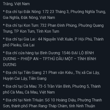
Trăng, Việt Nam
* Địa chỉ tại Đắk Nông: 172 23 Tháng 3, Phường Nghĩa Trung,
Gia Nghĩa, Đăk Nông, Việt Nam
* Địa chỉ tại Kon Tum: 732 Phan Đình Phùng, Phường Quang
Trung, TP Kon Tum, Tỉnh Kon Tum
* Địa chỉ tại Gia Lai : 44 Nguyễn Viết Xuân, P. Hội Phú, Thành
phố Pleiku, Gia Lai
* Địa chỉ cửa hàng tại Bình Dương: 1546 ĐẠI LỘ BÌNH
DƯƠNG – P.HIỆP AN – TP.THỦ DẦU MỘT – TỈNH BÌNH
DƯƠNG
* Địa chỉ tại Tiền Giang: 21 Phan văn Kiêu , Thị xã Cai Lậy,
Huyện Cai Lậy, Tiền Giang
* Địa chỉ tại Cà Mau: 73-5 Trần Văn Bình, Phường 5, Thành
phố Cà Mau, Cà Mau, Việt Nam
* Địa chỉ tại Ninh THuận: Số 10 Hoàng Diệu, Phường Thanh
Sơn, thành phố Phan Rang-Tháp Chàm, tỉnh Ninh Thuận