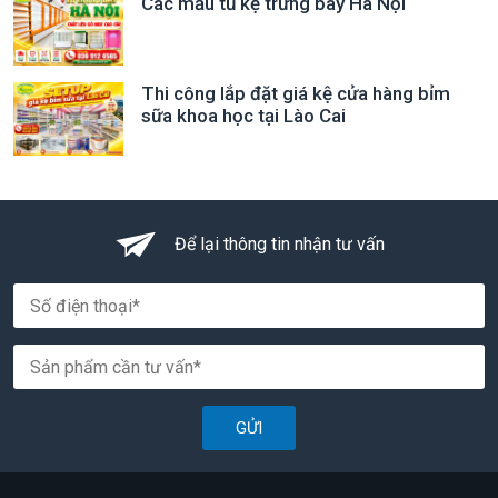
Các mẫu tủ kệ trưng bày Hà Nội
Thi công lắp đặt giá kệ cửa hàng bỉm
sữa khoa học tại Lào Cai
Để lại thông tin nhận tư vấn
GỬI