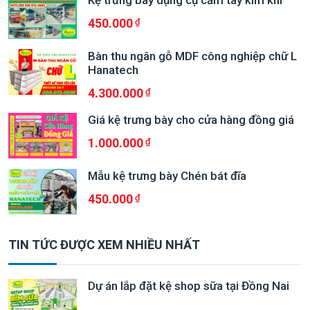
Kệ trưng bày dụng cụ cầm tay kim khí
450.000
Bàn thu ngân gỗ MDF công nghiệp chữ L
Hanatech
4.300.000
Giá kệ trưng bày cho cửa hàng đồng giá
1.000.000
Mẫu kệ trưng bày Chén bát đĩa
450.000
TIN TỨC ĐƯỢC XEM NHIỀU NHẤT
Dự án lắp đặt kệ shop sữa tại Đồng Nai