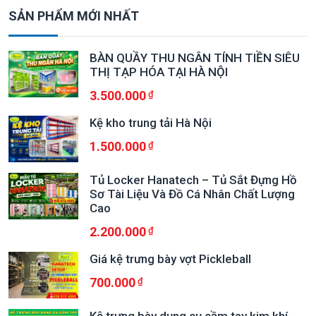
SẢN PHẨM MỚI NHẤT
BÀN QUẦY THU NGÂN TÍNH TIỀN SIÊU
THỊ TẠP HÓA TẠI HÀ NỘI
3.500.000
Kệ kho trung tải Hà Nội
1.500.000
Tủ Locker Hanatech – Tủ Sắt Đựng Hồ
Sơ Tài Liệu Và Đồ Cá Nhân Chất Lượng
Cao
2.200.000
Giá kệ trưng bày vợt Pickleball
700.000