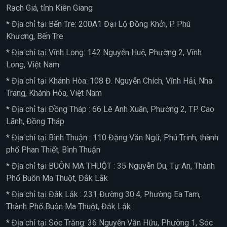
Rạch Giá, tỉnh Kiên Giang
* Địa chỉ tại Bến Tre: 200A1 Đại Lộ Đồng Khởi, P. Phú
Khương, Bến Tre
* Địa chỉ tại Vĩnh Long: 142 Nguyễn Huệ, Phường 2, Vĩnh
Long, Việt Nam
* Địa chỉ tại Khánh Hòa: 108 Đ. Nguyễn Chích, Vĩnh Hải, Nha
Trang, Khánh Hòa, Việt Nam
* Địa chỉ tại Đồng Tháp : 66 Lê Anh Xuân, Phường 2, TP. Cao
Lãnh, Đồng Tháp
* Địa chỉ tại Bình Thuận : 110 Đặng Văn Ngữ, Phú Trinh, thành
phố Phan Thiết, Bình Thuận
* Địa chỉ tại BUÔN MA THUỘT : 35 Nguyễn Du, Tự An, Thành
Phố Buôn Ma Thuột, Đắk Lắk
* Địa chỉ tại Đắk Lắk : 231 Đường 30.4, Phường Ea Tam,
Thành Phố Buôn Ma Thuột, Đắk Lắk
* Địa chỉ tại Sóc Trăng: 36 Nguyễn Văn Hữu, Phường 1, Sóc