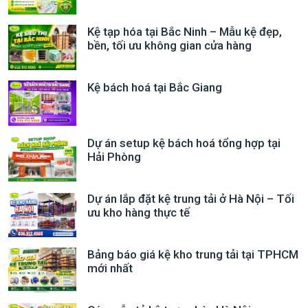
Kệ tạp hóa tại Bắc Ninh – Mẫu kệ đẹp,
bền, tối ưu không gian cửa hàng
Kệ bách hoá tại Bắc Giang
Dự án setup kệ bách hoá tổng hợp tại
Hải Phòng
Dự án lắp đặt kệ trung tải ở Hà Nội – Tối
ưu kho hàng thực tế
Bảng báo giá kệ kho trung tải tại TPHCM
mới nhất