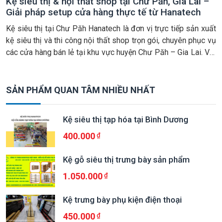
Kệ siêu thị & nội thất shop tại Chư Păh, Gia Lai –
Giải pháp setup cửa hàng thực tế từ Hanatech
Kệ siêu thị tại Chư Păh Hanatech là đơn vị trực tiếp sản xuất
kệ siêu thị và thi công nội thất shop trọn gói, chuyên phục vụ
các cửa hàng bán lẻ tại khu vực huyện Chư Păh – Gia Lai. Với
lợi thế xưởng sản xuất chủ động và đội ngũ thi công […]
SẢN PHẨM QUAN TÂM NHIỀU NHẤT
Kệ siêu thị tạp hóa tại Bình Dương
400.000
Kệ gỗ siêu thị trưng bày sản phẩm
1.050.000
Kệ trưng bày phụ kiện điện thoại
450.000