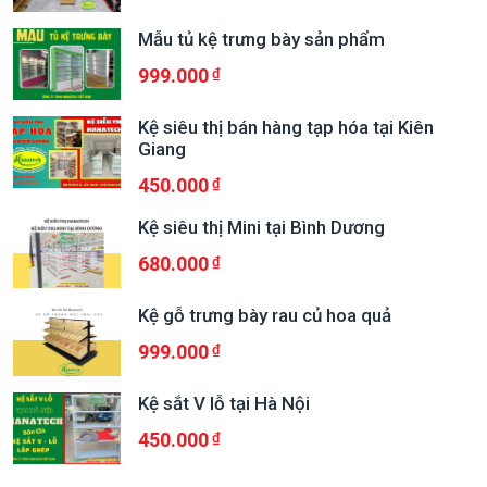
Mẫu tủ kệ trưng bày sản phẩm
999.000
Kệ siêu thị bán hàng tạp hóa tại Kiên
Giang
450.000
Kệ siêu thị Mini tại Bình Dương
680.000
Kệ gỗ trưng bày rau củ hoa quả
999.000
Kệ sắt V lỗ tại Hà Nội
450.000