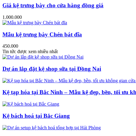
Giá kệ trưng bày cho cửa hàng đồng giá
1.000.000
Mẫu kệ trưng bày Chén bát đĩa
450.000
Tin tức được xem nhiều nhất
Dự án lắp đặt kệ shop sữa tại Đồng Nai
Kệ tạp hóa tại Bắc Ninh – Mẫu kệ đẹp, bền, tối ưu k
Kệ bách hoá tại Bắc Giang