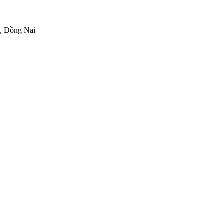
h, Đồng Nai