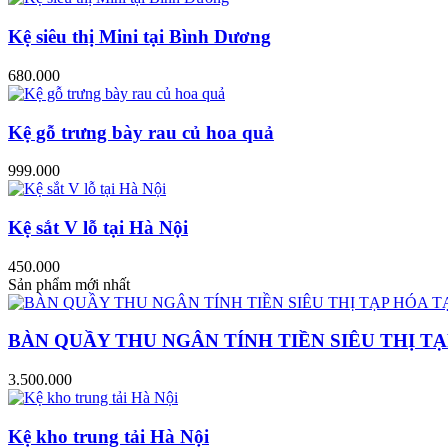
Kệ siêu thị Mini tại Bình Dương
680.000
Kệ gỗ trưng bày rau củ hoa quả
999.000
Kệ sắt V lỗ tại Hà Nội
450.000
Sản phẩm mới nhất
BÀN QUẦY THU NGÂN TÍNH TIỀN SIÊU THỊ TẠ
3.500.000
Kệ kho trung tải Hà Nội