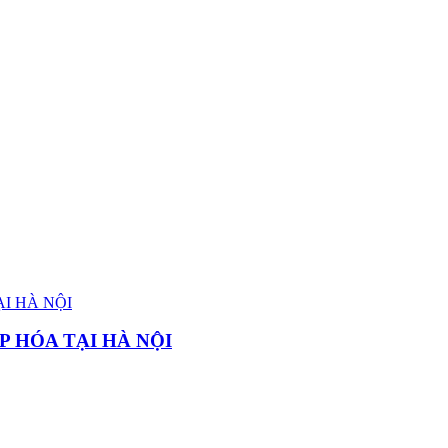
P HÓA TẠI HÀ NỘI