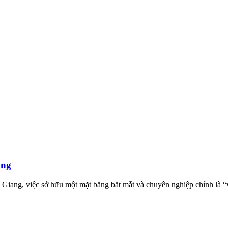
ang
 Giang, việc sở hữu một mặt bằng bắt mắt và chuyên nghiệp chính là “v