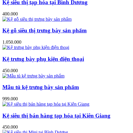
Kệ siêu thị tạp hóa tại Bình Dương
400.000
Kệ gỗ siêu thị trưng bày sản phẩm
1.050.000
Kệ trưng bày phụ kiện điện thoại
450.000
Mẫu tủ kệ trưng bày sản phẩm
999.000
Kệ siêu thị bán hàng tạp hóa tại Kiên Giang
450.000