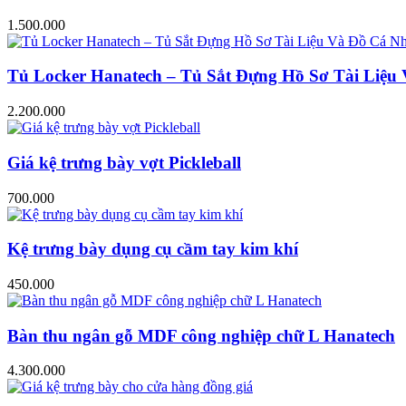
1.500.000
Tủ Locker Hanatech – Tủ Sắt Đựng Hồ Sơ Tài Liệ
2.200.000
Giá kệ trưng bày vợt Pickleball
700.000
Kệ trưng bày dụng cụ cầm tay kim khí
450.000
Bàn thu ngân gỗ MDF công nghiệp chữ L Hanatech
4.300.000