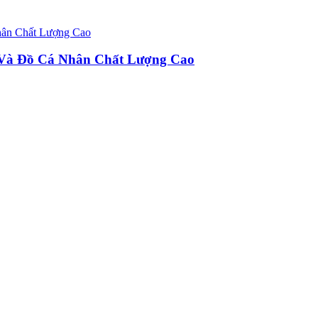
u Và Đồ Cá Nhân Chất Lượng Cao