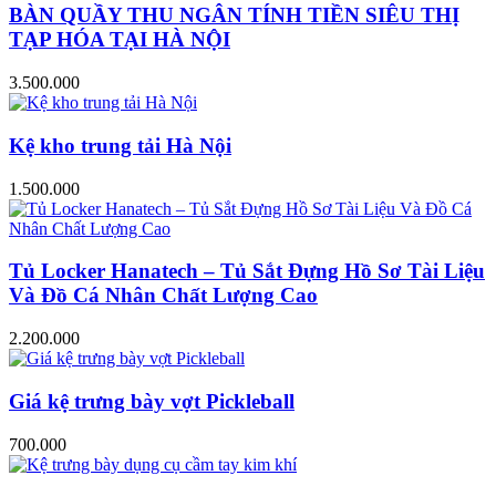
BÀN QUẦY THU NGÂN TÍNH TIỀN SIÊU THỊ
TẠP HÓA TẠI HÀ NỘI
3.500.000
Kệ kho trung tải Hà Nội
1.500.000
Tủ Locker Hanatech – Tủ Sắt Đựng Hồ Sơ Tài Liệu
Và Đồ Cá Nhân Chất Lượng Cao
2.200.000
Giá kệ trưng bày vợt Pickleball
700.000