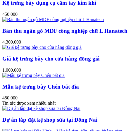
Kệ trưng bày dụng cụ cầm tay kim khí
450.000
Bàn thu ngân gỗ MDF công nghiệp chữ L Hanatech
4.300.000
Giá kệ trưng bày cho cửa hàng đồng giá
1.000.000
Mẫu kệ trưng bày Chén bát đĩa
450.000
Tin tức được xem nhiều nhất
Dự án lắp đặt kệ shop sữa tại Đồng Nai