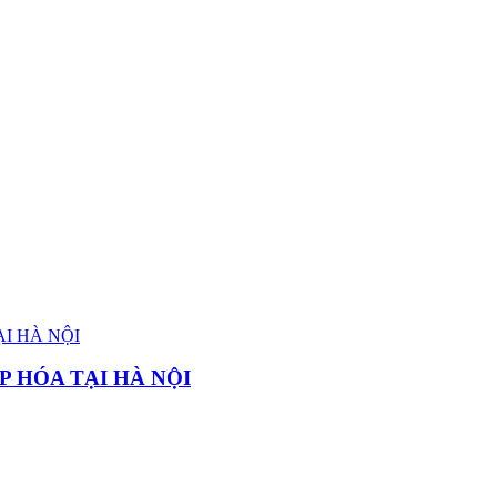
P HÓA TẠI HÀ NỘI