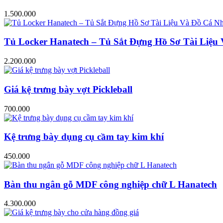
1.500.000
Tủ Locker Hanatech – Tủ Sắt Đựng Hồ Sơ Tài Liệ
2.200.000
Giá kệ trưng bày vợt Pickleball
700.000
Kệ trưng bày dụng cụ cầm tay kim khí
450.000
Bàn thu ngân gỗ MDF công nghiệp chữ L Hanatech
4.300.000