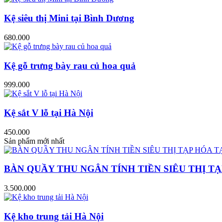
Kệ siêu thị Mini tại Bình Dương
680.000
Kệ gỗ trưng bày rau củ hoa quả
999.000
Kệ sắt V lỗ tại Hà Nội
450.000
Sản phẩm mới nhất
BÀN QUẦY THU NGÂN TÍNH TIỀN SIÊU THỊ TẠ
3.500.000
Kệ kho trung tải Hà Nội