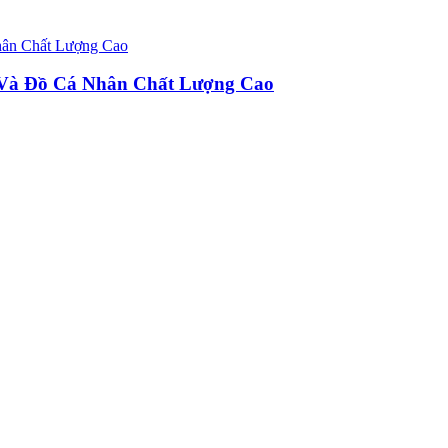
u Và Đồ Cá Nhân Chất Lượng Cao