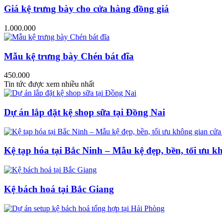
Giá kệ trưng bày cho cửa hàng đồng giá
1.000.000
Mẫu kệ trưng bày Chén bát đĩa
450.000
Tin tức được xem nhiều nhất
Dự án lắp đặt kệ shop sữa tại Đồng Nai
Kệ tạp hóa tại Bắc Ninh – Mẫu kệ đẹp, bền, tối ưu k
Kệ bách hoá tại Bắc Giang