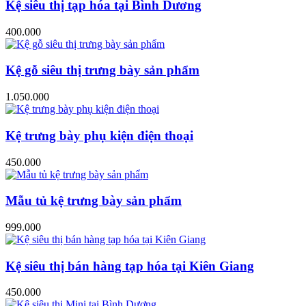
Kệ siêu thị tạp hóa tại Bình Dương
400.000
Kệ gỗ siêu thị trưng bày sản phẩm
1.050.000
Kệ trưng bày phụ kiện điện thoại
450.000
Mẫu tủ kệ trưng bày sản phẩm
999.000
Kệ siêu thị bán hàng tạp hóa tại Kiên Giang
450.000