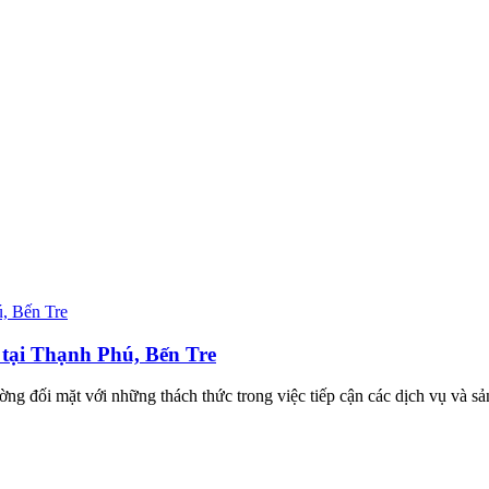
i tại Thạnh Phú, Bến Tre
ường đối mặt với những thách thức trong việc tiếp cận các dịch vụ và s