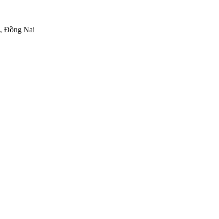
h, Đồng Nai