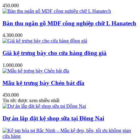
450.000
Bàn thu ngân gỗ MDF công nghiệp chữ L Hanatech
4.300.000
Giá kệ trưng bày cho cửa hàng đồng giá
1.000.000
Mẫu kệ trưng bày Chén bát đĩa
450.000
Tin tức được xem nhiều nhất
Dự án lắp đặt kệ shop sữa tại Đồng Nai