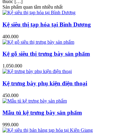
thuốc […]
Sản phẩm quan tâm nhiều nhất
Kệ siêu thị tạp hóa tại Bình Dương
400.000
Kệ gỗ siêu thị trưng bày sản phẩm
1.050.000
Kệ trưng bày phụ kiện điện thoại
450.000
Mẫu tủ kệ trưng bày sản phẩm
999.000