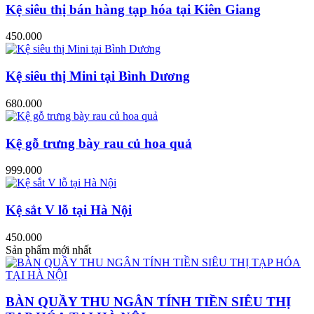
Kệ siêu thị bán hàng tạp hóa tại Kiên Giang
450.000
Kệ siêu thị Mini tại Bình Dương
680.000
Kệ gỗ trưng bày rau củ hoa quả
999.000
Kệ sắt V lỗ tại Hà Nội
450.000
Sản phẩm mới nhất
BÀN QUẦY THU NGÂN TÍNH TIỀN SIÊU THỊ