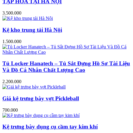
TẠP HÓA TẠI HÀ NỘI
3.500.000
Kệ kho trung tải Hà Nội
1.500.000
Tủ Locker Hanatech – Tủ Sắt Đựng Hồ Sơ Tài Liệu
Và Đồ Cá Nhân Chất Lượng Cao
2.200.000
Giá kệ trưng bày vợt Pickleball
700.000
Kệ trưng bày dụng cụ cầm tay kim khí