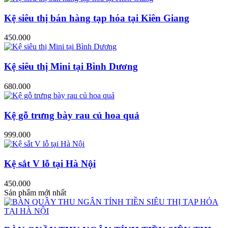
Kệ siêu thị bán hàng tạp hóa tại Kiên Giang
450.000
Kệ siêu thị Mini tại Bình Dương
680.000
Kệ gỗ trưng bày rau củ hoa quả
999.000
Kệ sắt V lỗ tại Hà Nội
450.000
Sản phẩm mới nhất