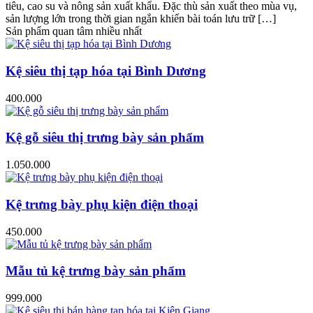
tiêu, cao su và nông sản xuất khẩu. Đặc thù sản xuất theo mùa vụ,
sản lượng lớn trong thời gian ngắn khiến bài toán lưu trữ […]
Sản phẩm quan tâm nhiều nhất
Kệ siêu thị tạp hóa tại Bình Dương
400.000
Kệ gỗ siêu thị trưng bày sản phẩm
1.050.000
Kệ trưng bày phụ kiện điện thoại
450.000
Mẫu tủ kệ trưng bày sản phẩm
999.000