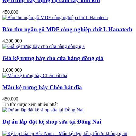
Kệ trưng bày dụng cụ cầm tay kim khí
450.000
Bàn thu ngân gỗ MDF công nghiệp chữ L Hanatech
4.300.000
Giá kệ trưng bày cho cửa hàng đồng giá
1.000.000
Mẫu kệ trưng bày Chén bát đĩa
450.000
Tin tức được xem nhiều nhất
Dự án lắp đặt kệ shop sữa tại Đồng Nai