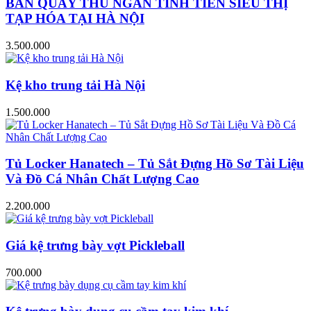
BÀN QUẦY THU NGÂN TÍNH TIỀN SIÊU THỊ
TẠP HÓA TẠI HÀ NỘI
3.500.000
Kệ kho trung tải Hà Nội
1.500.000
Tủ Locker Hanatech – Tủ Sắt Đựng Hồ Sơ Tài Liệu
Và Đồ Cá Nhân Chất Lượng Cao
2.200.000
Giá kệ trưng bày vợt Pickleball
700.000