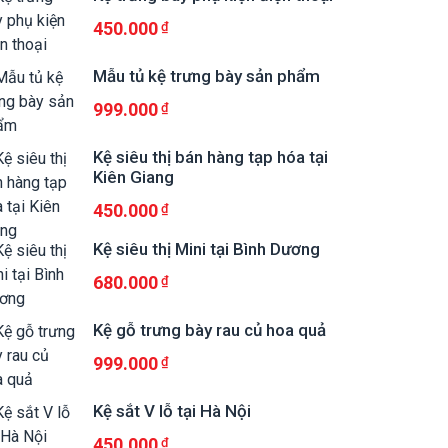
450.000
Mẫu tủ kệ trưng bày sản phẩm
999.000
Kệ siêu thị bán hàng tạp hóa tại
Kiên Giang
450.000
Kệ siêu thị Mini tại Bình Dương
680.000
Kệ gỗ trưng bày rau củ hoa quả
999.000
Kệ sắt V lỗ tại Hà Nội
450.000