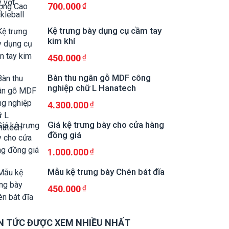
700.000
Kệ trưng bày dụng cụ cầm tay
kim khí
450.000
Bàn thu ngân gỗ MDF công
nghiệp chữ L Hanatech
4.300.000
Giá kệ trưng bày cho cửa hàng
đồng giá
1.000.000
Mẫu kệ trưng bày Chén bát đĩa
450.000
N TỨC ĐƯỢC XEM NHIỀU NHẤT