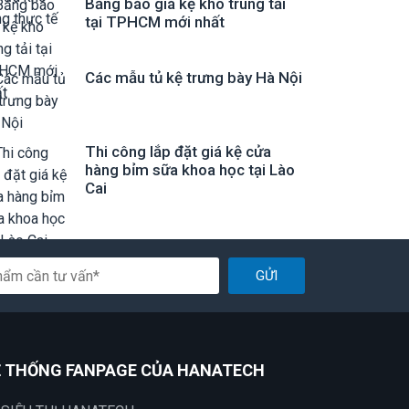
Bảng báo giá kệ kho trung tải
tại TPHCM mới nhất
Các mẫu tủ kệ trưng bày Hà Nội
Thi công lắp đặt giá kệ cửa
hàng bỉm sữa khoa học tại Lào
Cai
GỬI
 THỐNG FANPAGE CỦA HANATECH