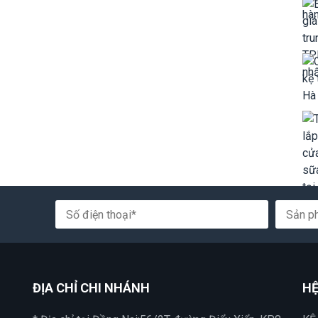
ĐỊA CHỈ CHI NHÁNH
HỆ