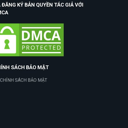
 ĐĂNG KÝ BẢN QUYỀN TÁC GIẢ VỚI
MCA
ÍNH SÁCH BẢO MẬT
CHÍNH SÁCH BẢO MẬT