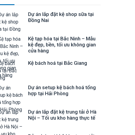
Dự án lắp đặt kệ shop sữa tại
Đồng Nai
Kệ tạp hóa tại Bắc Ninh – Mẫu
kệ đẹp, bền, tối ưu không gian
cửa hàng
Kệ bách hoá tại Bắc Giang
Dự án setup kệ bách hoá tổng
hợp tại Hải Phòng
Dự án lắp đặt kệ trung tải ở Hà
Nội – Tối ưu kho hàng thực tế