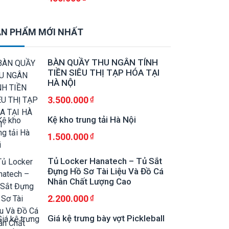
N PHẨM MỚI NHẤT
BÀN QUẦY THU NGÂN TÍNH
TIỀN SIÊU THỊ TẠP HÓA TẠI
HÀ NỘI
3.500.000
Kệ kho trung tải Hà Nội
1.500.000
Tủ Locker Hanatech – Tủ Sắt
Đựng Hồ Sơ Tài Liệu Và Đồ Cá
Nhân Chất Lượng Cao
2.200.000
Giá kệ trưng bày vợt Pickleball