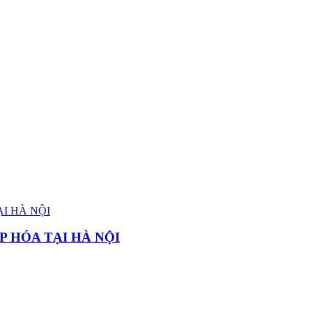
P HÓA TẠI HÀ NỘI