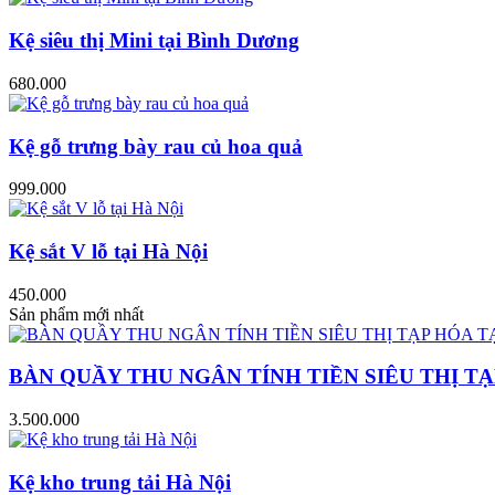
Kệ siêu thị Mini tại Bình Dương
680.000
Kệ gỗ trưng bày rau củ hoa quả
999.000
Kệ sắt V lỗ tại Hà Nội
450.000
Sản phẩm mới nhất
BÀN QUẦY THU NGÂN TÍNH TIỀN SIÊU THỊ TẠ
3.500.000
Kệ kho trung tải Hà Nội