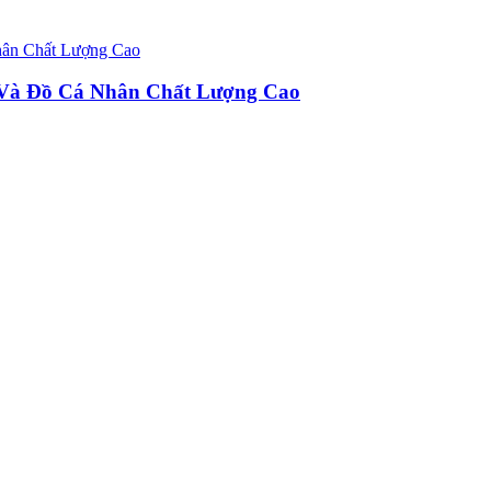
u Và Đồ Cá Nhân Chất Lượng Cao