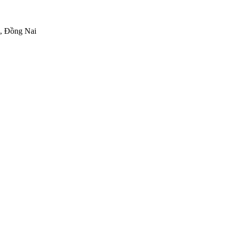
h, Đồng Nai