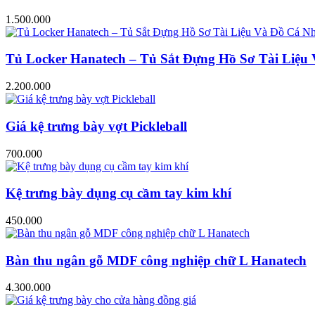
1.500.000
Tủ Locker Hanatech – Tủ Sắt Đựng Hồ Sơ Tài Liệ
2.200.000
Giá kệ trưng bày vợt Pickleball
700.000
Kệ trưng bày dụng cụ cầm tay kim khí
450.000
Bàn thu ngân gỗ MDF công nghiệp chữ L Hanatech
4.300.000