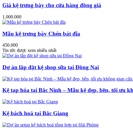
Giá kệ trưng bày cho cửa hàng đồng giá
1.000.000
Mẫu kệ trưng bày Chén bát đĩa
450.000
Tin tức được xem nhiều nhất
Dự án lắp đặt kệ shop sữa tại Đồng Nai
Kệ tạp hóa tại Bắc Ninh – Mẫu kệ đẹp, bền, tối ưu k
Kệ bách hoá tại Bắc Giang