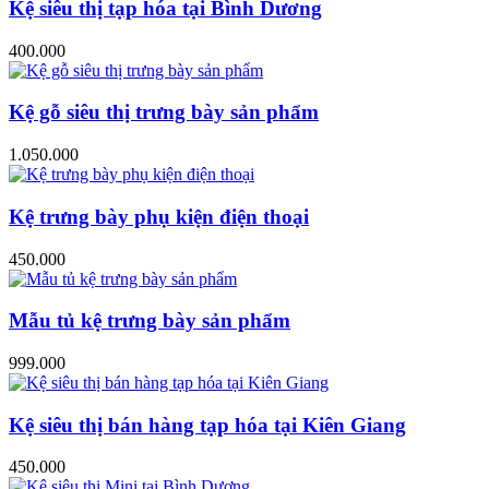
Kệ siêu thị tạp hóa tại Bình Dương
400.000
Kệ gỗ siêu thị trưng bày sản phẩm
1.050.000
Kệ trưng bày phụ kiện điện thoại
450.000
Mẫu tủ kệ trưng bày sản phẩm
999.000
Kệ siêu thị bán hàng tạp hóa tại Kiên Giang
450.000