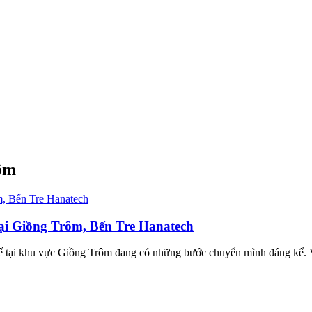
rôm
i tại Giồng Trôm, Bến Tre Hanatech
 tế tại khu vực Giồng Trôm đang có những bước chuyển mình đáng kể. V