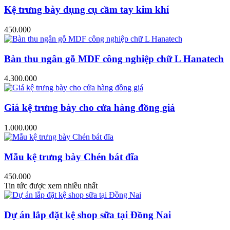
Kệ trưng bày dụng cụ cầm tay kim khí
450.000
Bàn thu ngân gỗ MDF công nghiệp chữ L Hanatech
4.300.000
Giá kệ trưng bày cho cửa hàng đồng giá
1.000.000
Mẫu kệ trưng bày Chén bát đĩa
450.000
Tin tức được xem nhiều nhất
Dự án lắp đặt kệ shop sữa tại Đồng Nai