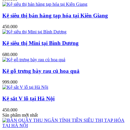
Kệ siêu thị bán hàng tạp hóa tại Kiên Giang
450.000
Kệ siêu thị Mini tại Bình Dương
680.000
Kệ gỗ trưng bày rau củ hoa quả
999.000
Kệ sắt V lỗ tại Hà Nội
450.000
Sản phẩm mới nhất