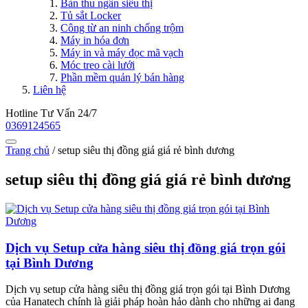
Bàn thu ngân siêu thị
Tủ sắt Locker
Công từ an ninh chống trộm
Máy in hóa đơn
Máy in và máy đọc mã vạch
Móc treo cài lưới
Phần mềm quản lý bán hàng
Liên hệ
Hotline Tư Vấn 24/7
0369124565
Trang chủ
/
setup siêu thị đồng giá giá rẻ bình dương
setup siêu thị đồng giá giá rẻ bình dương
Dịch vụ Setup cửa hàng siêu thị đồng giá trọn gói
tại Bình Dương
Dịch vụ setup cửa hàng siêu thị đồng giá trọn gói tại Bình Dương
của Hanatech chính là giải pháp hoàn hảo dành cho những ai đang