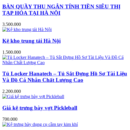
BÀN QUẦY THU NGÂN TÍNH TIỀN SIÊU THỊ
TẠP HÓA TẠI HÀ NỘI
3.500.000
Kệ kho trung tải Hà Nội
1.500.000
Tủ Locker Hanatech – Tủ Sắt Đựng Hồ Sơ Tài Liệu
Và Đồ Cá Nhân Chất Lượng Cao
2.200.000
Giá kệ trưng bày vợt Pickleball
700.000