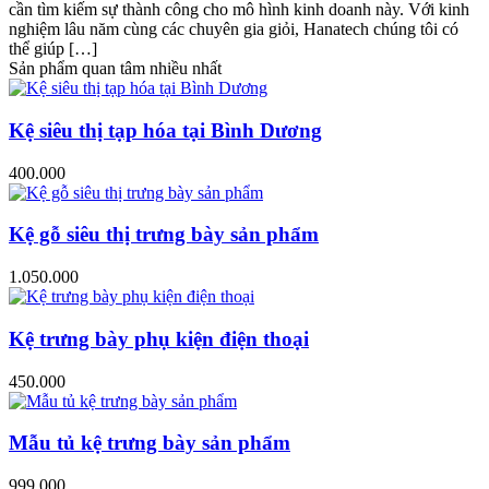
cần tìm kiếm sự thành công cho mô hình kinh doanh này. Với kinh
nghiệm lâu năm cùng các chuyên gia giỏi, Hanatech chúng tôi có
thể giúp […]
Sản phẩm quan tâm nhiều nhất
Kệ siêu thị tạp hóa tại Bình Dương
400.000
Kệ gỗ siêu thị trưng bày sản phẩm
1.050.000
Kệ trưng bày phụ kiện điện thoại
450.000
Mẫu tủ kệ trưng bày sản phẩm
999.000