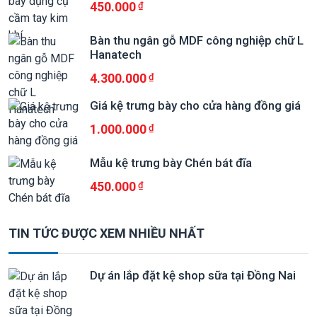
450.000
Bàn thu ngân gỗ MDF công nghiệp chữ L
Hanatech
4.300.000
Giá kệ trưng bày cho cửa hàng đồng giá
1.000.000
Mẫu kệ trưng bày Chén bát đĩa
450.000
TIN TỨC ĐƯỢC XEM NHIỀU NHẤT
Dự án lắp đặt kệ shop sữa tại Đồng Nai