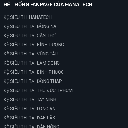
HỆ THỐNG FANPAGE CỦA HANATECH
KỆ SIÊU THỊ HANATECH
KỆ SIÊU THỊ TẠI ĐỒNG NAI
KỆ SIÊU THỊ TẠI CẦN THƠ
KỆ SIÊU THỊ TẠI BÌNH DƯƠNG
KỆ SIÊU THỊ TẠI VŨNG TÀU
KỆ SIÊU THỊ TẠI LÂM ĐỒNG
KỆ SIÊU THỊ TẠI BÌNH PHƯỚC
KỆ SIÊU THỊ TẠI ĐỒNG THÁP
KỆ SIÊU THỊ TẠI THỦ ĐỨC TPHCM
KỆ SIÊU THỊ TẠI TÂY NINH
KỆ SIÊU THỊ TẠI LONG AN
KỆ SIÊU THỊ TẠI ĐẮK LẮK
KỆ SIÊU THỊ TẠI ĐẮK NÔNG