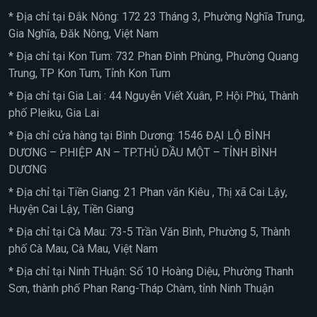
* Địa chỉ tại Đắk Nông: 172 23 Tháng 3, Phường Nghĩa Trung,
Gia Nghĩa, Đăk Nông, Việt Nam
* Địa chỉ tại Kon Tum: 732 Phan Đình Phùng, Phường Quang
Trung, TP Kon Tum, Tỉnh Kon Tum
* Địa chỉ tại Gia Lai : 44 Nguyễn Viết Xuân, P. Hội Phú, Thành
phố Pleiku, Gia Lai
* Địa chỉ cửa hàng tại Bình Dương: 1546 ĐẠI LỘ BÌNH
DƯƠNG – P.HIỆP AN – TP.THỦ DẦU MỘT – TỈNH BÌNH
DƯƠNG
* Địa chỉ tại Tiền Giang: 21 Phan văn Kiêu , Thị xã Cai Lậy,
Huyện Cai Lậy, Tiền Giang
* Địa chỉ tại Cà Mau: 73-5 Trần Văn Bình, Phường 5, Thành
phố Cà Mau, Cà Mau, Việt Nam
* Địa chỉ tại Ninh THuận: Số 10 Hoàng Diệu, Phường Thanh
Sơn, thành phố Phan Rang-Tháp Chàm, tỉnh Ninh Thuận