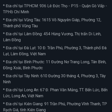
* Địa chỉ tại TPHCM: 936 Lê Đức Thọ - P15 - Quận Gò Vấp -
TP.Hồ Chí Minh
* Địa chỉ tại Vũng Tàu: 1615 Võ Nguyên Giáp, Phường 12,
Thành phố Vũng Tàu
* Địa chỉ tại Lâm Đồng: 454 Hùng Vương, Thị trấn Di Linh,
Lâm Đồng
* Địa chỉ tại Đà Lạt: 10 Đ. Trần Phú, Phường 3, Thành phố Đà
Lạt, Lâm Đồng, Việt Nam
* Địa chỉ tại Bình Phước: 11 Đường Nơ Trang Long, Tân Bình,
Đồng Xoài, Bình Phước
* Địa chỉ tại Tây Ninh: 610 Đường 30 tháng 4, Phường 3, Tây
Ninh
* Địa chỉ tại Long An: 67 Đ. Phan Văn Mảng, TT. Bến Lức, Bến
Lức, Long An, Việt Nam
* Địa chỉ tại Kiên Giang: 91 Trần Phú, Phường Vĩnh Thanh, TP
Rạch Giá, tỉnh Kiên Giang