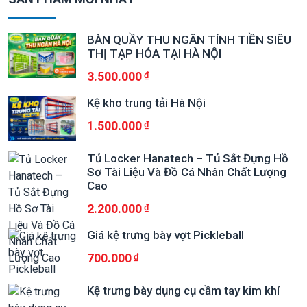
BÀN QUẦY THU NGÂN TÍNH TIỀN SIÊU
THỊ TẠP HÓA TẠI HÀ NỘI
3.500.000
Kệ kho trung tải Hà Nội
1.500.000
Tủ Locker Hanatech – Tủ Sắt Đựng Hồ
Sơ Tài Liệu Và Đồ Cá Nhân Chất Lượng
Cao
2.200.000
Giá kệ trưng bày vợt Pickleball
700.000
Kệ trưng bày dụng cụ cầm tay kim khí