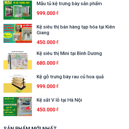
Mẫu tủ kệ trưng bày sản phẩm
999.000
Kệ siêu thị bán hàng tạp hóa tại Kiên
Giang
450.000
Kệ siêu thị Mini tại Bình Dương
680.000
Kệ gỗ trưng bày rau củ hoa quả
999.000
Kệ sắt V lỗ tại Hà Nội
450.000
SẢN PHẨM MỚI NHẤT