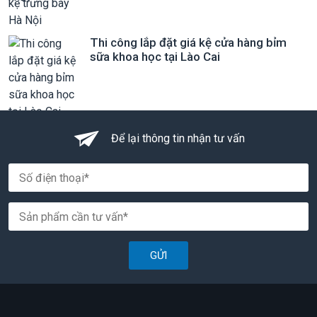
Thi công lắp đặt giá kệ cửa hàng bỉm
sữa khoa học tại Lào Cai
Để lại thông tin nhận tư vấn
GỬI