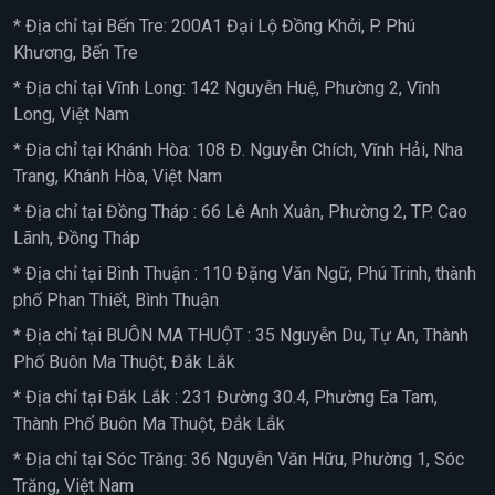
* Địa chỉ tại Bến Tre: 200A1 Đại Lộ Đồng Khởi, P. Phú
Khương, Bến Tre
* Địa chỉ tại Vĩnh Long: 142 Nguyễn Huệ, Phường 2, Vĩnh
Long, Việt Nam
* Địa chỉ tại Khánh Hòa: 108 Đ. Nguyễn Chích, Vĩnh Hải, Nha
Trang, Khánh Hòa, Việt Nam
* Địa chỉ tại Đồng Tháp : 66 Lê Anh Xuân, Phường 2, TP. Cao
Lãnh, Đồng Tháp
* Địa chỉ tại Bình Thuận : 110 Đặng Văn Ngữ, Phú Trinh, thành
phố Phan Thiết, Bình Thuận
* Địa chỉ tại BUÔN MA THUỘT : 35 Nguyễn Du, Tự An, Thành
Phố Buôn Ma Thuột, Đắk Lắk
* Địa chỉ tại Đắk Lắk : 231 Đường 30.4, Phường Ea Tam,
Thành Phố Buôn Ma Thuột, Đắk Lắk
* Địa chỉ tại Sóc Trăng: 36 Nguyễn Văn Hữu, Phường 1, Sóc
Trăng, Việt Nam