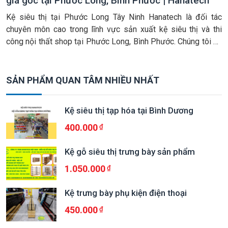
giá gốc tại Phước Long, Bình Phước | Hanatech
Kệ siêu thị tại Phước Long Tây Ninh Hanatech là đối tác
chuyên môn cao trong lĩnh vực sản xuất kệ siêu thị và thi
công nội thất shop tại Phước Long, Bình Phước. Chúng tôi áp
dụng mô hình trực tiếp từ nhà máy. Điều này cam kết mang lại
mức giá gốc cạnh […]
SẢN PHẨM QUAN TÂM NHIỀU NHẤT
Kệ siêu thị tạp hóa tại Bình Dương
400.000
Kệ gỗ siêu thị trưng bày sản phẩm
1.050.000
Kệ trưng bày phụ kiện điện thoại
450.000