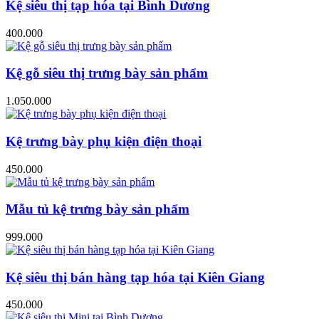
Kệ siêu thị tạp hóa tại Bình Dương
400.000
Kệ gỗ siêu thị trưng bày sản phẩm
1.050.000
Kệ trưng bày phụ kiện điện thoại
450.000
Mẫu tủ kệ trưng bày sản phẩm
999.000
Kệ siêu thị bán hàng tạp hóa tại Kiên Giang
450.000