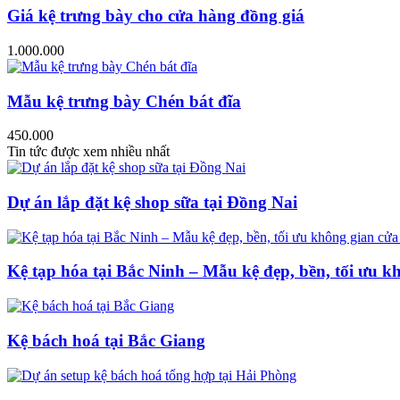
Giá kệ trưng bày cho cửa hàng đồng giá
1.000.000
Mẫu kệ trưng bày Chén bát đĩa
450.000
Tin tức được xem nhiều nhất
Dự án lắp đặt kệ shop sữa tại Đồng Nai
Kệ tạp hóa tại Bắc Ninh – Mẫu kệ đẹp, bền, tối ưu k
Kệ bách hoá tại Bắc Giang