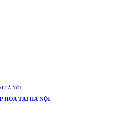
P HÓA TẠI HÀ NỘI