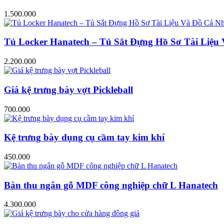
1.500.000
Tủ Locker Hanatech – Tủ Sắt Đựng Hồ Sơ Tài Liệ
2.200.000
Giá kệ trưng bày vợt Pickleball
700.000
Kệ trưng bày dụng cụ cầm tay kim khí
450.000
Bàn thu ngân gỗ MDF công nghiệp chữ L Hanatech
4.300.000