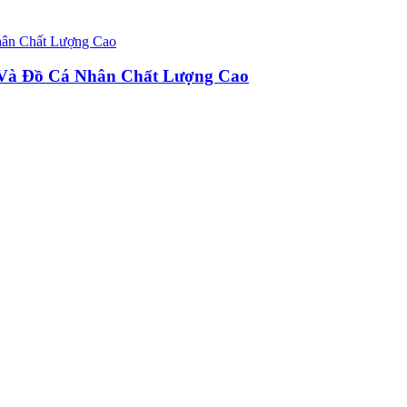
u Và Đồ Cá Nhân Chất Lượng Cao