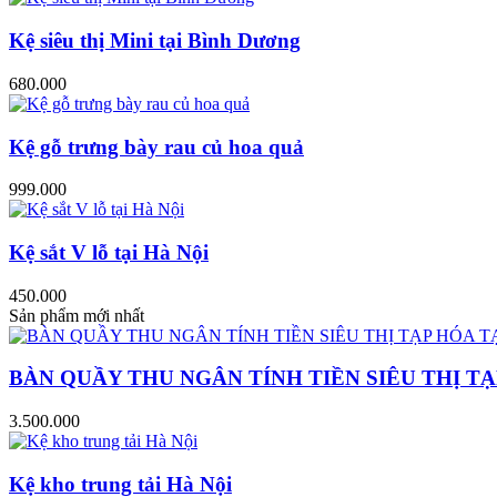
Kệ siêu thị Mini tại Bình Dương
680.000
Kệ gỗ trưng bày rau củ hoa quả
999.000
Kệ sắt V lỗ tại Hà Nội
450.000
Sản phẩm mới nhất
BÀN QUẦY THU NGÂN TÍNH TIỀN SIÊU THỊ TẠ
3.500.000
Kệ kho trung tải Hà Nội