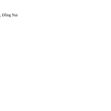
h, Đồng Nai