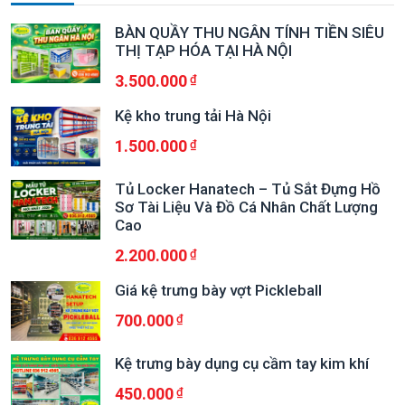
BÀN QUẦY THU NGÂN TÍNH TIỀN SIÊU
THỊ TẠP HÓA TẠI HÀ NỘI
3.500.000
Kệ kho trung tải Hà Nội
1.500.000
Tủ Locker Hanatech – Tủ Sắt Đựng Hồ
Sơ Tài Liệu Và Đồ Cá Nhân Chất Lượng
Cao
2.200.000
Giá kệ trưng bày vợt Pickleball
700.000
Kệ trưng bày dụng cụ cầm tay kim khí
450.000