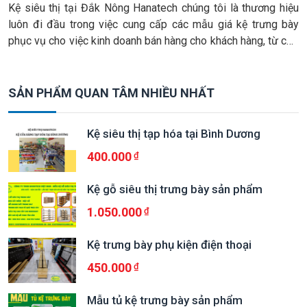
Kệ siêu thị tại Đắk Nông Hanatech chúng tôi là thương hiệu
luôn đi đầu trong việc cung cấp các mẫu giá kệ trưng bày
phục vụ cho việc kinh doanh bán hàng cho khách hàng, từ cửa
hàng tạp hóa nhỏ, cho đến các đại siêu thị lớn, các loại hình
kinh doanh cần […]
SẢN PHẨM QUAN TÂM NHIỀU NHẤT
Kệ siêu thị tạp hóa tại Bình Dương
400.000
Kệ gỗ siêu thị trưng bày sản phẩm
1.050.000
Kệ trưng bày phụ kiện điện thoại
450.000
Mẫu tủ kệ trưng bày sản phẩm