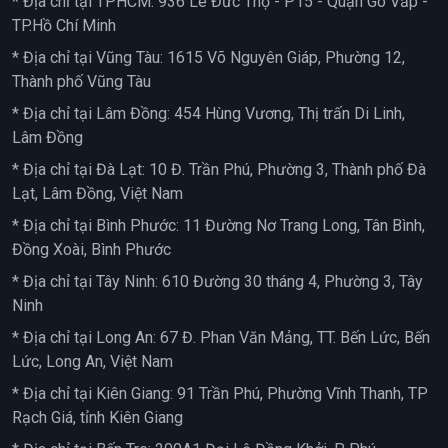
* Địa chỉ tại TPHCM: 936 Lê Đức Thọ - P15 - Quận Gò Vấp -
TP.Hồ Chí Minh
* Địa chỉ tại Vũng Tàu: 1615 Võ Nguyên Giáp, Phường 12,
Thành phố Vũng Tàu
* Địa chỉ tại Lâm Đồng: 454 Hùng Vương, Thị trấn Di Linh,
Lâm Đồng
* Địa chỉ tại Đà Lạt: 10 Đ. Trần Phú, Phường 3, Thành phố Đà
Lạt, Lâm Đồng, Việt Nam
* Địa chỉ tại Bình Phước: 11 Đường Nơ Trang Long, Tân Bình,
Đồng Xoài, Bình Phước
* Địa chỉ tại Tây Ninh: 610 Đường 30 tháng 4, Phường 3, Tây
Ninh
* Địa chỉ tại Long An: 67 Đ. Phan Văn Mảng, TT. Bến Lức, Bến
Lức, Long An, Việt Nam
* Địa chỉ tại Kiên Giang: 91 Trần Phú, Phường Vĩnh Thanh, TP
Rạch Giá, tỉnh Kiên Giang