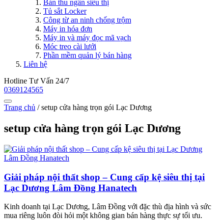
Bàn thu ngân siêu thị
Tủ sắt Locker
Công từ an ninh chống trộm
Máy in hóa đơn
Máy in và máy đọc mã vạch
Móc treo cài lưới
Phần mềm quản lý bán hàng
Liên hệ
Hotline Tư Vấn 24/7
0369124565
Trang chủ
/
setup cửa hàng trọn gói Lạc Dương
setup cửa hàng trọn gói Lạc Dương
Giải pháp nội thất shop – Cung cấp kệ siêu thị tại
Lạc Dương Lâm Đồng Hanatech
Kinh doanh tại Lạc Dương, Lâm Đồng với đặc thù địa hình và sức
mua riêng luôn đòi hỏi một không gian bán hàng thực sự tối ưu.