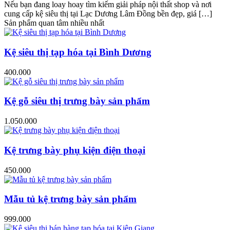
Nếu bạn đang loay hoay tìm kiếm giải pháp nội thất shop và nơi
cung cấp kệ siêu thị tại Lạc Dương Lâm Đồng bền đẹp, giá […]
Sản phẩm quan tâm nhiều nhất
Kệ siêu thị tạp hóa tại Bình Dương
400.000
Kệ gỗ siêu thị trưng bày sản phẩm
1.050.000
Kệ trưng bày phụ kiện điện thoại
450.000
Mẫu tủ kệ trưng bày sản phẩm
999.000