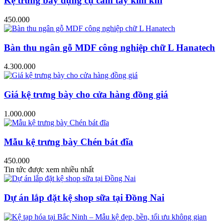
Kệ trưng bày dụng cụ cầm tay kim khí
450.000
Bàn thu ngân gỗ MDF công nghiệp chữ L Hanatech
4.300.000
Giá kệ trưng bày cho cửa hàng đồng giá
1.000.000
Mẫu kệ trưng bày Chén bát đĩa
450.000
Tin tức được xem nhiều nhất
Dự án lắp đặt kệ shop sữa tại Đồng Nai