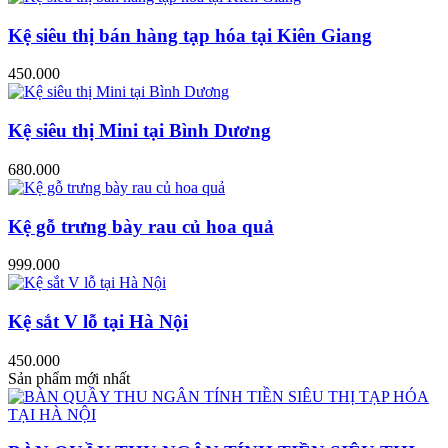
Kệ siêu thị bán hàng tạp hóa tại Kiên Giang
450.000
Kệ siêu thị Mini tại Bình Dương
680.000
Kệ gỗ trưng bày rau củ hoa quả
999.000
Kệ sắt V lỗ tại Hà Nội
450.000
Sản phẩm mới nhất