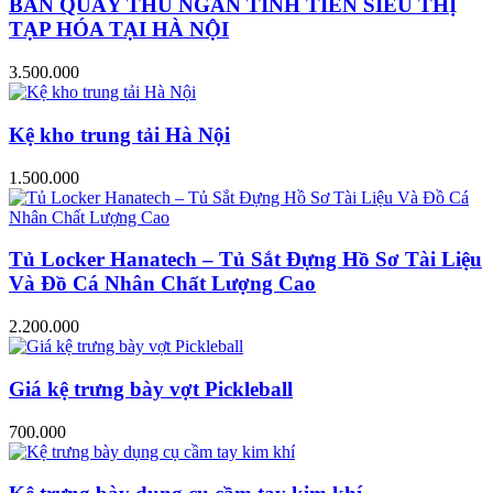
BÀN QUẦY THU NGÂN TÍNH TIỀN SIÊU THỊ
TẠP HÓA TẠI HÀ NỘI
3.500.000
Kệ kho trung tải Hà Nội
1.500.000
Tủ Locker Hanatech – Tủ Sắt Đựng Hồ Sơ Tài Liệu
Và Đồ Cá Nhân Chất Lượng Cao
2.200.000
Giá kệ trưng bày vợt Pickleball
700.000