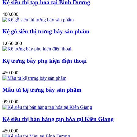
Kệ siêu thị tạp hóa tại Bình Dương
400.000
Kệ gỗ siêu thị trưng bày sản phẩm
1.050.000
Kệ trưng bày phụ kiện điện thoại
450.000
Mẫu tủ kệ trưng bày sản phẩm
999.000
Kệ siêu thị bán hàng tạp hóa tại Kiên Giang
450.000