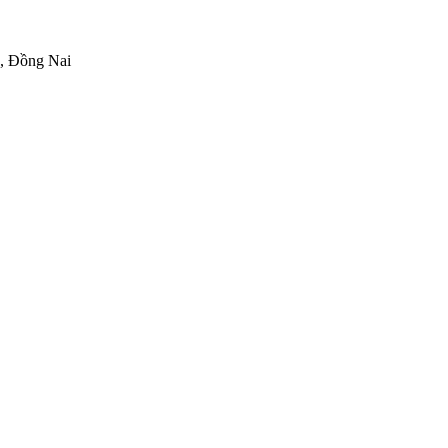
h, Đồng Nai