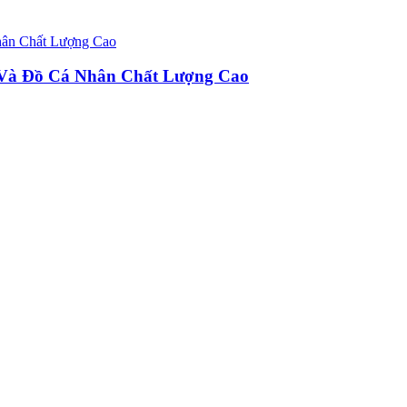
u Và Đồ Cá Nhân Chất Lượng Cao