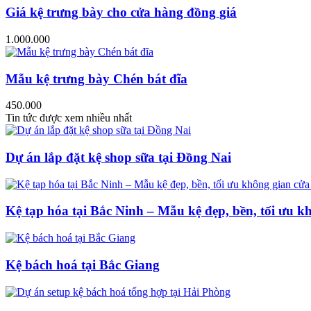
Giá kệ trưng bày cho cửa hàng đồng giá
1.000.000
Mẫu kệ trưng bày Chén bát đĩa
450.000
Tin tức được xem nhiều nhất
Dự án lắp đặt kệ shop sữa tại Đồng Nai
Kệ tạp hóa tại Bắc Ninh – Mẫu kệ đẹp, bền, tối ưu k
Kệ bách hoá tại Bắc Giang