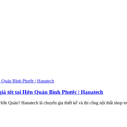
 giá tốt tại Hớn Quản Bình Phước | Hanatech
Hớn Quản? Hanatech là chuyên gia thiết kế và thi công nội thất shop trọn