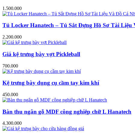
1.500.000
Tủ Locker Hanatech – Tủ Sắt Đựng Hồ Sơ Tài Liệ
2.200.000
Giá kệ trưng bày vợt Pickleball
700.000
Kệ trưng bày dụng cụ cầm tay kim khí
450.000
Bàn thu ngân gỗ MDF công nghiệp chữ L Hanatech
4.300.000