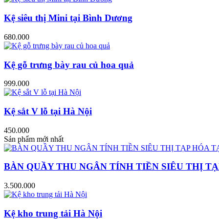
Kệ siêu thị Mini tại Bình Dương
680.000
Kệ gỗ trưng bày rau củ hoa quả
999.000
Kệ sắt V lỗ tại Hà Nội
450.000
Sản phẩm mới nhất
BÀN QUẦY THU NGÂN TÍNH TIỀN SIÊU THỊ TẠ
3.500.000
Kệ kho trung tải Hà Nội