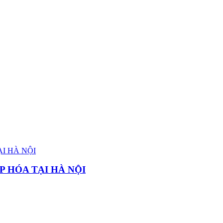
P HÓA TẠI HÀ NỘI