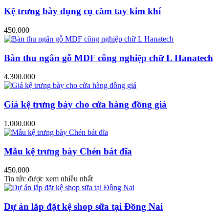
Kệ trưng bày dụng cụ cầm tay kim khí
450.000
Bàn thu ngân gỗ MDF công nghiệp chữ L Hanatech
4.300.000
Giá kệ trưng bày cho cửa hàng đồng giá
1.000.000
Mẫu kệ trưng bày Chén bát đĩa
450.000
Tin tức được xem nhiều nhất
Dự án lắp đặt kệ shop sữa tại Đồng Nai