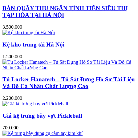
BÀN QUẦY THU NGÂN TÍNH TIỀN SIÊU THỊ
TẠP HÓA TẠI HÀ NỘI
3.500.000
Kệ kho trung tải Hà Nội
1.500.000
Tủ Locker Hanatech – Tủ Sắt Đựng Hồ Sơ Tài Liệu
Và Đồ Cá Nhân Chất Lượng Cao
2.200.000
Giá kệ trưng bày vợt Pickleball
700.000