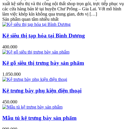
xuất kệ siêu thị và thi công nội thất shop trọn gói, trực tiếp phục vụ
các cửa hàng bán lẻ tại huyện Chư Prông – Gia Lai. Với mô hình
làm việc khép kín không qua trung gian, đơn vị […]
Sản phẩm quan tâm nhiều nhất
Kệ siêu thị tạp hóa tại Bình Dương
400.000
Kệ gỗ siêu thị trưng bày sản phẩm
1.050.000
Kệ trưng bày phụ kiện điện thoại
450.000
Mẫu tủ kệ trưng bày sản phẩm