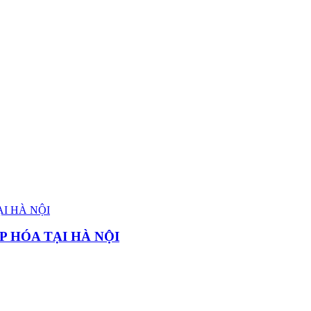
P HÓA TẠI HÀ NỘI