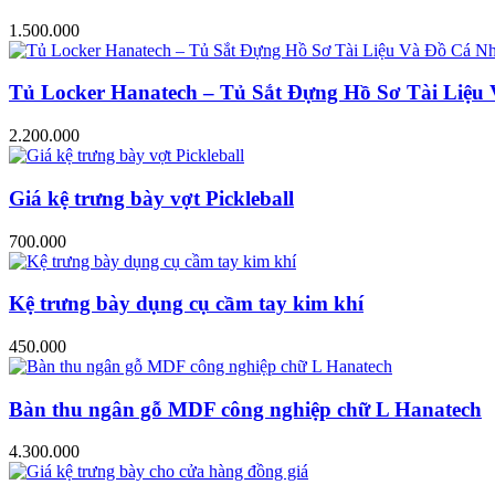
1.500.000
Tủ Locker Hanatech – Tủ Sắt Đựng Hồ Sơ Tài Liệ
2.200.000
Giá kệ trưng bày vợt Pickleball
700.000
Kệ trưng bày dụng cụ cầm tay kim khí
450.000
Bàn thu ngân gỗ MDF công nghiệp chữ L Hanatech
4.300.000