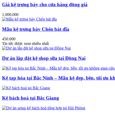
Giá kệ trưng bày cho cửa hàng đồng giá
1.000.000
Mẫu kệ trưng bày Chén bát đĩa
450.000
Tin tức được xem nhiều nhất
Dự án lắp đặt kệ shop sữa tại Đồng Nai
Kệ tạp hóa tại Bắc Ninh – Mẫu kệ đẹp, bền, tối ưu k
Kệ bách hoá tại Bắc Giang