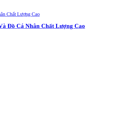
u Và Đồ Cá Nhân Chất Lượng Cao