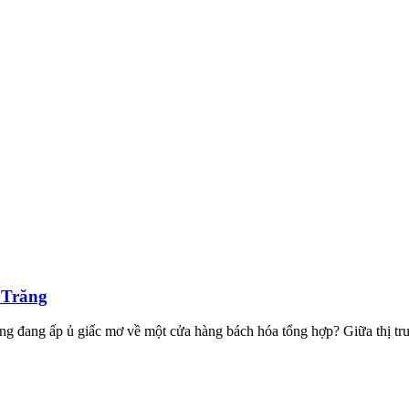
c Trăng
ng đang ấp ủ giấc mơ về một cửa hàng bách hóa tổng hợp? Giữa thị trư