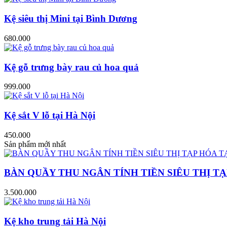
Kệ siêu thị Mini tại Bình Dương
680.000
Kệ gỗ trưng bày rau củ hoa quả
999.000
Kệ sắt V lỗ tại Hà Nội
450.000
Sản phẩm mới nhất
BÀN QUẦY THU NGÂN TÍNH TIỀN SIÊU THỊ TẠ
3.500.000
Kệ kho trung tải Hà Nội