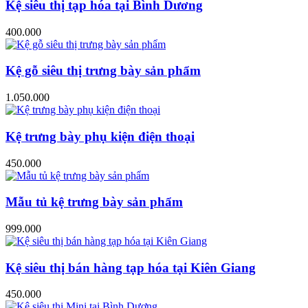
Kệ siêu thị tạp hóa tại Bình Dương
400.000
Kệ gỗ siêu thị trưng bày sản phẩm
1.050.000
Kệ trưng bày phụ kiện điện thoại
450.000
Mẫu tủ kệ trưng bày sản phẩm
999.000
Kệ siêu thị bán hàng tạp hóa tại Kiên Giang
450.000