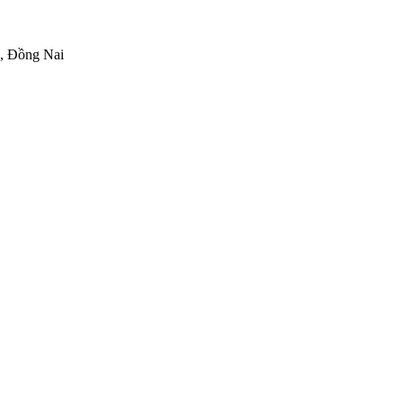
h, Đồng Nai