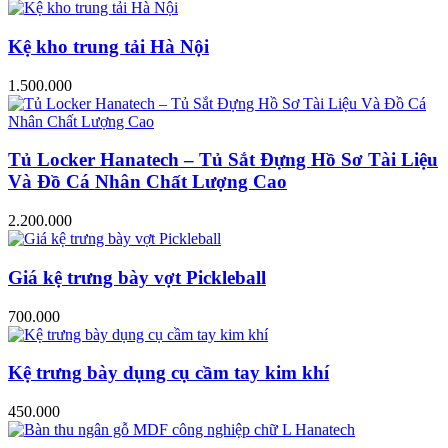
Kệ kho trung tải Hà Nội
1.500.000
Tủ Locker Hanatech – Tủ Sắt Đựng Hồ Sơ Tài Liệu
Và Đồ Cá Nhân Chất Lượng Cao
2.200.000
Giá kệ trưng bày vợt Pickleball
700.000
Kệ trưng bày dụng cụ cầm tay kim khí
450.000