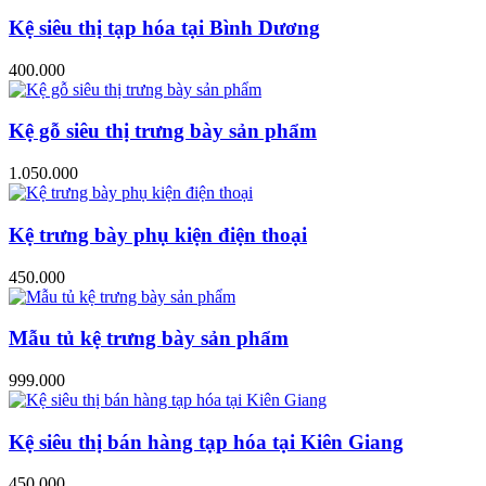
Kệ siêu thị tạp hóa tại Bình Dương
400.000
Kệ gỗ siêu thị trưng bày sản phẩm
1.050.000
Kệ trưng bày phụ kiện điện thoại
450.000
Mẫu tủ kệ trưng bày sản phẩm
999.000
Kệ siêu thị bán hàng tạp hóa tại Kiên Giang
450.000