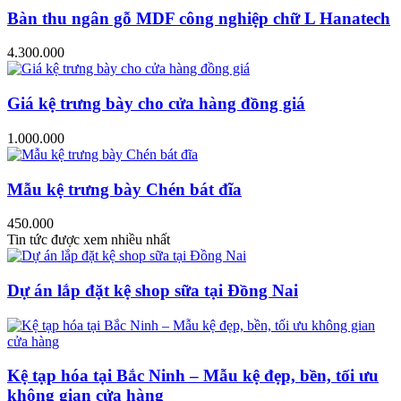
Bàn thu ngân gỗ MDF công nghiệp chữ L Hanatech
4.300.000
Giá kệ trưng bày cho cửa hàng đồng giá
1.000.000
Mẫu kệ trưng bày Chén bát đĩa
450.000
Tin tức được xem nhiều nhất
Dự án lắp đặt kệ shop sữa tại Đồng Nai
Kệ tạp hóa tại Bắc Ninh – Mẫu kệ đẹp, bền, tối ưu
không gian cửa hàng