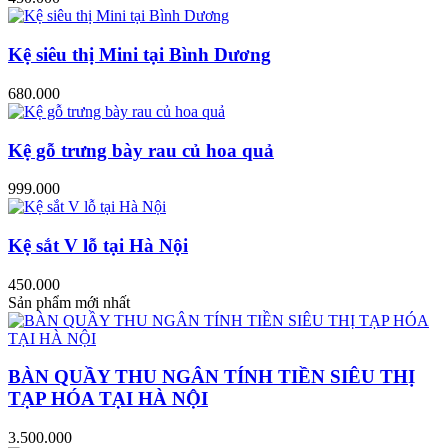
Kệ siêu thị Mini tại Bình Dương
680.000
Kệ gỗ trưng bày rau củ hoa quả
999.000
Kệ sắt V lỗ tại Hà Nội
450.000
Sản phẩm mới nhất
BÀN QUẦY THU NGÂN TÍNH TIỀN SIÊU THỊ
TẠP HÓA TẠI HÀ NỘI
3.500.000