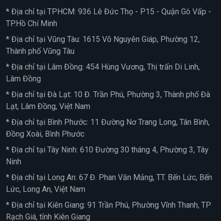
* Địa chỉ tại TPHCM: 936 Lê Đức Thọ - P15 - Quận Gò Vấp -
TP.Hồ Chí Minh
* Địa chỉ tại Vũng Tàu: 1615 Võ Nguyên Giáp, Phường 12,
Thành phố Vũng Tàu
* Địa chỉ tại Lâm Đồng: 454 Hùng Vương, Thị trấn Di Linh,
Lâm Đồng
* Địa chỉ tại Đà Lạt: 10 Đ. Trần Phú, Phường 3, Thành phố Đà
Lạt, Lâm Đồng, Việt Nam
* Địa chỉ tại Bình Phước: 11 Đường Nơ Trang Long, Tân Bình,
Đồng Xoài, Bình Phước
* Địa chỉ tại Tây Ninh: 610 Đường 30 tháng 4, Phường 3, Tây
Ninh
* Địa chỉ tại Long An: 67 Đ. Phan Văn Mảng, TT. Bến Lức, Bến
Lức, Long An, Việt Nam
* Địa chỉ tại Kiên Giang: 91 Trần Phú, Phường Vĩnh Thanh, TP
Rạch Giá, tỉnh Kiên Giang