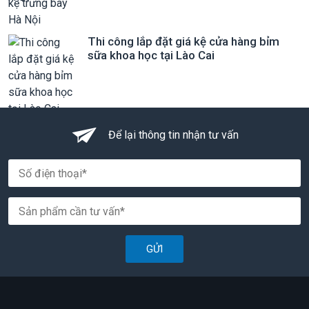
Thi công lắp đặt giá kệ cửa hàng bỉm
sữa khoa học tại Lào Cai
Để lại thông tin nhận tư vấn
GỬI