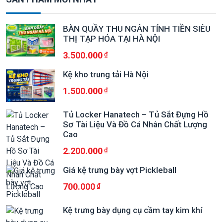
BÀN QUẦY THU NGÂN TÍNH TIỀN SIÊU
THỊ TẠP HÓA TẠI HÀ NỘI
3.500.000
Kệ kho trung tải Hà Nội
1.500.000
Tủ Locker Hanatech – Tủ Sắt Đựng Hồ
Sơ Tài Liệu Và Đồ Cá Nhân Chất Lượng
Cao
2.200.000
Giá kệ trưng bày vợt Pickleball
700.000
Kệ trưng bày dụng cụ cầm tay kim khí