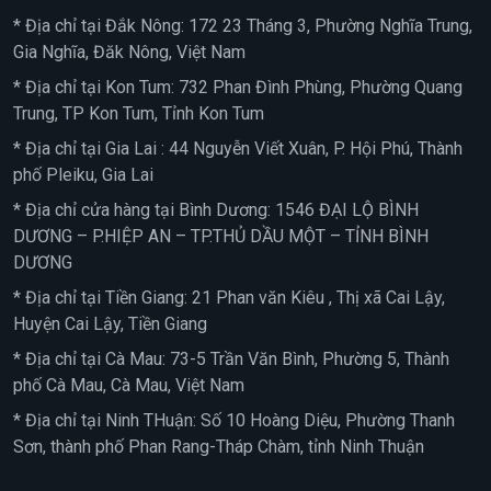
* Địa chỉ tại Đắk Nông: 172 23 Tháng 3, Phường Nghĩa Trung,
Gia Nghĩa, Đăk Nông, Việt Nam
* Địa chỉ tại Kon Tum: 732 Phan Đình Phùng, Phường Quang
Trung, TP Kon Tum, Tỉnh Kon Tum
* Địa chỉ tại Gia Lai : 44 Nguyễn Viết Xuân, P. Hội Phú, Thành
phố Pleiku, Gia Lai
* Địa chỉ cửa hàng tại Bình Dương: 1546 ĐẠI LỘ BÌNH
DƯƠNG – P.HIỆP AN – TP.THỦ DẦU MỘT – TỈNH BÌNH
DƯƠNG
* Địa chỉ tại Tiền Giang: 21 Phan văn Kiêu , Thị xã Cai Lậy,
Huyện Cai Lậy, Tiền Giang
* Địa chỉ tại Cà Mau: 73-5 Trần Văn Bình, Phường 5, Thành
phố Cà Mau, Cà Mau, Việt Nam
* Địa chỉ tại Ninh THuận: Số 10 Hoàng Diệu, Phường Thanh
Sơn, thành phố Phan Rang-Tháp Chàm, tỉnh Ninh Thuận