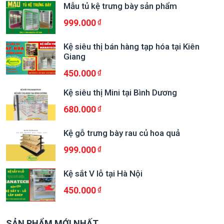
Mẫu tủ kệ trưng bày sản phẩm
999.000
Kệ siêu thị bán hàng tạp hóa tại Kiên
Giang
450.000
Kệ siêu thị Mini tại Bình Dương
680.000
Kệ gỗ trưng bày rau củ hoa quả
999.000
Kệ sắt V lỗ tại Hà Nội
450.000
SẢN PHẨM MỚI NHẤT