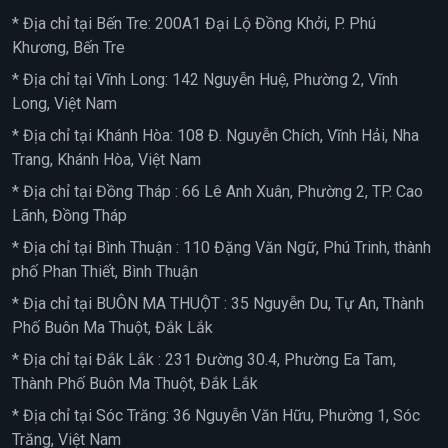
* Địa chỉ tại Bến Tre: 200A1 Đại Lộ Đồng Khởi, P. Phú
Khương, Bến Tre
* Địa chỉ tại Vĩnh Long: 142 Nguyễn Huệ, Phường 2, Vĩnh
Long, Việt Nam
* Địa chỉ tại Khánh Hòa: 108 Đ. Nguyễn Chích, Vĩnh Hải, Nha
Trang, Khánh Hòa, Việt Nam
* Địa chỉ tại Đồng Tháp : 66 Lê Anh Xuân, Phường 2, TP. Cao
Lãnh, Đồng Tháp
* Địa chỉ tại Bình Thuận : 110 Đặng Văn Ngữ, Phú Trinh, thành
phố Phan Thiết, Bình Thuận
* Địa chỉ tại BUÔN MA THUỘT : 35 Nguyễn Du, Tự An, Thành
Phố Buôn Ma Thuột, Đắk Lắk
* Địa chỉ tại Đắk Lắk : 231 Đường 30.4, Phường Ea Tam,
Thành Phố Buôn Ma Thuột, Đắk Lắk
* Địa chỉ tại Sóc Trăng: 36 Nguyễn Văn Hữu, Phường 1, Sóc
Trăng, Việt Nam