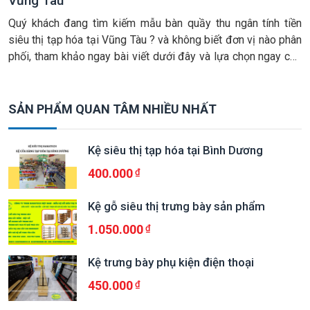
Vũng Tàu
Quý khách đang tìm kiếm mẫu bàn quầy thu ngân tính tiền
siêu thị tạp hóa tại Vũng Tàu ? và không biết đơn vị nào phân
phối, tham khảo ngay bài viết dưới đây và lựa chọn ngay cho
mình một mẫu bàn thu ngân do Hanatech trực tiếp sản xuất
và cung ứng […]
SẢN PHẨM QUAN TÂM NHIỀU NHẤT
Kệ siêu thị tạp hóa tại Bình Dương
400.000
Kệ gỗ siêu thị trưng bày sản phẩm
1.050.000
Kệ trưng bày phụ kiện điện thoại
450.000