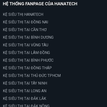
HỆ THỐNG FANPAGE CỦA HANATECH
KỆ SIÊU THỊ HANATECH
KỆ SIÊU THỊ TẠI ĐỒNG NAI
KỆ SIÊU THỊ TẠI CẦN THƠ
KỆ SIÊU THỊ TẠI BÌNH DƯƠNG
KỆ SIÊU THỊ TẠI VŨNG TÀU
KỆ SIÊU THỊ TẠI LÂM ĐỒNG
KỆ SIÊU THỊ TẠI BÌNH PHƯỚC
KỆ SIÊU THỊ TẠI ĐỒNG THÁP
KỆ SIÊU THỊ TẠI THỦ ĐỨC TPHCM
KỆ SIÊU THỊ TẠI TÂY NINH
KỆ SIÊU THỊ TẠI LONG AN
KỆ SIÊU THỊ TẠI ĐẮK LẮK
KỆ SIÊU THỊ TẠI ĐẮK NÔNG