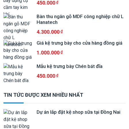
450.000
Bàn thu ngân gỗ MDF công nghiệp chữ L
Hanatech
4.300.000
Giá kệ trưng bày cho cửa hàng đồng giá
1.000.000
Mẫu kệ trưng bày Chén bát đĩa
450.000
TIN TỨC ĐƯỢC XEM NHIỀU NHẤT
Dự án lắp đặt kệ shop sữa tại Đồng Nai