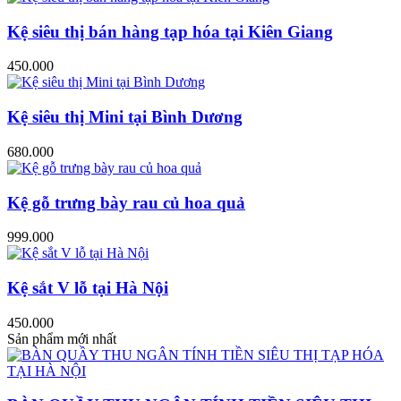
Kệ siêu thị bán hàng tạp hóa tại Kiên Giang
450.000
Kệ siêu thị Mini tại Bình Dương
680.000
Kệ gỗ trưng bày rau củ hoa quả
999.000
Kệ sắt V lỗ tại Hà Nội
450.000
Sản phẩm mới nhất