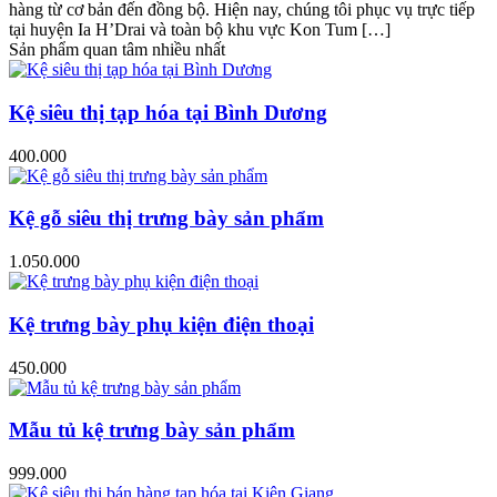
hàng từ cơ bản đến đồng bộ. Hiện nay, chúng tôi phục vụ trực tiếp
tại huyện Ia H’Drai và toàn bộ khu vực Kon Tum […]
Sản phẩm quan tâm nhiều nhất
Kệ siêu thị tạp hóa tại Bình Dương
400.000
Kệ gỗ siêu thị trưng bày sản phẩm
1.050.000
Kệ trưng bày phụ kiện điện thoại
450.000
Mẫu tủ kệ trưng bày sản phẩm
999.000