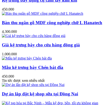
Kệ trưng bày dụng cụ cầm tay kim khí
450.000
Bàn thu ngân gỗ MDF công nghiệp chữ L Hanatech
4.300.000
Giá kệ trưng bày cho cửa hàng đồng giá
1.000.000
Mẫu kệ trưng bày Chén bát đĩa
450.000
Tin tức được xem nhiều nhất
Dự án lắp đặt kệ shop sữa tại Đồng Nai