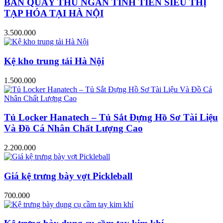
BÀN QUẦY THU NGÂN TÍNH TIỀN SIÊU THỊ
TẠP HÓA TẠI HÀ NỘI
3.500.000
Kệ kho trung tải Hà Nội
1.500.000
Tủ Locker Hanatech – Tủ Sắt Đựng Hồ Sơ Tài Liệu
Và Đồ Cá Nhân Chất Lượng Cao
2.200.000
Giá kệ trưng bày vợt Pickleball
700.000