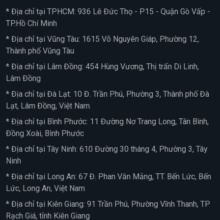
* Địa chỉ tại TPHCM: 936 Lê Đức Thọ - P15 - Quận Gò Vấp -
TP.Hồ Chí Minh
* Địa chỉ tại Vũng Tàu: 1615 Võ Nguyên Giáp, Phường 12,
Thành phố Vũng Tàu
* Địa chỉ tại Lâm Đồng: 454 Hùng Vương, Thị trấn Di Linh,
Lâm Đồng
* Địa chỉ tại Đà Lạt: 10 Đ. Trần Phú, Phường 3, Thành phố Đà
Lạt, Lâm Đồng, Việt Nam
* Địa chỉ tại Bình Phước: 11 Đường Nơ Trang Long, Tân Bình,
Đồng Xoài, Bình Phước
* Địa chỉ tại Tây Ninh: 610 Đường 30 tháng 4, Phường 3, Tây
Ninh
* Địa chỉ tại Long An: 67 Đ. Phan Văn Mảng, TT. Bến Lức, Bến
Lức, Long An, Việt Nam
* Địa chỉ tại Kiên Giang: 91 Trần Phú, Phường Vĩnh Thanh, TP
Rạch Giá, tỉnh Kiên Giang