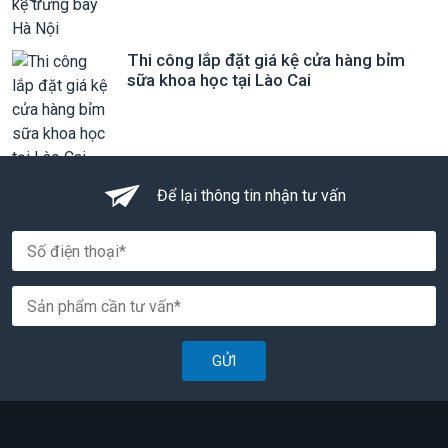
Thi công lắp đặt giá kệ cửa hàng bỉm
sữa khoa học tại Lào Cai
Để lại thông tin nhận tư vấn
GỬI