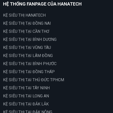
HỆ THỐNG FANPAGE CỦA HANATECH
KỆ SIÊU THỊ HANATECH
KỆ SIÊU THỊ TẠI ĐỒNG NAI
KỆ SIÊU THỊ TẠI CẦN THƠ
KỆ SIÊU THỊ TẠI BÌNH DƯƠNG
KỆ SIÊU THỊ TẠI VŨNG TÀU
KỆ SIÊU THỊ TẠI LÂM ĐỒNG
KỆ SIÊU THỊ TẠI BÌNH PHƯỚC
KỆ SIÊU THỊ TẠI ĐỒNG THÁP
KỆ SIÊU THỊ TẠI THỦ ĐỨC TPHCM
KỆ SIÊU THỊ TẠI TÂY NINH
KỆ SIÊU THỊ TẠI LONG AN
KỆ SIÊU THỊ TẠI ĐẮK LẮK
KỆ SIÊU THỊ TẠI ĐẮK NÔNG