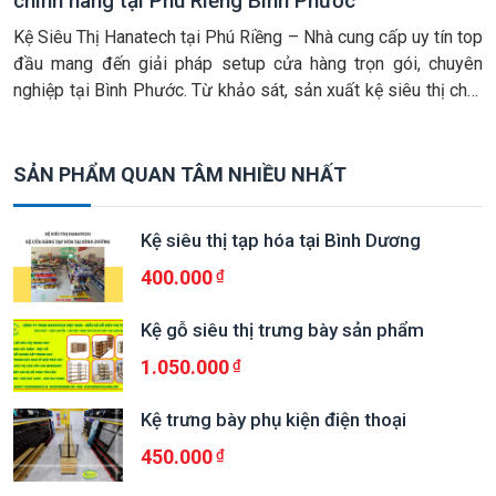
chính hãng tại Phú Riềng Bình Phước
Kệ Siêu Thị Hanatech tại Phú Riềng – Nhà cung cấp uy tín top
đầu mang đến giải pháp setup cửa hàng trọn gói, chuyên
nghiệp tại Bình Phước. Từ khảo sát, sản xuất kệ siêu thị chất
lượng cao đến thi công nội thất đồng bộ và lắp đặt hoàn thiện
tận nơi. Chúng […]
SẢN PHẨM QUAN TÂM NHIỀU NHẤT
Kệ siêu thị tạp hóa tại Bình Dương
400.000
Kệ gỗ siêu thị trưng bày sản phẩm
1.050.000
Kệ trưng bày phụ kiện điện thoại
450.000