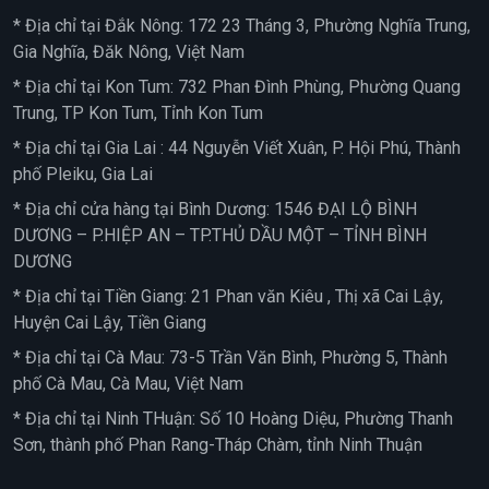
* Địa chỉ tại Đắk Nông: 172 23 Tháng 3, Phường Nghĩa Trung,
Gia Nghĩa, Đăk Nông, Việt Nam
* Địa chỉ tại Kon Tum: 732 Phan Đình Phùng, Phường Quang
Trung, TP Kon Tum, Tỉnh Kon Tum
* Địa chỉ tại Gia Lai : 44 Nguyễn Viết Xuân, P. Hội Phú, Thành
phố Pleiku, Gia Lai
* Địa chỉ cửa hàng tại Bình Dương: 1546 ĐẠI LỘ BÌNH
DƯƠNG – P.HIỆP AN – TP.THỦ DẦU MỘT – TỈNH BÌNH
DƯƠNG
* Địa chỉ tại Tiền Giang: 21 Phan văn Kiêu , Thị xã Cai Lậy,
Huyện Cai Lậy, Tiền Giang
* Địa chỉ tại Cà Mau: 73-5 Trần Văn Bình, Phường 5, Thành
phố Cà Mau, Cà Mau, Việt Nam
* Địa chỉ tại Ninh THuận: Số 10 Hoàng Diệu, Phường Thanh
Sơn, thành phố Phan Rang-Tháp Chàm, tỉnh Ninh Thuận