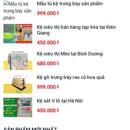
Mẫu tủ kệ trưng bày sản phẩm
999.000
Kệ siêu thị bán hàng tạp hóa tại Kiên
Giang
450.000
Kệ siêu thị Mini tại Bình Dương
680.000
Kệ gỗ trưng bày rau củ hoa quả
999.000
Kệ sắt V lỗ tại Hà Nội
450.000
SẢN PHẨM MỚI NHẤT