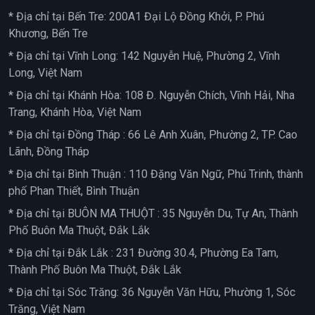
* Địa chỉ tại Bến Tre: 200A1 Đại Lộ Đồng Khởi, P. Phú
Khương, Bến Tre
* Địa chỉ tại Vĩnh Long: 142 Nguyễn Huệ, Phường 2, Vĩnh
Long, Việt Nam
* Địa chỉ tại Khánh Hòa: 108 Đ. Nguyễn Chích, Vĩnh Hải, Nha
Trang, Khánh Hòa, Việt Nam
* Địa chỉ tại Đồng Tháp : 66 Lê Anh Xuân, Phường 2, TP. Cao
Lãnh, Đồng Tháp
* Địa chỉ tại Bình Thuận : 110 Đặng Văn Ngữ, Phú Trinh, thành
phố Phan Thiết, Bình Thuận
* Địa chỉ tại BUÔN MA THUỘT : 35 Nguyễn Du, Tự An, Thành
Phố Buôn Ma Thuột, Đắk Lắk
* Địa chỉ tại Đắk Lắk : 231 Đường 30.4, Phường Ea Tam,
Thành Phố Buôn Ma Thuột, Đắk Lắk
* Địa chỉ tại Sóc Trăng: 36 Nguyễn Văn Hữu, Phường 1, Sóc
Trăng, Việt Nam