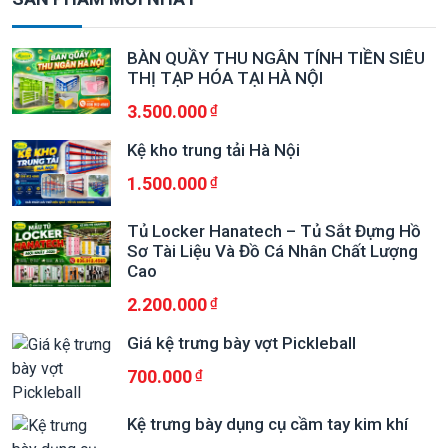
BÀN QUẦY THU NGÂN TÍNH TIỀN SIÊU
THỊ TẠP HÓA TẠI HÀ NỘI
3.500.000
Kệ kho trung tải Hà Nội
1.500.000
Tủ Locker Hanatech – Tủ Sắt Đựng Hồ
Sơ Tài Liệu Và Đồ Cá Nhân Chất Lượng
Cao
2.200.000
Giá kệ trưng bày vợt Pickleball
700.000
Kệ trưng bày dụng cụ cầm tay kim khí