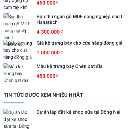
450.000
Bàn thu ngân gỗ MDF công nghiệp chữ L
Hanatech
4.300.000
Giá kệ trưng bày cho cửa hàng đồng giá
1.000.000
Mẫu kệ trưng bày Chén bát đĩa
450.000
TIN TỨC ĐƯỢC XEM NHIỀU NHẤT
Dự án lắp đặt kệ shop sữa tại Đồng Nai