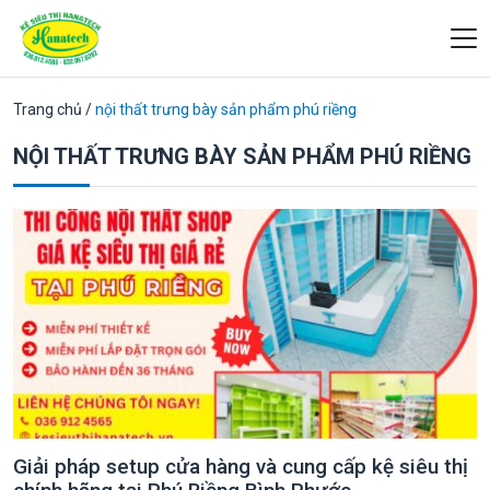
Trang chủ
/
nội thất trưng bày sản phẩm phú riềng
NỘI THẤT TRƯNG BÀY SẢN PHẨM PHÚ RIỀNG
Giải pháp setup cửa hàng và cung cấp kệ siêu thị